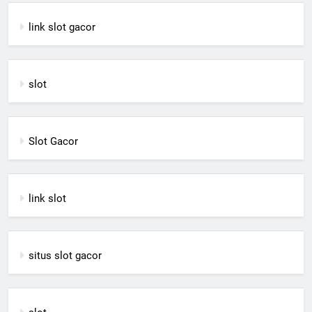
link slot gacor
slot
Slot Gacor
link slot
situs slot gacor