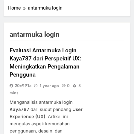
Home
antarmuka login
antarmuka login
Evaluasi Antarmuka Login
Kaya787 dari Perspektif UX:
Meningkatkan Pengalaman
Pengguna
20c991a
1 year ago
0
8
mins
Menganalisis antarmuka login
Kaya787
dari sudut pandang
User
Experience (UX)
. Artikel ini
mengulas aspek kemudahan
penggunaan, desain, dan