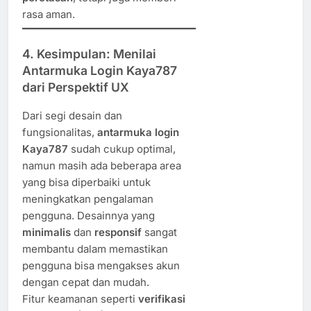
rasa aman.
4.
Kesimpulan: Menilai
Antarmuka Login Kaya787
dari Perspektif UX
Dari segi desain dan
fungsionalitas,
antarmuka login
Kaya787
sudah cukup optimal,
namun masih ada beberapa area
yang bisa diperbaiki untuk
meningkatkan pengalaman
pengguna. Desainnya yang
minimalis
dan
responsif
sangat
membantu dalam memastikan
pengguna bisa mengakses akun
dengan cepat dan mudah.
Fitur keamanan seperti
verifikasi