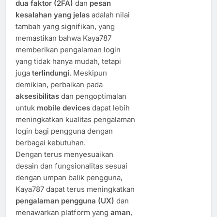
dua faktor (2FA)
dan
pesan
kesalahan yang jelas
adalah nilai
tambah yang signifikan, yang
memastikan bahwa Kaya787
memberikan pengalaman login
yang tidak hanya mudah, tetapi
juga
terlindungi
. Meskipun
demikian, perbaikan pada
aksesibilitas
dan pengoptimalan
untuk
mobile devices
dapat lebih
meningkatkan kualitas pengalaman
login bagi pengguna dengan
berbagai kebutuhan.
Dengan terus menyesuaikan
desain dan fungsionalitas sesuai
dengan umpan balik pengguna,
Kaya787 dapat terus meningkatkan
pengalaman pengguna (UX)
dan
menawarkan platform yang
aman
,