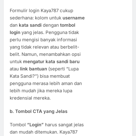
Formulir login Kaya787 cukup
sederhana: kolom untuk
username
dan
kata sandi
dengan
tombol
login
yang jelas. Pengguna tidak
perlu mengisi banyak informasi
yang tidak relevan atau berbelit-
belit. Namun, menambahkan opsi
untuk
mengatur kata sandi baru
atau
link bantuan
(seperti “Lupa
Kata Sandi?”) bisa membuat
pengguna merasa lebih aman dan
lebih mudah jika mereka lupa
kredensial mereka.
b.
Tombol CTA yang Jelas
Tombol
“Login”
harus sangat jelas
dan mudah ditemukan. Kaya787