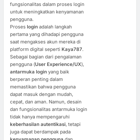
fungsionalitas dalam proses login
untuk meningkatkan kenyamanan
pengguna.
Proses
login
adalah langkah
pertama yang dihadapi pengguna
saat mengakses akun mereka di
platform digital seperti
Kaya787
.
Sebagai bagian dari pengalaman
pengguna (
User Experience/UX
),
antarmuka login
yang baik
berperan penting dalam
memastikan bahwa pengguna
dapat masuk dengan mudah,
cepat, dan aman. Namun, desain
dan fungsionalitas antarmuka login
tidak hanya mempengaruhi
keberhasilan autentikasi
, tetapi
juga dapat berdampak pada
kenyamanan pengguna
dan