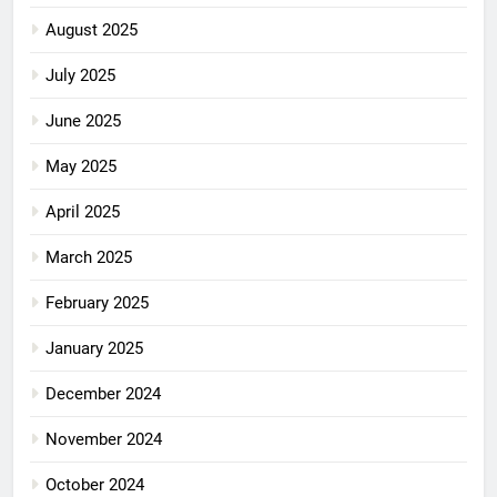
August 2025
July 2025
June 2025
May 2025
April 2025
March 2025
February 2025
January 2025
December 2024
November 2024
October 2024