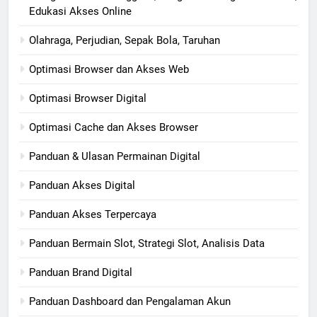
Edukasi Akses Online
Olahraga, Perjudian, Sepak Bola, Taruhan
Optimasi Browser dan Akses Web
Optimasi Browser Digital
Optimasi Cache dan Akses Browser
Panduan & Ulasan Permainan Digital
Panduan Akses Digital
Panduan Akses Terpercaya
Panduan Bermain Slot, Strategi Slot, Analisis Data
Panduan Brand Digital
Panduan Dashboard dan Pengalaman Akun