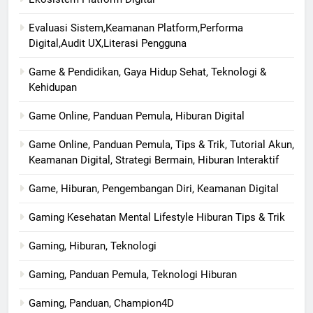
Evaluasi Sistem,Keamanan Platform,Performa
Digital,Audit UX,Literasi Pengguna
Game & Pendidikan, Gaya Hidup Sehat, Teknologi &
Kehidupan
Game Online, Panduan Pemula, Hiburan Digital
Game Online, Panduan Pemula, Tips & Trik, Tutorial Akun,
Keamanan Digital, Strategi Bermain, Hiburan Interaktif
Game, Hiburan, Pengembangan Diri, Keamanan Digital
Gaming Kesehatan Mental Lifestyle Hiburan Tips & Trik
Gaming, Hiburan, Teknologi
Gaming, Panduan Pemula, Teknologi Hiburan
Gaming, Panduan, Champion4D