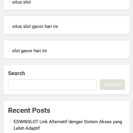
situs slot
situs slot gacor hari ini
slot gacor hari ini
Search
SEARCH
Recent Posts
EDWINSLOT Link Alternatif dengan Sistem Akses yang
Lebih Adaptif