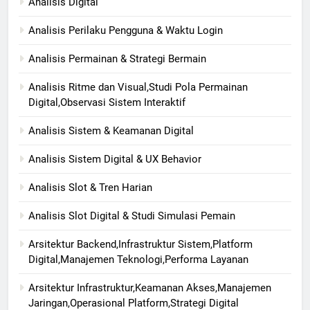
Analisis Digital
Analisis Perilaku Pengguna & Waktu Login
Analisis Permainan & Strategi Bermain
Analisis Ritme dan Visual,Studi Pola Permainan
Digital,Observasi Sistem Interaktif
Analisis Sistem & Keamanan Digital
Analisis Sistem Digital & UX Behavior
Analisis Slot & Tren Harian
Analisis Slot Digital & Studi Simulasi Pemain
Arsitektur Backend,Infrastruktur Sistem,Platform
Digital,Manajemen Teknologi,Performa Layanan
Arsitektur Infrastruktur,Keamanan Akses,Manajemen
Jaringan,Operasional Platform,Strategi Digital