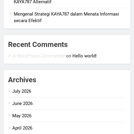
KAYA787 Alternatif
Mengenal Strategi KAYA787 dalam Menata Informasi
secara Efektif
Recent Comments
A WordPress Commenter
on
Hello world!
Archives
July 2026
June 2026
May 2026
April 2026