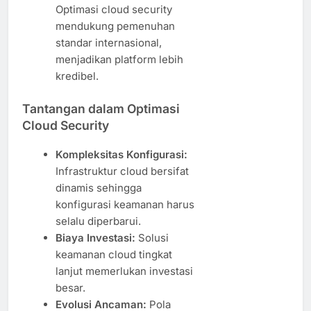
Optimasi cloud security
mendukung pemenuhan
standar internasional,
menjadikan platform lebih
kredibel.
Tantangan dalam Optimasi
Cloud Security
Kompleksitas Konfigurasi:
Infrastruktur cloud bersifat
dinamis sehingga
konfigurasi keamanan harus
selalu diperbarui.
Biaya Investasi:
Solusi
keamanan cloud tingkat
lanjut memerlukan investasi
besar.
Evolusi Ancaman:
Pola