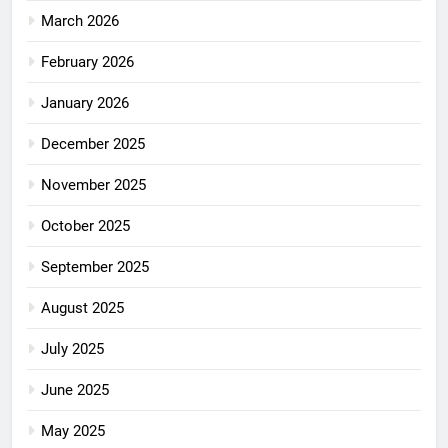
March 2026
February 2026
January 2026
December 2025
November 2025
October 2025
September 2025
August 2025
July 2025
June 2025
May 2025