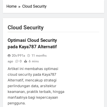
Home
Cloud Security
Cloud Security
Optimasi Cloud Security
pada Kaya787 Alternatif
20c991a
11 months
ago
0
6 mins
Artikel ini membahas optimasi
cloud security pada Kaya787
Alternatif, mencakup strategi
perlindungan data, arsitektur
keamanan, praktik terbaik, hingga
manfaatnya bagi kepercayaan
pengguna.