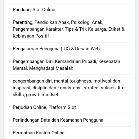
Panduan, Slot Online
Parenting, Pendidikan Anak, Psikologi Anak,
Pengembangan Karakter, Tips & Trik Keluarga, Etiket &
Kebiasaan Positif
Pengalaman Pengguna (UX) & Desain Web
Pengembangan Diri, Kemandirian Pribadi, Kesehatan
Mental, Menghadapi Masalah
pengembangan diri, mental toughness, motivasi dan
inspirasi, disiplin dan konsistensi, strategi sukses, life
skills, growth mindset
Perjudian Online, Platform Slot
Perlindungan Data dan Keamanan Pengguna
Permainan Kasino Online