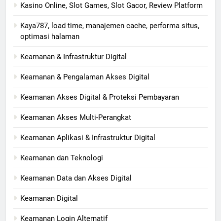
Kasino Online, Slot Games, Slot Gacor, Review Platform
Kaya787, load time, manajemen cache, performa situs,
optimasi halaman
Keamanan & Infrastruktur Digital
Keamanan & Pengalaman Akses Digital
Keamanan Akses Digital & Proteksi Pembayaran
Keamanan Akses Multi-Perangkat
Keamanan Aplikasi & Infrastruktur Digital
Keamanan dan Teknologi
Keamanan Data dan Akses Digital
Keamanan Digital
Keamanan Login Alternatif