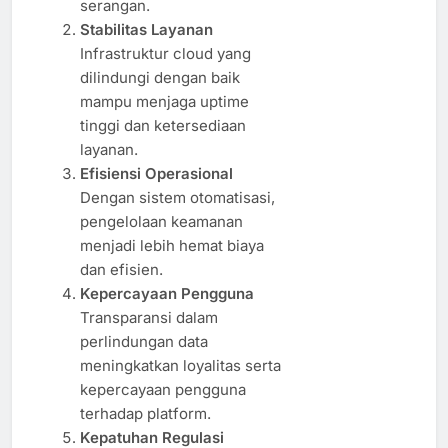
serangan.
Stabilitas Layanan
Infrastruktur cloud yang
dilindungi dengan baik
mampu menjaga uptime
tinggi dan ketersediaan
layanan.
Efisiensi Operasional
Dengan sistem otomatisasi,
pengelolaan keamanan
menjadi lebih hemat biaya
dan efisien.
Kepercayaan Pengguna
Transparansi dalam
perlindungan data
meningkatkan loyalitas serta
kepercayaan pengguna
terhadap platform.
Kepatuhan Regulasi