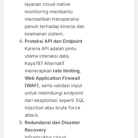
layanan cloud-native
monitoring membantu
memastikan transparansi
penuh terhadap kinerja dan
keamanan sistem.
Proteksi API dan Endpoint
Karena API adalah pintu
utama interaksi data,
Kaya787 Alternatif
menerapkan
rate limiting
,
Web Application Firewall
(WAF)
, serta validasi input
untuk melindungi endpoint
dari eksploitasi seperti SQL
injection atau brute force
attack.
Redundansi dan Disaster
Recovery
Infrastruktur cloud