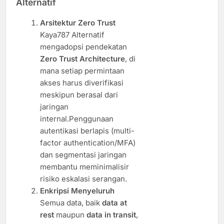
Alternatif
Arsitektur Zero Trust
Kaya787 Alternatif
mengadopsi pendekatan
Zero Trust Architecture
, di
mana setiap permintaan
akses harus diverifikasi
meskipun berasal dari
jaringan
internal.Penggunaan
autentikasi berlapis (multi-
factor authentication/MFA)
dan segmentasi jaringan
membantu meminimalisir
risiko eskalasi serangan.
Enkripsi Menyeluruh
Semua data, baik
data at
rest
maupun
data in transit
,