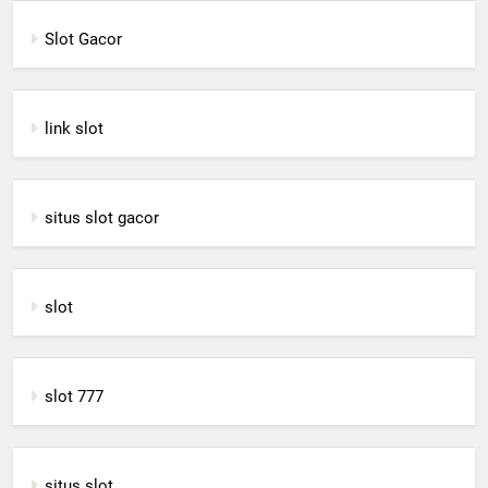
Slot Gacor
link slot
situs slot gacor
slot
slot 777
situs slot