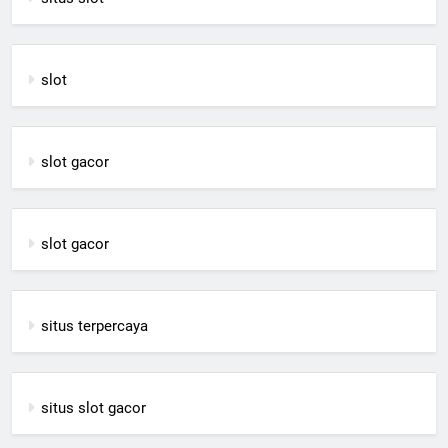
slot
slot gacor
slot gacor
situs terpercaya
situs slot gacor