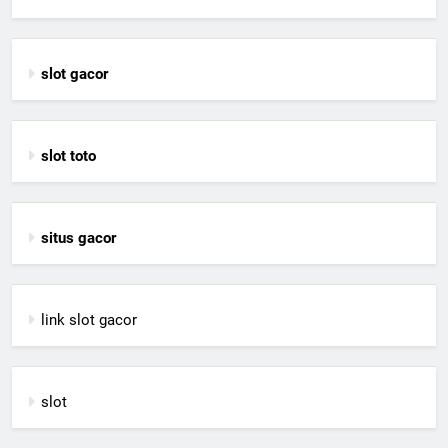
slot gacor
slot toto
situs gacor
link slot gacor
slot