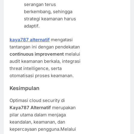
serangan terus
berkembang, sehingga
strategi keamanan harus
adaptif.
kaya787 alternatif
mengatasi
tantangan ini dengan pendekatan
continuous improvement
melalui
audit keamanan berkala, integrasi
threat intelligence, serta
otomatisasi proses keamanan.
Kesimpulan
Optimasi cloud security di
Kaya787 Alternatif
merupakan
pilar utama dalam menjaga
keandalan, keamanan, dan
kepercayaan pengguna.Melalui