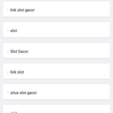
link slot gacor
slot
Slot Gacor
link slot
situs slot gacor