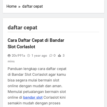
Home
daftar cepat
daftar cepat
Cara Daftar Cepat di Bandar
Slot Corlaslot
20c991a
1 year ago
0
3
mins
Panduan lengkap cara daftar cepat
di Bandar Slot Corlaslot agar kamu
bisa segera mulai bermain slot
online dengan mudah dan aman.
Memulai petualangan bermain slot
online di
bandar slot
Corlaslot kini
semakin mudah dengan proses