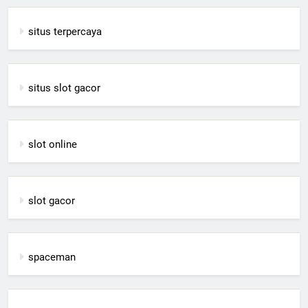
situs terpercaya
situs slot gacor
slot online
slot gacor
spaceman