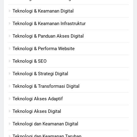
Teknologi & Keamanan Digital
Teknologi & Keamanan Infrastruktur
Teknologi & Panduan Akses Digital
Teknologi & Performa Website
Teknologi & SEO
Teknologi & Strategi Digital
Teknologi & Transformasi Digital
Teknologi Akses Adaptif
Teknologi Akses Digital
Teknologi dan Keamanan Digital
Teknologi dan Keamanan Taruhan