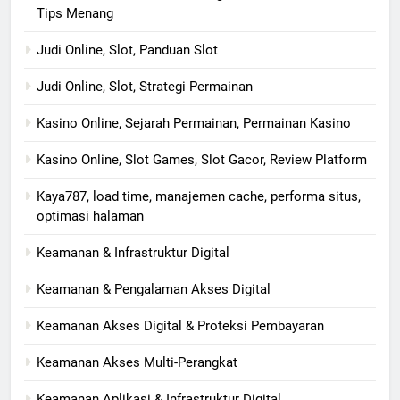
Tips Menang
Judi Online, Slot, Panduan Slot
Judi Online, Slot, Strategi Permainan
Kasino Online, Sejarah Permainan, Permainan Kasino
Kasino Online, Slot Games, Slot Gacor, Review Platform
Kaya787, load time, manajemen cache, performa situs,
optimasi halaman
Keamanan & Infrastruktur Digital
Keamanan & Pengalaman Akses Digital
Keamanan Akses Digital & Proteksi Pembayaran
Keamanan Akses Multi-Perangkat
Keamanan Aplikasi & Infrastruktur Digital