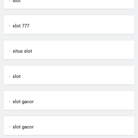
slot
slot 777
situs slot
slot
slot gacor
slot gacor