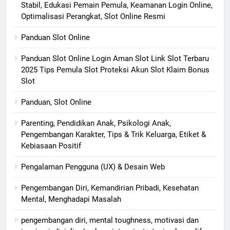
Stabil, Edukasi Pemain Pemula, Keamanan Login Online,
Optimalisasi Perangkat, Slot Online Resmi
Panduan Slot Online
Panduan Slot Online Login Aman Slot Link Slot Terbaru
2025 Tips Pemula Slot Proteksi Akun Slot Klaim Bonus
Slot
Panduan, Slot Online
Parenting, Pendidikan Anak, Psikologi Anak,
Pengembangan Karakter, Tips & Trik Keluarga, Etiket &
Kebiasaan Positif
Pengalaman Pengguna (UX) & Desain Web
Pengembangan Diri, Kemandirian Pribadi, Kesehatan
Mental, Menghadapi Masalah
pengembangan diri, mental toughness, motivasi dan