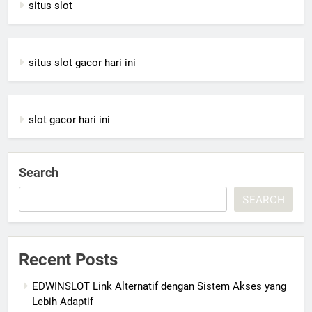
situs slot
situs slot gacor hari ini
slot gacor hari ini
Search
SEARCH
Recent Posts
EDWINSLOT Link Alternatif dengan Sistem Akses yang
Lebih Adaptif