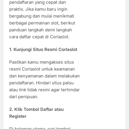
pendaftaran yang cepat dan
praktis. Jika kamu baru ingin
bergabung dan mulai menikmati
berbagai permainan slot, berikut
panduan langkah demi langkah
cara daftar cepat di Corlaslot.
1. Kunjungi Situs Resmi Corlaslot
Pastikan kamu mengakses situs
resmi Corlaslot untuk keamanan
dan kenyamanan dalam melakukan
pendaftaran. Hindari situs palsu
atau link tidak resmi agar terhindar
dari penipuan.
2. Klik Tombol Daftar atau
Register
Di halaman utama, cari tombol