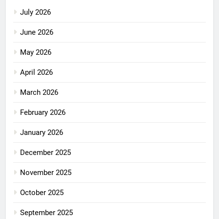
July 2026
June 2026
May 2026
April 2026
March 2026
February 2026
January 2026
December 2025
November 2025
October 2025
September 2025