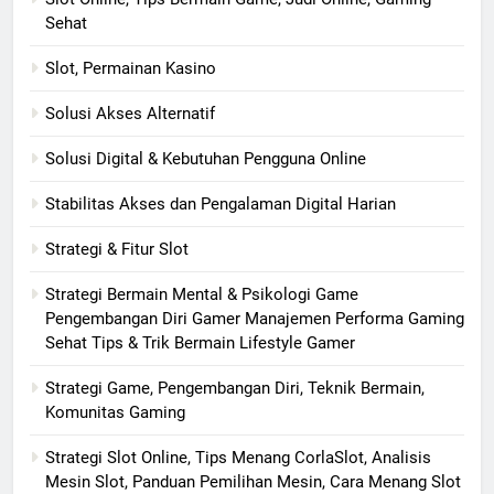
Sehat
Slot, Permainan Kasino
Solusi Akses Alternatif
Solusi Digital & Kebutuhan Pengguna Online
Stabilitas Akses dan Pengalaman Digital Harian
Strategi & Fitur Slot
Strategi Bermain Mental & Psikologi Game
Pengembangan Diri Gamer Manajemen Performa Gaming
Sehat Tips & Trik Bermain Lifestyle Gamer
Strategi Game, Pengembangan Diri, Teknik Bermain,
Komunitas Gaming
Strategi Slot Online, Tips Menang CorlaSlot, Analisis
Mesin Slot, Panduan Pemilihan Mesin, Cara Menang Slot