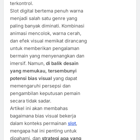
terkontrol.
Slot digital bertema penuh warna
menjadi salah satu genre yang
paling banyak diminati. Kombinasi
animasi mencolok, warna cerah,
dan efek visual memikat dirancang
untuk memberikan pengalaman
bermain yang menyenangkan dan
imersif. Namun,
di balik desain
yang memukau, tersembunyi
potensi bias visual
yang dapat
memengaruhi persepsi dan
pengambilan keputusan pemain
secara tidak sadar.
Artikel ini akan membahas
bagaimana bias visual bekerja
dalam konteks permainan
slot
,
mengapa hal ini penting untuk
dipahami, dan
strategi apa yang