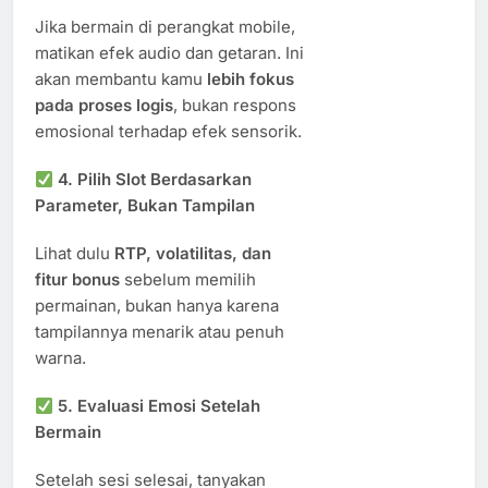
Jika bermain di perangkat mobile,
matikan efek audio dan getaran. Ini
akan membantu kamu
lebih fokus
pada proses logis
, bukan respons
emosional terhadap efek sensorik.
4. Pilih Slot Berdasarkan
Parameter, Bukan Tampilan
Lihat dulu
RTP, volatilitas, dan
fitur bonus
sebelum memilih
permainan, bukan hanya karena
tampilannya menarik atau penuh
warna.
5. Evaluasi Emosi Setelah
Bermain
Setelah sesi selesai, tanyakan