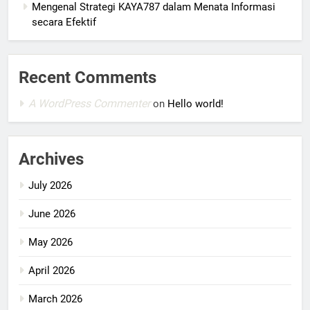
Mengenal Strategi KAYA787 dalam Menata Informasi
secara Efektif
Recent Comments
A WordPress Commenter
on
Hello world!
Archives
July 2026
June 2026
May 2026
April 2026
March 2026