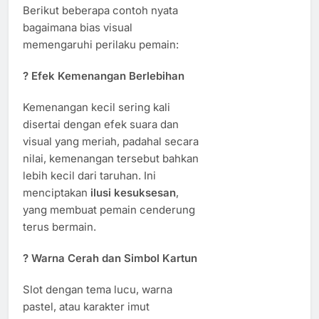
Berikut beberapa contoh nyata
bagaimana bias visual
memengaruhi perilaku pemain:
? Efek Kemenangan Berlebihan
Kemenangan kecil sering kali
disertai dengan efek suara dan
visual yang meriah, padahal secara
nilai, kemenangan tersebut bahkan
lebih kecil dari taruhan. Ini
menciptakan
ilusi kesuksesan
,
yang membuat pemain cenderung
terus bermain.
? Warna Cerah dan Simbol Kartun
Slot dengan tema lucu, warna
pastel, atau karakter imut