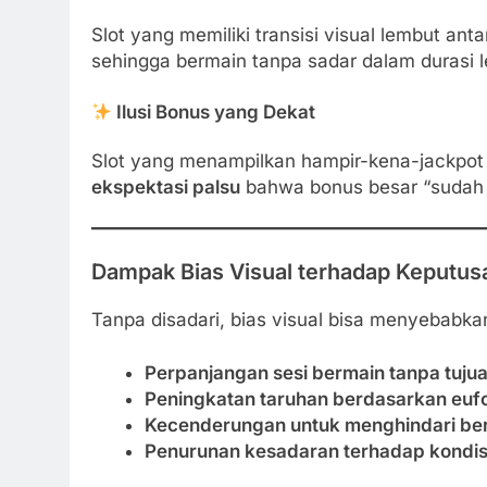
Slot yang memiliki transisi visual lembut a
sehingga bermain tanpa sadar dalam durasi l
Ilusi Bonus yang Dekat
Slot yang menampilkan hampir-kena-jackpot
ekspektasi palsu
bahwa bonus besar “sudah d
Dampak Bias Visual terhadap Keputu
Tanpa disadari, bias visual bisa menyebabka
Perpanjangan sesi bermain tanpa tujua
Peningkatan taruhan berdasarkan eufor
Kecenderungan untuk menghindari ber
Penurunan kesadaran terhadap kondisi