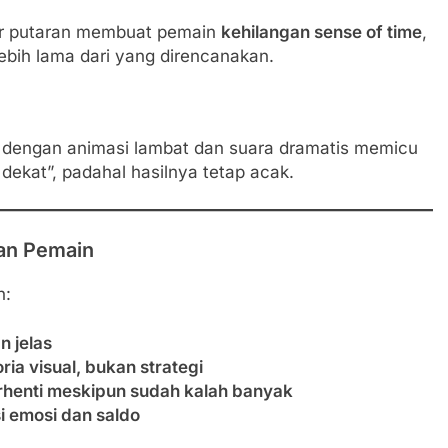
ntar putaran membuat pemain
kehilangan sense of time
,
ebih lama dari yang direncanakan.
 dengan animasi lambat dan suara dramatis memicu
ekat”, padahal hasilnya tetap acak.
san Pemain
n:
n jelas
ia visual, bukan strategi
henti meskipun sudah kalah banyak
 emosi dan saldo