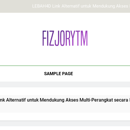
LEBAH4D Link Alternatif untuk Mendukung Akses M
Cara Menjaga Data Pribadi
Panduan Menyesuaikan Pengatu
EDWINSLOT Link Alternatif de
jo Rytm
LEBAH4D Link Alternatif untuk Mendukung Akses M
erawatan Fisioterapi Profesional Di Fizjo Rytm Untuk Kesehat
Cara Menjaga Data Pribadi
SAMPLE PAGE
Panduan Menyesuaikan Pengatu
 untuk Mendukung Akses Multi-Perangkat secara Lebih Fleksi