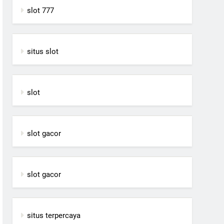
slot 777
situs slot
slot
slot gacor
slot gacor
situs terpercaya