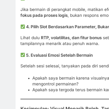
Jika bermain di perangkat mobile, matikan 
fokus pada proses logis
, bukan respons emos
4. Pilih Slot Berdasarkan Parameter, Buka
Lihat dulu
RTP, volatilitas, dan fitur bonus
seb
tampilannya menarik atau penuh warna.
5. Evaluasi Emosi Setelah Bermain
Setelah sesi selesai, tanyakan pada diri sendi
Apakah saya bermain karena visualny
mengontrol permainan?
Apakah saya tergoda terus bermain k
Kesimpulan: Visual Menarik Boleh, Ta