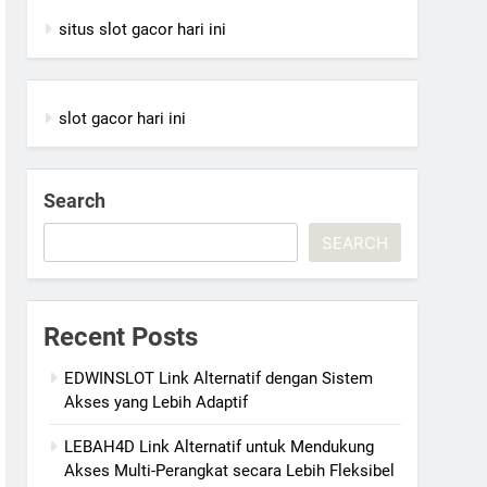
situs slot gacor hari ini
slot gacor hari ini
Search
SEARCH
Recent Posts
EDWINSLOT Link Alternatif dengan Sistem
Akses yang Lebih Adaptif
LEBAH4D Link Alternatif untuk Mendukung
Akses Multi-Perangkat secara Lebih Fleksibel