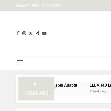
Skip
August 8, 2026
2:15:03 PM
to
content
Fiz
Dapatkan P
stem Akses yang Lebih Adaptif
LEBAH4D Link Alternatif
2 Weeks Ago
HEADLINES