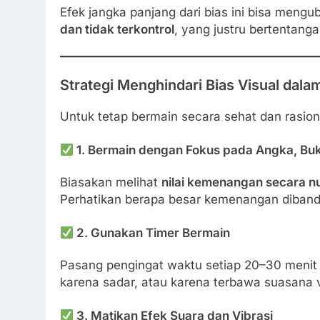
Efek jangka panjang dari bias ini bisa meng
dan tidak terkontrol
, yang justru bertentanga
Strategi Menghindari Bias Visual dalam
Untuk tetap bermain secara sehat dan rasiona
1. Bermain dengan Fokus pada Angka, Bu
Biasakan melihat
nilai kemenangan secara n
Perhatikan berapa besar kemenangan diband
2. Gunakan Timer Bermain
Pasang pengingat waktu setiap 20–30 menit
karena sadar, atau karena terbawa suasana v
3. Matikan Efek Suara dan Vibrasi