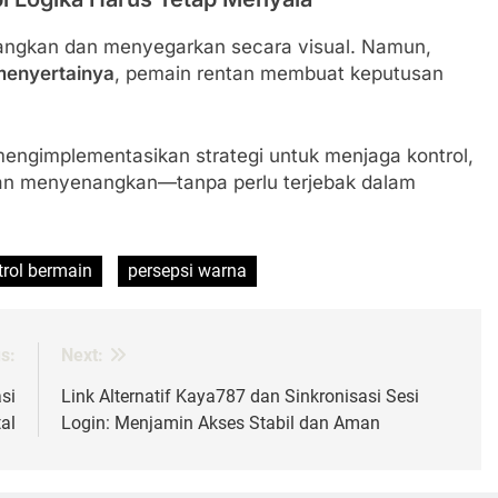
ngkan dan menyegarkan secara visual. Namun,
menyertainya
, pemain rentan membuat keputusan
engimplementasikan strategi untuk menjaga kontrol,
 dan menyenangkan—tanpa perlu terjebak dalam
trol bermain
persepsi warna
s:
Next:
si
Link Alternatif Kaya787 dan Sinkronisasi Sesi
al
Login: Menjamin Akses Stabil dan Aman