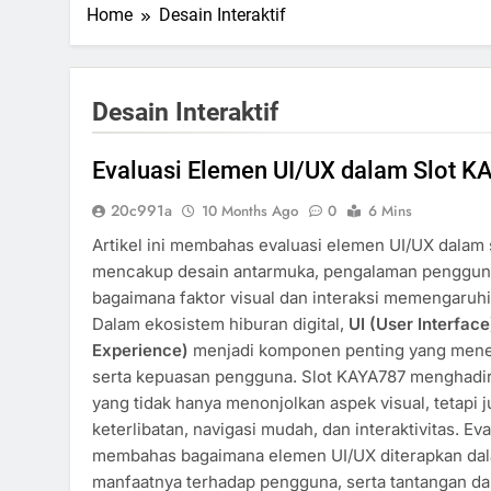
Home
Desain Interaktif
Desain Interaktif
Evaluasi Elemen UI/UX dalam Slot 
20c991a
10 Months Ago
0
6 Mins
Artikel ini membahas evaluasi elemen UI/UX dalam 
mencakup desain antarmuka, pengalaman pengguna,
bagaimana faktor visual dan interaksi memengaruhi k
Dalam ekosistem hiburan digital,
UI (User Interface
Experience)
menjadi komponen penting yang men
serta kepuasan pengguna. Slot KAYA787 menghadir
yang tidak hanya menonjolkan aspek visual, tetapi
keterlibatan, navigasi mudah, dan interaktivitas. Eva
membahas bagaimana elemen UI/UX diterapkan dal
manfaatnya terhadap pengguna, serta tantangan d