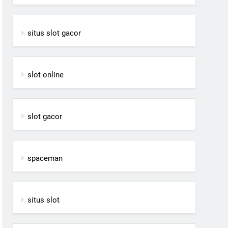
situs slot gacor
slot online
slot gacor
spaceman
situs slot