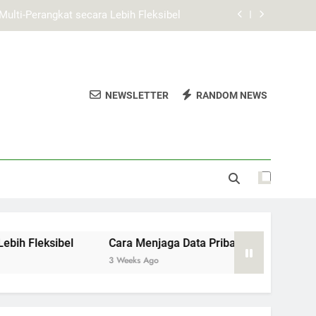
ulti-Perangkat secara Lebih Fleksibel
 saat Menggunakan KAYA787 Alternatif
ran Browser untuk KAYA787 Alternatif
NEWSLETTER
RANDOM NEWS
ngan Sistem Akses yang Lebih Adaptif
ulti-Perangkat secara Lebih Fleksibel
an Tubuh Optimal.
 saat Menggunakan KAYA787 Alternatif
ran Browser untuk KAYA787 Alternatif
el
Cara Menjaga Data Pribadi saat Menggunakan KAYA78
3 Weeks Ago