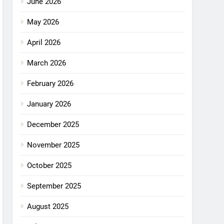
June 2026
May 2026
April 2026
March 2026
February 2026
January 2026
December 2025
November 2025
October 2025
September 2025
August 2025