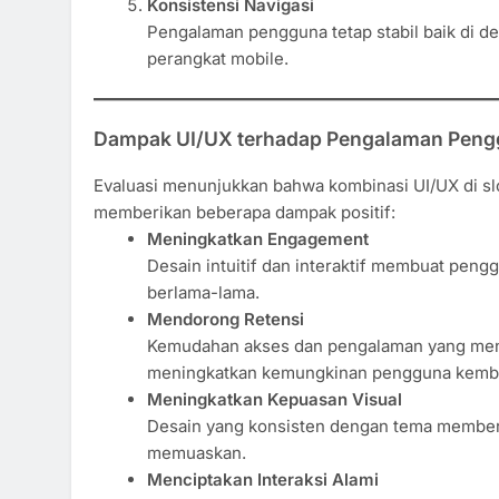
Konsistensi Navigasi
Pengalaman pengguna tetap stabil baik di 
perangkat mobile.
Dampak UI/UX terhadap Pengalaman Pen
Evaluasi menunjukkan bahwa kombinasi UI/UX di s
memberikan beberapa dampak positif:
Meningkatkan Engagement
Desain intuitif dan interaktif membuat peng
berlama-lama.
Mendorong Retensi
Kemudahan akses dan pengalaman yang me
meningkatkan kemungkinan pengguna kemba
Meningkatkan Kepuasan Visual
Desain yang konsisten dengan tema memberi 
memuaskan.
Menciptakan Interaksi Alami