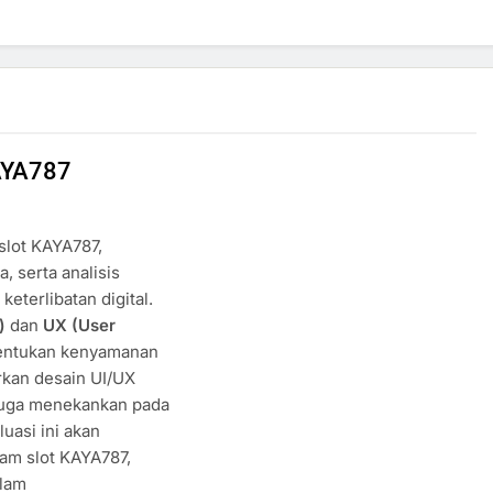
KAYA787
slot KAYA787,
 serta analisis
eterlibatan digital.
)
dan
UX (User
entukan kenyamanan
kan desain UI/UX
 juga menekankan pada
luasi ini akan
am slot KAYA787,
alam