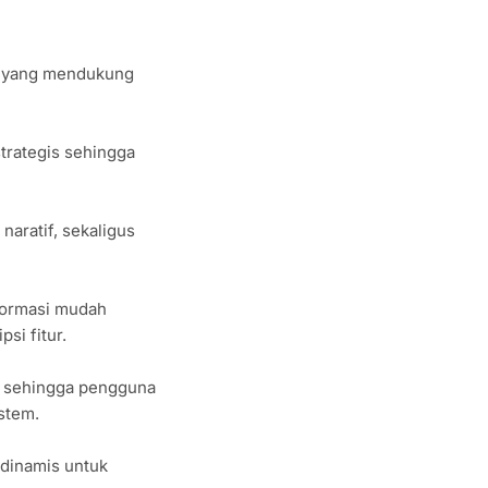
il yang mendukung
trategis sehingga
naratif, sekaligus
formasi mudah
si fitur.
if sehingga pengguna
stem.
t dinamis untuk