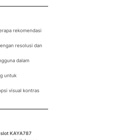
berapa rekomendasi
engan resolusi dan
ngguna dalam
g untuk
si visual kontras
 slot KAYA787