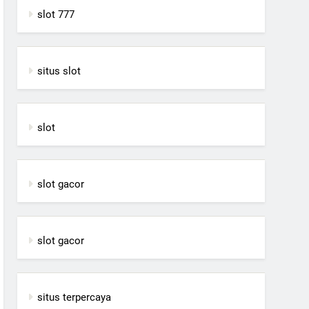
slot 777
situs slot
slot
slot gacor
slot gacor
situs terpercaya