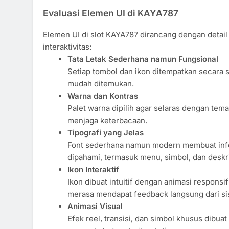
Evaluasi Elemen UI di KAYA787
Elemen UI di slot KAYA787 dirancang dengan deta
interaktivitas:
Tata Letak Sederhana namun Fungsional
Setiap tombol dan ikon ditempatkan secara s
mudah ditemukan.
Warna dan Kontras
Palet warna dipilih agar selaras dengan tema 
menjaga keterbacaan.
Tipografi yang Jelas
Font sederhana namun modern membuat in
dipahami, termasuk menu, simbol, dan deskrip
Ikon Interaktif
Ikon dibuat intuitif dengan animasi respons
merasa mendapat feedback langsung dari si
Animasi Visual
Efek reel, transisi, dan simbol khusus dibua