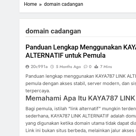
Home
domain cadangan
domain cadangan
Panduan Lengkap Menggunakan KAY
ALTERNATIF untuk Pemula
20c991a
5 Months Ago
0
7 Mins
Panduan lengkap menggunakan KAYA787 LINK ALT
pemula dengan akses stabil, server modern, dan s
terpercaya.
Memahami Apa Itu KAYA787 LINK
Bagi pemula, istilah “link alternatif” mungkin terde
sederhana, KAYA787 LINK ALTERNATIF adalah dom
yang digunakan ketika domain utama tidak dapat di
Link ini bukan situs berbeda, melainkan jalur akses