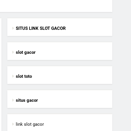
SITUS LINK SLOT GACOR
slot gacor
slot toto
situs gacor
link slot gacor