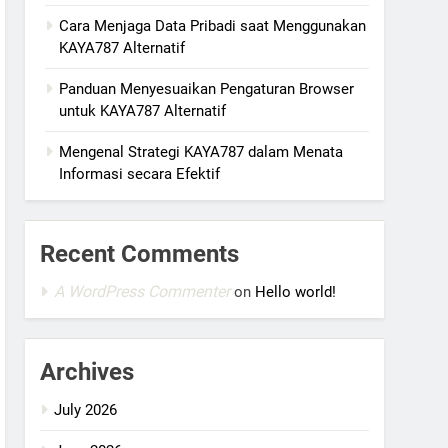
Cara Menjaga Data Pribadi saat Menggunakan
KAYA787 Alternatif
Panduan Menyesuaikan Pengaturan Browser
untuk KAYA787 Alternatif
Mengenal Strategi KAYA787 dalam Menata
Informasi secara Efektif
Recent Comments
A WordPress Commenter
on
Hello world!
Archives
July 2026