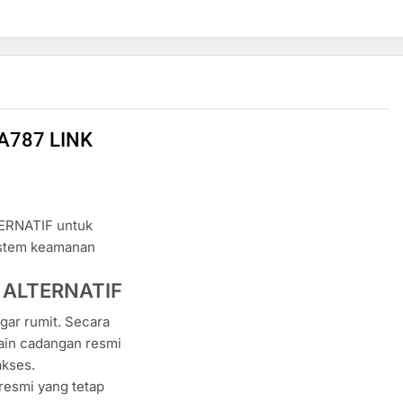
A787 LINK
ERNATIF untuk
istem keamanan
 ALTERNATIF
ngar rumit. Secara
ain cadangan resmi
akses.
 resmi yang tetap