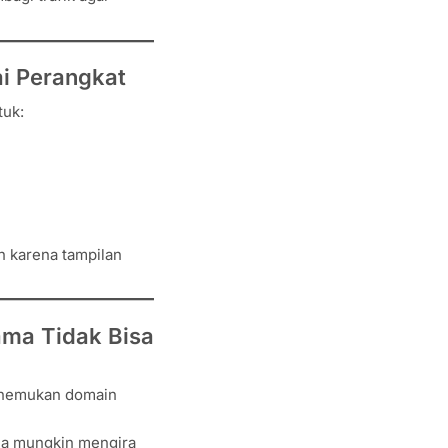
i Perangkat
tuk:
n karena tampilan
ama Tidak Bisa
enemukan domain
una mungkin mengira