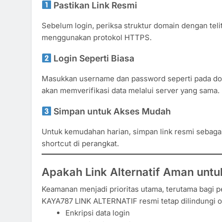
Pastikan Link Resmi
Sebelum login, periksa struktur domain dengan telit
menggunakan protokol HTTPS.
Login Seperti Biasa
Masukkan username dan password seperti pada do
akan memverifikasi data melalui server yang sama.
Simpan untuk Akses Mudah
Untuk kemudahan harian, simpan link resmi sebaga
shortcut di perangkat.
Apakah Link Alternatif Aman unt
Keamanan menjadi prioritas utama, terutama bagi 
KAYA787 LINK ALTERNATIF resmi tetap dilindungi o
Enkripsi data login