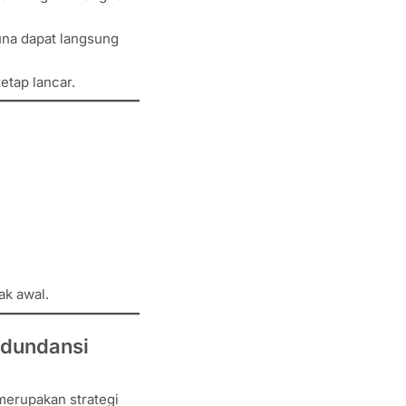
na dapat langsung
tetap lancar.
k awal.
edundansi
merupakan strategi