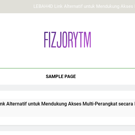
LEBAH4D Link Alternatif untuk Mendukung Akses M
Cara Menjaga Data Pribadi
Panduan Menyesuaikan Pengatu
EDWINSLOT Link Alternatif de
jo Rytm
LEBAH4D Link Alternatif untuk Mendukung Akses M
erawatan Fisioterapi Profesional Di Fizjo Rytm Untuk Kesehat
Cara Menjaga Data Pribadi
SAMPLE PAGE
Panduan Menyesuaikan Pengatu
f untuk Mendukung Akses Multi-Perangkat secara Lebih Fleksi