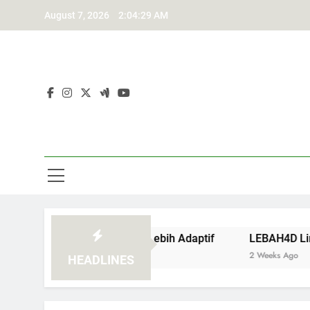
Skip
August 7, 2026
2:04:30 AM
to
content
Fiz
Dapatkan P
Sistem Akses yang Lebih Adaptif
LEBAH4D Link Alternat
2 Weeks Ago
HEADLINES