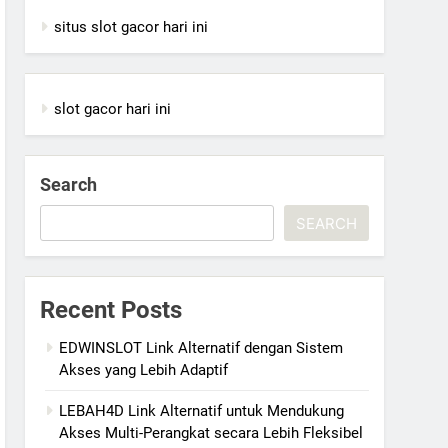
situs slot gacor hari ini
slot gacor hari ini
Search
SEARCH
Recent Posts
EDWINSLOT Link Alternatif dengan Sistem
Akses yang Lebih Adaptif
LEBAH4D Link Alternatif untuk Mendukung
Akses Multi-Perangkat secara Lebih Fleksibel