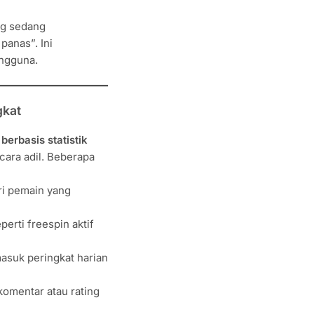
g sedang
anas”. Ini
ngguna.
gkat
berbasis statistik
ara adil. Beberapa
ari pemain yang
perti freespin aktif
 masuk peringkat harian
 komentar atau rating