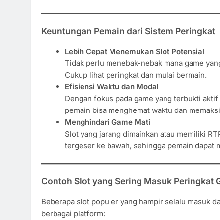
Keuntungan Pemain dari Sistem Peringkat
Lebih Cepat Menemukan Slot Potensial
Tidak perlu menebak-nebak mana game yang 
Cukup lihat peringkat dan mulai bermain.
Efisiensi Waktu dan Modal
Dengan fokus pada game yang terbukti akti
pemain bisa menghemat waktu dan memaksi
Menghindari Game Mati
Slot yang jarang dimainkan atau memiliki RT
tergeser ke bawah, sehingga pemain dapat 
Contoh Slot yang Sering Masuk Peringkat 
Beberapa slot populer yang hampir selalu masuk daf
berbagai platform: