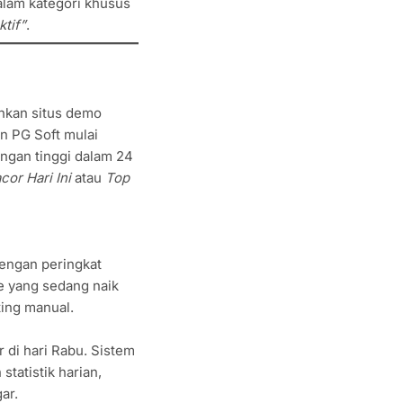
alam kategori khusus
tif”
.
ahkan situs demo
an PG Soft mulai
ngan tinggi dalam 24
cor Hari Ini
atau
Top
engan peringkat
e yang sedang naik
ting manual.
 di hari Rabu. Sistem
tatistik harian,
ar.