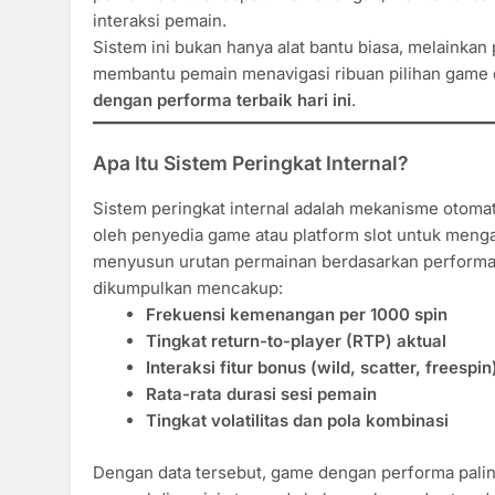
interaksi pemain.
Sistem ini bukan hanya alat bantu biasa, melainkan
membantu pemain menavigasi ribuan pilihan gam
dengan performa terbaik hari ini
.
Apa Itu Sistem Peringkat Internal?
Sistem peringkat internal adalah mekanisme otoma
oleh penyedia game atau platform slot untuk menga
menyusun urutan permainan berdasarkan performa 
dikumpulkan mencakup:
Frekuensi kemenangan per 1000 spin
Tingkat return-to-player (RTP) aktual
Interaksi fitur bonus (wild, scatter, freespin
Rata-rata durasi sesi pemain
Tingkat volatilitas dan pola kombinasi
Dengan data tersebut, game dengan performa palin