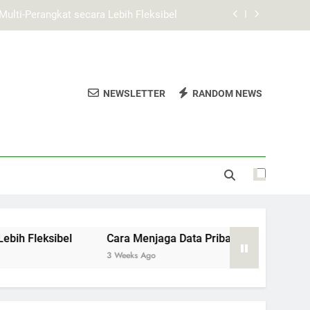
ulti-Perangkat secara Lebih Fleksibel
 saat Menggunakan KAYA787 Alternatif
ran Browser untuk KAYA787 Alternatif
NEWSLETTER
RANDOM NEWS
ngan Sistem Akses yang Lebih Adaptif
ulti-Perangkat secara Lebih Fleksibel
an Tubuh Optimal.
 saat Menggunakan KAYA787 Alternatif
ran Browser untuk KAYA787 Alternatif
ibel
Cara Menjaga Data Pribadi saat Menggunakan KAYA
3 Weeks Ago