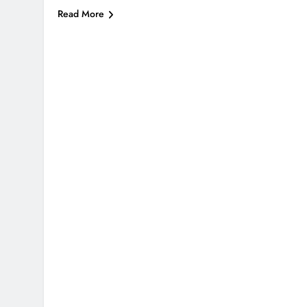
Read More