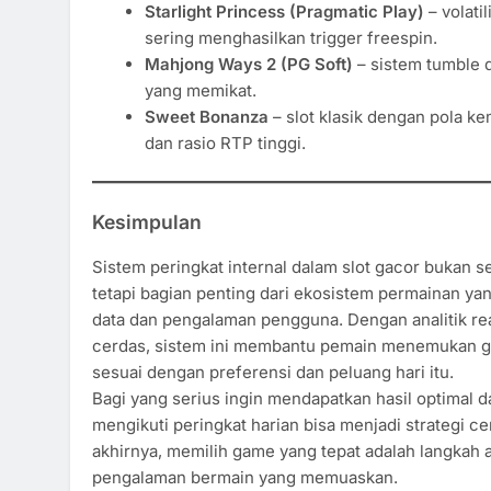
Starlight Princess (Pragmatic Play)
– volati
sering menghasilkan trigger freespin.
Mahjong Ways 2 (PG Soft)
– sistem tumble d
yang memikat.
Sweet Bonanza
– slot klasik dengan pola k
dan rasio RTP tinggi.
Kesimpulan
Sistem peringkat internal dalam slot gacor bukan s
tetapi bagian penting dari ekosistem permainan ya
data dan pengalaman pengguna. Dengan analitik rea
cerdas, sistem ini membantu pemain menemukan g
sesuai dengan preferensi dan peluang hari itu.
Bagi yang serius ingin mendapatkan hasil optimal da
mengikuti peringkat harian bisa menjadi strategi c
akhirnya, memilih game yang tepat adalah langkah
pengalaman bermain yang memuaskan.