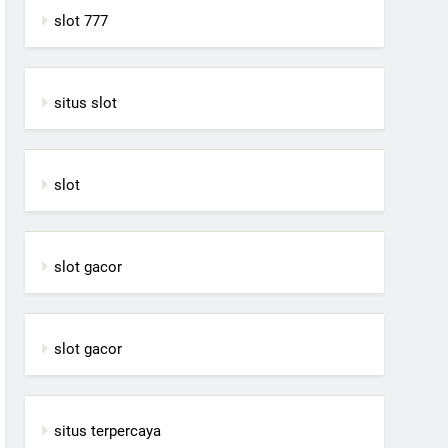
slot 777
situs slot
slot
slot gacor
slot gacor
situs terpercaya