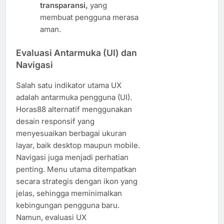
transparansi,
yang
membuat pengguna merasa
aman.
Evaluasi Antarmuka (UI) dan
Navigasi
Salah satu indikator utama UX
adalah antarmuka pengguna (UI).
Horas88 alternatif menggunakan
desain responsif yang
menyesuaikan berbagai ukuran
layar, baik desktop maupun mobile.
Navigasi juga menjadi perhatian
penting. Menu utama ditempatkan
secara strategis dengan ikon yang
jelas, sehingga meminimalkan
kebingungan pengguna baru.
Namun, evaluasi UX