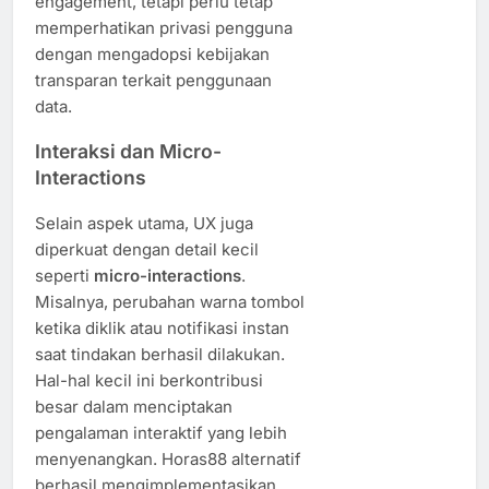
engagement, tetapi perlu tetap
memperhatikan privasi pengguna
dengan mengadopsi kebijakan
transparan terkait penggunaan
data.
Interaksi dan Micro-
Interactions
Selain aspek utama, UX juga
diperkuat dengan detail kecil
seperti
micro-interactions
.
Misalnya, perubahan warna tombol
ketika diklik atau notifikasi instan
saat tindakan berhasil dilakukan.
Hal-hal kecil ini berkontribusi
besar dalam menciptakan
pengalaman interaktif yang lebih
menyenangkan. Horas88 alternatif
berhasil mengimplementasikan