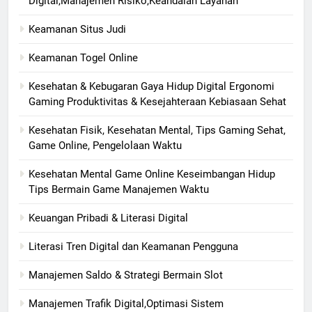
Digital,Manajemen Risiko,Keandalan Layanan
Keamanan Situs Judi
Keamanan Togel Online
Kesehatan & Kebugaran Gaya Hidup Digital Ergonomi
Gaming Produktivitas & Kesejahteraan Kebiasaan Sehat
Kesehatan Fisik, Kesehatan Mental, Tips Gaming Sehat,
Game Online, Pengelolaan Waktu
Kesehatan Mental Game Online Keseimbangan Hidup
Tips Bermain Game Manajemen Waktu
Keuangan Pribadi & Literasi Digital
Literasi Tren Digital dan Keamanan Pengguna
Manajemen Saldo & Strategi Bermain Slot
Manajemen Trafik Digital,Optimasi Sistem