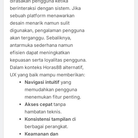
dirasakan pengguna ketika
berinteraksi dengan sistem. Jika
sebuah platform menawarkan
desain menarik namun sulit
digunakan, pengalaman pengguna
akan terganggu. Sebaliknya,
antarmuka sederhana namun
efisien dapat meningkatkan
kepuasan serta loyalitas pengguna.
Dalam konteks Horas88 alternatif,
UX yang baik mampu memberikan:
Navigasi intuitif
yang
memudahkan pengguna
menemukan fitur penting.
Akses cepat
tanpa
hambatan teknis.
Konsistensi tampilan
di
berbagai perangkat.
Keamanan dan