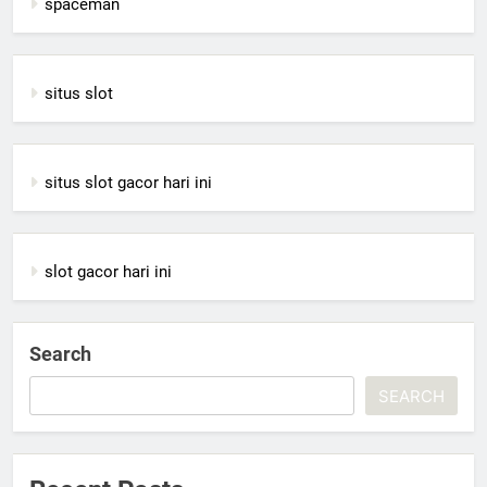
spaceman
situs slot
situs slot gacor hari ini
slot gacor hari ini
Search
SEARCH