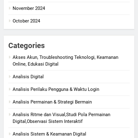
November 2024
October 2024
Categories
Akses Akun, Troubleshooting Teknologi, Keamanan
Online, Edukasi Digital
Analisis Digital
Analisis Perilaku Pengguna & Waktu Login
Analisis Permainan & Strategi Bermain
Analisis Ritme dan Visual,Studi Pola Permainan
Digital,Observasi Sistem Interaktif
Analisis Sistem & Keamanan Digital