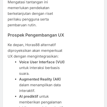
Mengatasi tantangan ini
memerlukan pendekatan
berkelanjutan dengan riset
perilaku pengguna serta
pembaruan rutin.
Prospek Pengembangan UX
Ke depan, Horas88 alternatif
diproyeksikan akan memperkuat
UX dengan mengintegrasikan:
Voice User Interface (VUI)
untuk interaksi berbasis
suara.
Augmented Reality (AR)
dalam menampilkan data
interaktif.
AI prediktif
untuk
memberikan pengalaman