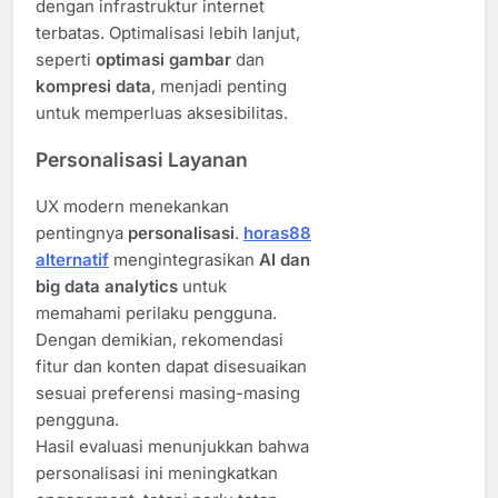
dengan infrastruktur internet
terbatas. Optimalisasi lebih lanjut,
seperti
optimasi gambar
dan
kompresi data
, menjadi penting
untuk memperluas aksesibilitas.
Personalisasi Layanan
UX modern menekankan
pentingnya
personalisasi
.
horas88
alternatif
mengintegrasikan
AI dan
big data analytics
untuk
memahami perilaku pengguna.
Dengan demikian, rekomendasi
fitur dan konten dapat disesuaikan
sesuai preferensi masing-masing
pengguna.
Hasil evaluasi menunjukkan bahwa
personalisasi ini meningkatkan