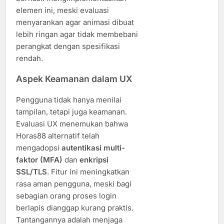
elemen ini, meski evaluasi
menyarankan agar animasi dibuat
lebih ringan agar tidak membebani
perangkat dengan spesifikasi
rendah.
Aspek Keamanan dalam UX
Pengguna tidak hanya menilai
tampilan, tetapi juga keamanan.
Evaluasi UX menemukan bahwa
Horas88 alternatif telah
mengadopsi
autentikasi multi-
faktor (MFA)
dan
enkripsi
SSL/TLS
. Fitur ini meningkatkan
rasa aman pengguna, meski bagi
sebagian orang proses login
berlapis dianggap kurang praktis.
Tantangannya adalah menjaga