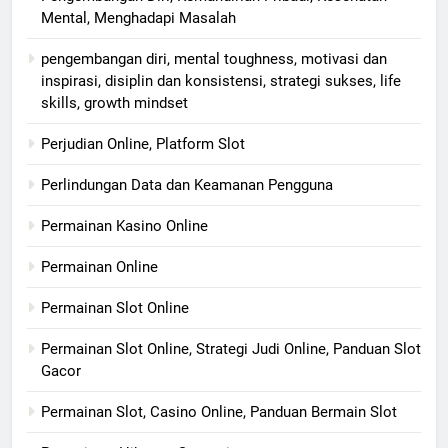
Mental, Menghadapi Masalah
pengembangan diri, mental toughness, motivasi dan
inspirasi, disiplin dan konsistensi, strategi sukses, life
skills, growth mindset
Perjudian Online, Platform Slot
Perlindungan Data dan Keamanan Pengguna
Permainan Kasino Online
Permainan Online
Permainan Slot Online
Permainan Slot Online, Strategi Judi Online, Panduan Slot
Gacor
Permainan Slot, Casino Online, Panduan Bermain Slot