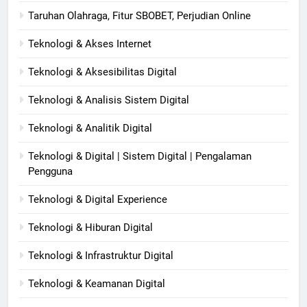
Taruhan Olahraga, Fitur SBOBET, Perjudian Online
Teknologi & Akses Internet
Teknologi & Aksesibilitas Digital
Teknologi & Analisis Sistem Digital
Teknologi & Analitik Digital
Teknologi & Digital | Sistem Digital | Pengalaman
Pengguna
Teknologi & Digital Experience
Teknologi & Hiburan Digital
Teknologi & Infrastruktur Digital
Teknologi & Keamanan Digital