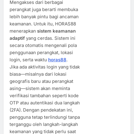
Mengakses dari berbagai
perangkat juga berarti membuka
lebih banyak pintu bagi ancaman
keamanan. Untuk itu, HORAS88
menerapkan
sistem keamanan
adaptif
yang cerdas. Sistem ini
secara otomatis mengenali pola
penggunaan perangkat, lokasi
login, serta waktu
horas88
.
Jika ada aktivitas login yang tidak
biasa—misalnya dari lokasi
geografis baru atau perangkat
asing—sistem akan meminta
verifikasi tambahan seperti kode
OTP atau autentikasi dua langkah
(2FA). Dengan pendekatan ini,
pengguna tetap terlindungi tanpa
terganggu oleh langkah-langkah
keamanan yang tidak perlu saat