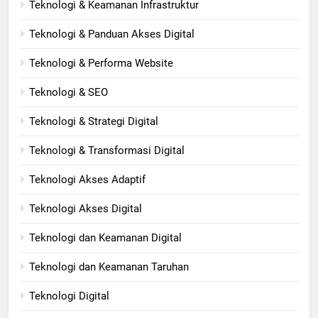
Teknologi & Keamanan Infrastruktur
Teknologi & Panduan Akses Digital
Teknologi & Performa Website
Teknologi & SEO
Teknologi & Strategi Digital
Teknologi & Transformasi Digital
Teknologi Akses Adaptif
Teknologi Akses Digital
Teknologi dan Keamanan Digital
Teknologi dan Keamanan Taruhan
Teknologi Digital