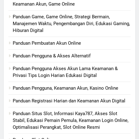
Keamanan Akun, Game Online
Panduan Game, Game Online, Strategi Bermain,
Manajemen Waktu, Pengembangan Diri, Edukasi Gaming,
Hiburan Digital
Panduan Pembuatan Akun Online
Panduan Pengguna & Akses Alternatif
Panduan Pengguna Akses Akun Lama Keamanan &
Privasi Tips Login Harian Edukasi Digital
Panduan Pengguna, Keamanan Akun, Kasino Online
Panduan Registrasi Harian dan Keamanan Akun Digital
Panduan Situs Slot, Informasi Kaya787, Akses Slot
Stabil, Edukasi Pemain Pemula, Keamanan Login Online,
Optimalisasi Perangkat, Slot Online Resmi