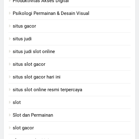
Produktivitas Akses Digital
Psikologi Permainan & Desain Visual
situs gacor
situs judi
situs judi slot online
situs slot gacor
situs slot gacor hari ini
situs slot online resmi terpercaya
slot
Slot dan Permainan
slot gacor