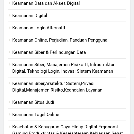
Keamanan Data dan Akses Digital
Keamanan Digital
Keamanan Login Alternatif
Keamanan Online, Perjudian, Panduan Pengguna
Keamanan Siber & Perlindungan Data
Keamanan Siber, Manajemen Risiko IT, Infrastruktur
Digital, Teknologi Login, Inovasi Sistem Keamanan
Keamanan Siber,Arsitektur Sistem,Privasi
Digital,Manajemen Risiko,Keandalan Layanan
Keamanan Situs Judi
Keamanan Togel Online
Kesehatan & Kebugaran Gaya Hidup Digital Ergonomi
Gaming Produktivitas & Kesejahteraan Kebiasaan Sehat