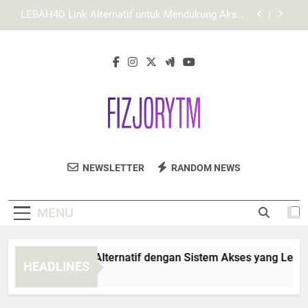
Skip
Cara Menjaga Data Pribadi saat Menggunakan
to
KAYA787 Alternatif
content
Panduan Menyesuaikan Pengaturan Browser
untuk KAYA787 Alternatif
EDWINSLOT Link Alternatif dengan Sistem Akses
yang Lebih Adaptif
LEBAH4D Link Alternatif untuk Mendukung Akses
Multi-Perangkat secara Lebih Fleksibel
Cara Menjaga Data Pribadi saat Menggunakan
KAYA787 Alternatif
Fizjo Rytm
Dapatkan Perawatan Fisioterapi Profesional
Panduan Menyesuaikan Pengaturan Browser
NEWSLETTER
RANDOM NEWS
untuk KAYA787 Alternatif
Di Fizjo Rytm Untuk Kesehatan Tubuh
Optimal.
MENU
WINSLOT Link Alternatif dengan Sistem Akses yang Lebih Ada
HEADLINES
Weeks Ago