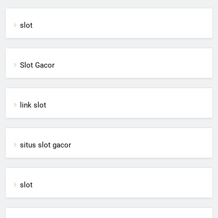
slot
Slot Gacor
link slot
situs slot gacor
slot