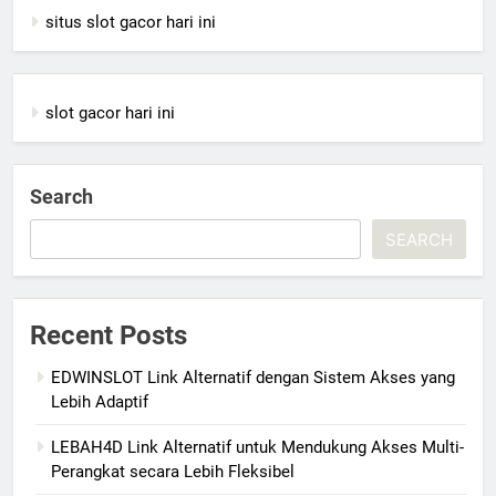
situs slot gacor hari ini
slot gacor hari ini
Search
SEARCH
Recent Posts
EDWINSLOT Link Alternatif dengan Sistem Akses yang
Lebih Adaptif
LEBAH4D Link Alternatif untuk Mendukung Akses Multi-
Perangkat secara Lebih Fleksibel