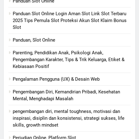
Panduan Slot Online
Panduan Slot Online Login Aman Slot Link Slot Terbaru
2025 Tips Pemula Slot Proteksi Akun Slot Klaim Bonus
Slot
Panduan, Slot Online
Parenting, Pendidikan Anak, Psikologi Anak,
Pengembangan Karakter, Tips & Trik Keluarga, Etiket &
Kebiasaan Positif
Pengalaman Pengguna (UX) & Desain Web
Pengembangan Diri, Kemandirian Pribadi, Kesehatan
Mental, Menghadapi Masalah
pengembangan diri, mental toughness, motivasi dan
inspirasi, disiplin dan konsistensi, strategi sukses, life
skills, growth mindset
Perjudian Online, Platform Slot