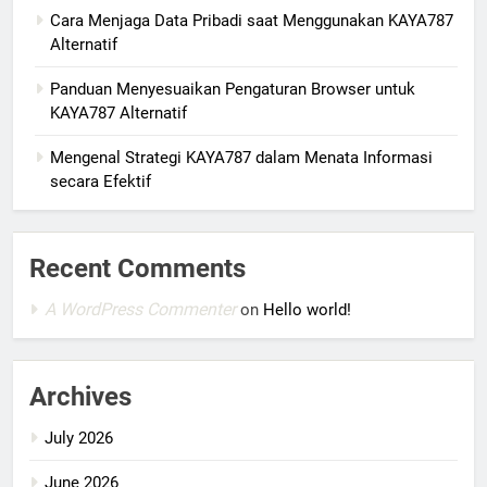
Cara Menjaga Data Pribadi saat Menggunakan KAYA787
Alternatif
Panduan Menyesuaikan Pengaturan Browser untuk
KAYA787 Alternatif
Mengenal Strategi KAYA787 dalam Menata Informasi
secara Efektif
Recent Comments
A WordPress Commenter
on
Hello world!
Archives
July 2026
June 2026