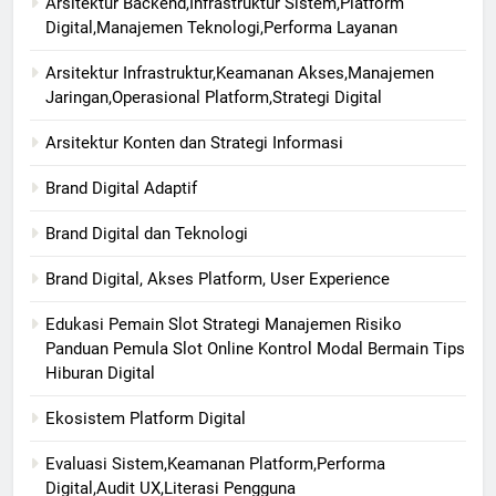
Arsitektur Backend,Infrastruktur Sistem,Platform
Digital,Manajemen Teknologi,Performa Layanan
Arsitektur Infrastruktur,Keamanan Akses,Manajemen
Jaringan,Operasional Platform,Strategi Digital
Arsitektur Konten dan Strategi Informasi
Brand Digital Adaptif
Brand Digital dan Teknologi
Brand Digital, Akses Platform, User Experience
Edukasi Pemain Slot Strategi Manajemen Risiko
Panduan Pemula Slot Online Kontrol Modal Bermain Tips
Hiburan Digital
Ekosistem Platform Digital
Evaluasi Sistem,Keamanan Platform,Performa
Digital,Audit UX,Literasi Pengguna