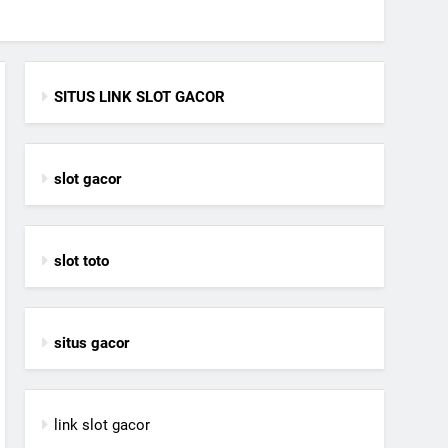
SITUS LINK SLOT GACOR
slot gacor
slot toto
situs gacor
link slot gacor