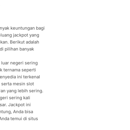
.
anyak keuntungan bagi
eluang jackpot yang
kan. Berikut adalah
i pilihan banyak
 luar negeri sering
k ternama seperti
enyedia ini terkenal
 serta mesin slot
an yang lebih sering.
egeri sering kali
ar. Jackpot ini
ntung, Anda bisa
nda temui di situs