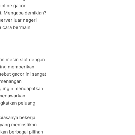
online gacor
ri. Mengapa demikian?
erver luar negeri
a cara bermain
kan mesin slot dengan
ering memberikan
ebut gacor ini sangat
kemenangan
g ingin mendapatkan
 menawarkan
ngkatkan peluang
 biasanya bekerja
 yang memastikan
kan berbagai pilihan