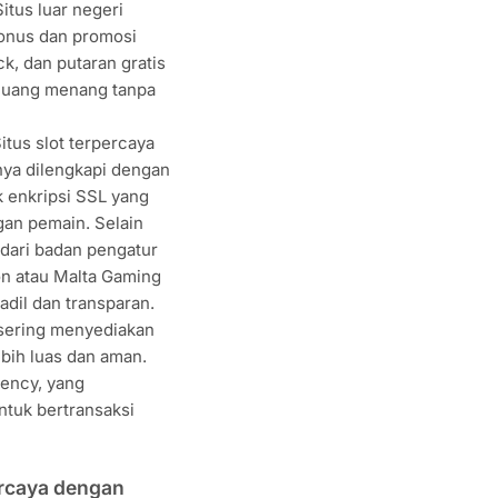
Situs luar negeri
bonus dan promosi
k, dan putaran gratis
eluang menang tanpa
Situs slot terpercaya
nya dilengkapi dengan
 enkripsi SSL yang
gan pemain. Selain
si dari badan pengatur
on atau Malta Gaming
dil dan transparan.
i sering menyediakan
bih luas dan aman.
ency, yang
tuk bertransaksi
ercaya dengan