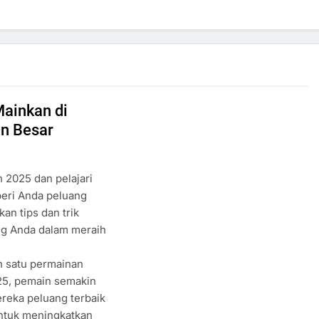
Mainkan di
an Besar
n 2025 dan pelajari
beri Anda peluang
an tips dan trik
ang Anda dalam meraih
h satu permainan
025, pemain semakin
reka peluang terbaik
untuk meningkatkan