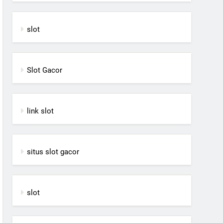
slot
Slot Gacor
link slot
situs slot gacor
slot