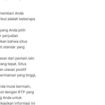
n memberi Anda
rikut adalah beberapa
 yang Anda pilih
r perjudian
tikan bahwa situs
ti standar yang
asan dari pemain lain
ang tepat. Situs
n ulasan positif
ermainan yang tinggi,
nda mulai bermain,
slot dengan RTP yang
ng Anda untuk
kasikan informasi ini