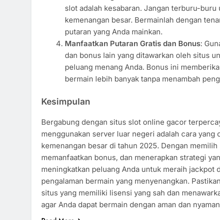
slot adalah kesabaran. Jangan terburu-buru
kemenangan besar. Bermainlah dengan tenan
putaran yang Anda mainkan.
Manfaatkan Putaran Gratis dan Bonus
: Gun
dan bonus lain yang ditawarkan oleh situs 
peluang menang Anda. Bonus ini memberika
bermain lebih banyak tanpa menambah peng
Kesimpulan
Bergabung dengan situs slot online gacor terperca
menggunakan server luar negeri adalah cara yang 
kemenangan besar di tahun 2025. Dengan memilih s
memanfaatkan bonus, dan menerapkan strategi yang
meningkatkan peluang Anda untuk meraih jackpot 
pengalaman bermain yang menyenangkan. Pastikan 
situs yang memiliki lisensi yang sah dan menawark
agar Anda dapat bermain dengan aman dan nyaman