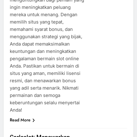
ingin meningkatkan peluang
mereka untuk menang. Dengan
memilih situs yang tepat,
memahami syarat bonus, dan
menggunakan strategi yang bijak,
Anda dapat memaksimalkan
keuntungan dan meningkatkan
pengalaman bermain slot online
Anda. Pastikan untuk bermain di
situs yang aman, memiliki lisensi
resmi, dan menawarkan bonus
yang adil serta menarik. Nikmati
permainan dan semoga
keberuntungan selalu menyertai
Anda!
Read More