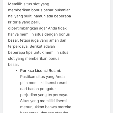
Memilih situs slot yang
memberikan bonus besar bukanlah
hal yang sulit, namun ada beberapa
kriteria yang perlu
dipertimbangkan agar Anda tidak
hanya memilih situs dengan bonus
besar, tetapi juga yang aman dan
terpercaya. Berikut adalah
beberapa tips untuk memilih situs
slot yang memberikan bonus
besar:
Periksa Lisensi Resmi
:
Pastikan situs yang Anda
pilih memiliki lisensi resmi
dari badan pengatur
perjudian yang terpercaya.
Situs yang memiliki lisensi
menunjukkan bahwa mereka
beroperasi dengan standar