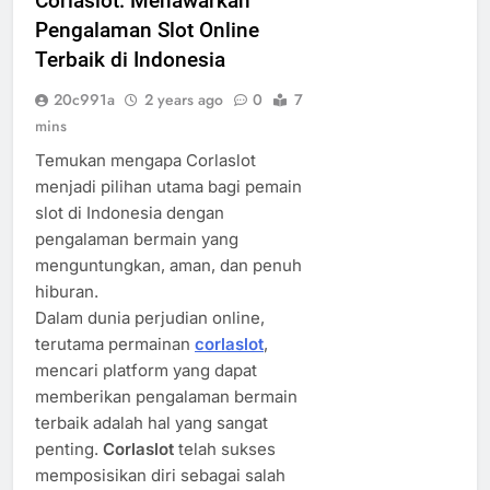
Corlaslot: Menawarkan
Pengalaman Slot Online
Terbaik di Indonesia
20c991a
2 years ago
0
7
mins
Temukan mengapa Corlaslot
menjadi pilihan utama bagi pemain
slot di Indonesia dengan
pengalaman bermain yang
menguntungkan, aman, dan penuh
hiburan.
Dalam dunia perjudian online,
terutama permainan
corlaslot
,
mencari platform yang dapat
memberikan pengalaman bermain
terbaik adalah hal yang sangat
penting.
Corlaslot
telah sukses
memposisikan diri sebagai salah