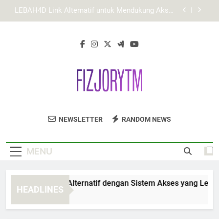
Skip
Cara Menjaga Data Pribadi saat Menggunakan
to
KAYA787 Alternatif
content
Panduan Menyesuaikan Pengaturan Browser
untuk KAYA787 Alternatif
EDWINSLOT Link Alternatif dengan Sistem Akses
yang Lebih Adaptif
LEBAH4D Link Alternatif untuk Mendukung Akses
Multi-Perangkat secara Lebih Fleksibel
Cara Menjaga Data Pribadi saat Menggunakan
KAYA787 Alternatif
Fizjo Rytm
Dapatkan Perawatan Fisioterapi Profesional
Panduan Menyesuaikan Pengaturan Browser
NEWSLETTER
RANDOM NEWS
untuk KAYA787 Alternatif
Di Fizjo Rytm Untuk Kesehatan Tubuh
Optimal.
MENU
WINSLOT Link Alternatif dengan Sistem Akses yang Lebih Ada
HEADLINES
Weeks Ago