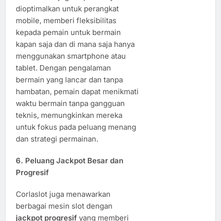
dioptimalkan untuk perangkat
mobile, memberi fleksibilitas
kepada pemain untuk bermain
kapan saja dan di mana saja hanya
menggunakan smartphone atau
tablet. Dengan pengalaman
bermain yang lancar dan tanpa
hambatan, pemain dapat menikmati
waktu bermain tanpa gangguan
teknis, memungkinkan mereka
untuk fokus pada peluang menang
dan strategi permainan.
6.
Peluang Jackpot Besar dan
Progresif
Corlaslot juga menawarkan
berbagai mesin slot dengan
jackpot progresif
yang memberi