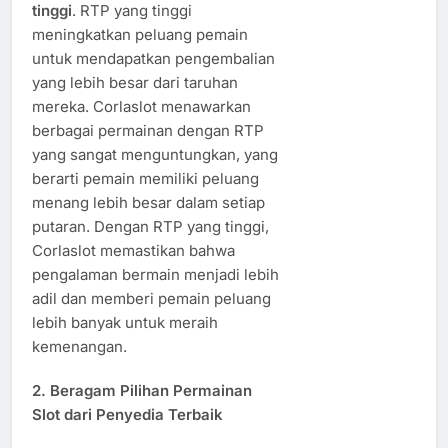
tinggi
. RTP yang tinggi
meningkatkan peluang pemain
untuk mendapatkan pengembalian
yang lebih besar dari taruhan
mereka. Corlaslot menawarkan
berbagai permainan dengan RTP
yang sangat menguntungkan, yang
berarti pemain memiliki peluang
menang lebih besar dalam setiap
putaran. Dengan RTP yang tinggi,
Corlaslot memastikan bahwa
pengalaman bermain menjadi lebih
adil dan memberi pemain peluang
lebih banyak untuk meraih
kemenangan.
2.
Beragam Pilihan Permainan
Slot dari Penyedia Terbaik