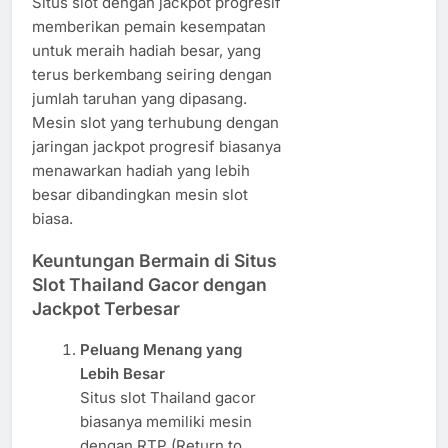
Situs slot dengan jackpot progresif
memberikan pemain kesempatan
untuk meraih hadiah besar, yang
terus berkembang seiring dengan
jumlah taruhan yang dipasang.
Mesin slot yang terhubung dengan
jaringan jackpot progresif biasanya
menawarkan hadiah yang lebih
besar dibandingkan mesin slot
biasa.
Keuntungan Bermain di Situs
Slot Thailand Gacor dengan
Jackpot Terbesar
Peluang Menang yang
Lebih Besar
Situs slot Thailand gacor
biasanya memiliki mesin
dengan RTP (Return to