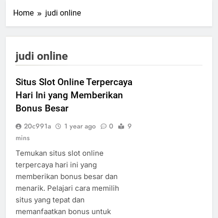
Home
judi online
judi online
Situs Slot Online Terpercaya
Hari Ini yang Memberikan
Bonus Besar
20c991a
1 year ago
0
9
mins
Temukan situs slot online
terpercaya hari ini yang
memberikan bonus besar dan
menarik. Pelajari cara memilih
situs yang tepat dan
memanfaatkan bonus untuk