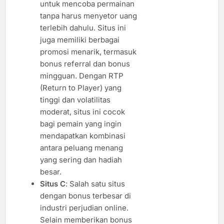
untuk mencoba permainan
tanpa harus menyetor uang
terlebih dahulu. Situs ini
juga memiliki berbagai
promosi menarik, termasuk
bonus referral dan bonus
mingguan. Dengan RTP
(Return to Player) yang
tinggi dan volatilitas
moderat, situs ini cocok
bagi pemain yang ingin
mendapatkan kombinasi
antara peluang menang
yang sering dan hadiah
besar.
Situs C
: Salah satu situs
dengan bonus terbesar di
industri perjudian online.
Selain memberikan bonus