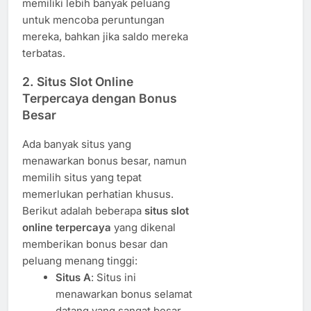
memiliki lebih banyak peluang
untuk mencoba peruntungan
mereka, bahkan jika saldo mereka
terbatas.
2. Situs Slot Online
Terpercaya dengan Bonus
Besar
Ada banyak situs yang
menawarkan bonus besar, namun
memilih situs yang tepat
memerlukan perhatian khusus.
Berikut adalah beberapa
situs slot
online terpercaya
yang dikenal
memberikan bonus besar dan
peluang menang tinggi:
Situs A
: Situs ini
menawarkan bonus selamat
datang yang sangat besar