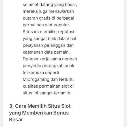
selamat datang yang besar,
mereka juga menawarkan
putaran gratis di berbagai
permainan slot populer.
Situs ini memiliki reputasi
yang sangat baik dalam hal
pelayanan pelanggan dan
keamanan data pemain.
Dengan kerja sama dengan
penyedia perangkat lunak
terkemuka seperti
Microgaming dan NetEnt,
kualitas permainan slot di
situs ini sangat terjamin.
3. Cara Memilih Situs Slot
yang Memberikan Bonus
Besar