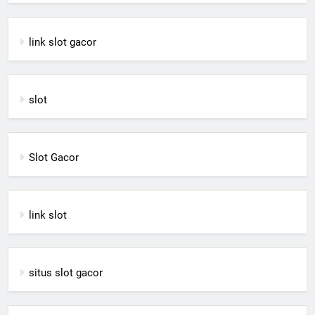
link slot gacor
slot
Slot Gacor
link slot
situs slot gacor