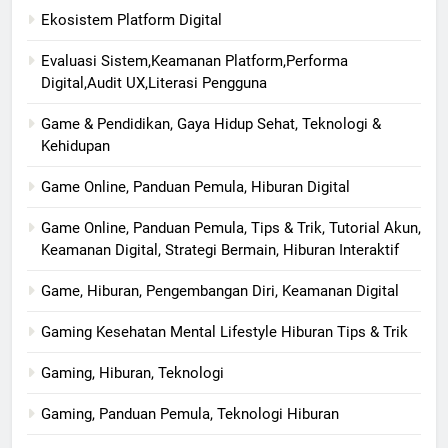
Ekosistem Platform Digital
Evaluasi Sistem,Keamanan Platform,Performa
Digital,Audit UX,Literasi Pengguna
Game & Pendidikan, Gaya Hidup Sehat, Teknologi &
Kehidupan
Game Online, Panduan Pemula, Hiburan Digital
Game Online, Panduan Pemula, Tips & Trik, Tutorial Akun,
Keamanan Digital, Strategi Bermain, Hiburan Interaktif
Game, Hiburan, Pengembangan Diri, Keamanan Digital
Gaming Kesehatan Mental Lifestyle Hiburan Tips & Trik
Gaming, Hiburan, Teknologi
Gaming, Panduan Pemula, Teknologi Hiburan