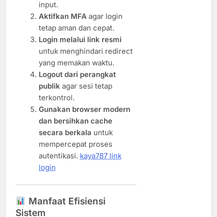
input.
Aktifkan MFA
agar login
tetap aman dan cepat.
Login melalui link resmi
untuk menghindari redirect
yang memakan waktu.
Logout dari perangkat
publik
agar sesi tetap
terkontrol.
Gunakan browser modern
dan bersihkan cache
secara berkala
untuk
mempercepat proses
autentikasi.
kaya787 link
login
Manfaat Efisiensi
Sistem