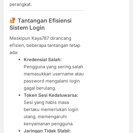
perangkat.
Tantangan Efisiensi
Sistem Login
Meskipun Kaya787 dirancang
efisien, beberapa tantangan tetap
ada:
Kredensial Salah:
Pengguna yang sering salah
memasukkan username atau
password mengalami login
gagal berulang.
Token Sesi Kedaluwarsa:
Sesi yang habis masa
berlaku memerlukan login
ulang, memengaruhi
kenyamanan pengguna.
Jaringan Tidak Stabil: