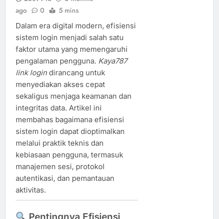
ago
0
5 mins
Dalam era digital modern, efisiensi
sistem login menjadi salah satu
faktor utama yang memengaruhi
pengalaman pengguna.
Kaya787
link login
dirancang untuk
menyediakan akses cepat
sekaligus menjaga keamanan dan
integritas data. Artikel ini
membahas bagaimana efisiensi
sistem login dapat dioptimalkan
melalui praktik teknis dan
kebiasaan pengguna, termasuk
manajemen sesi, protokol
autentikasi, dan pemantauan
aktivitas.
Pentingnya Efisiensi