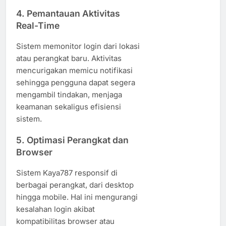
4.
Pemantauan Aktivitas
Real-Time
Sistem memonitor login dari lokasi
atau perangkat baru. Aktivitas
mencurigakan memicu notifikasi
sehingga pengguna dapat segera
mengambil tindakan, menjaga
keamanan sekaligus efisiensi
sistem.
5.
Optimasi Perangkat dan
Browser
Sistem Kaya787 responsif di
berbagai perangkat, dari desktop
hingga mobile. Hal ini mengurangi
kesalahan login akibat
kompatibilitas browser atau