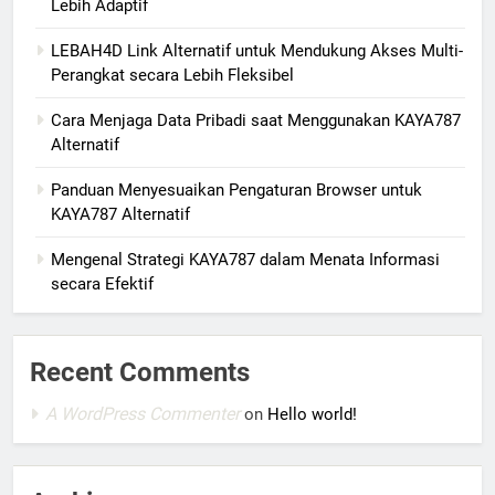
Lebih Adaptif
LEBAH4D Link Alternatif untuk Mendukung Akses Multi-
Perangkat secara Lebih Fleksibel
Cara Menjaga Data Pribadi saat Menggunakan KAYA787
Alternatif
Panduan Menyesuaikan Pengaturan Browser untuk
KAYA787 Alternatif
Mengenal Strategi KAYA787 dalam Menata Informasi
secara Efektif
Recent Comments
A WordPress Commenter
on
Hello world!