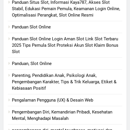
Panduan Situs Slot, Informasi Kaya787, Akses Slot
Stabil, Edukasi Pemain Pemula, Keamanan Login Online,
Optimalisasi Perangkat, Slot Online Resmi
Panduan Slot Online
Panduan Slot Online Login Aman Slot Link Slot Terbaru
2025 Tips Pemula Slot Proteksi Akun Slot Klaim Bonus
Slot
Panduan, Slot Online
Parenting, Pendidikan Anak, Psikologi Anak,
Pengembangan Karakter, Tips & Trik Keluarga, Etiket &
Kebiasaan Positif
Pengalaman Pengguna (UX) & Desain Web
Pengembangan Diri, Kemandirian Pribadi, Kesehatan
Mental, Menghadapi Masalah