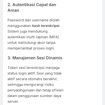
2.
Autentikasi Cepat dan
Aman
Password dan username diolah
menggunakan
hash terenkripsi
.
Sistem juga mendukung
autentikasi multi-lapisan (MFA)
untuk melindungi akun tanpa
memperlambat proses login.
3.
Manajemen Sesi Dinamis
Token sesi terenkripsi menjaga
status login aktif. Sesi yang tidak
aktif secara otomatis berakhir,
sehingga mengurangi risiko
penyalahgunaan dan tetap efisien
dalam penggunaan sumber daya
server.