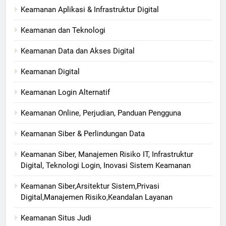
Keamanan Aplikasi & Infrastruktur Digital
Keamanan dan Teknologi
Keamanan Data dan Akses Digital
Keamanan Digital
Keamanan Login Alternatif
Keamanan Online, Perjudian, Panduan Pengguna
Keamanan Siber & Perlindungan Data
Keamanan Siber, Manajemen Risiko IT, Infrastruktur
Digital, Teknologi Login, Inovasi Sistem Keamanan
Keamanan Siber,Arsitektur Sistem,Privasi
Digital,Manajemen Risiko,Keandalan Layanan
Keamanan Situs Judi