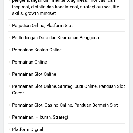
pengembangan diri, mental toughness, motivasi dan
inspirasi, disiplin dan konsistensi, strategi sukses, life
skills, growth mindset
Perjudian Online, Platform Slot
Perlindungan Data dan Keamanan Pengguna
Permainan Kasino Online
Permainan Online
Permainan Slot Online
Permainan Slot Online, Strategi Judi Online, Panduan Slot
Gacor
Permainan Slot, Casino Online, Panduan Bermain Slot
Permainan, Hiburan, Strategi
Platform Digital