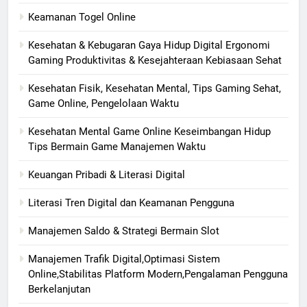
Keamanan Togel Online
Kesehatan & Kebugaran Gaya Hidup Digital Ergonomi
Gaming Produktivitas & Kesejahteraan Kebiasaan Sehat
Kesehatan Fisik, Kesehatan Mental, Tips Gaming Sehat,
Game Online, Pengelolaan Waktu
Kesehatan Mental Game Online Keseimbangan Hidup
Tips Bermain Game Manajemen Waktu
Keuangan Pribadi & Literasi Digital
Literasi Tren Digital dan Keamanan Pengguna
Manajemen Saldo & Strategi Bermain Slot
Manajemen Trafik Digital,Optimasi Sistem
Online,Stabilitas Platform Modern,Pengalaman Pengguna
Berkelanjutan