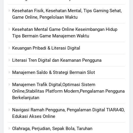
Kesehatan Fisik, Kesehatan Mental, Tips Gaming Sehat,
Game Online, Pengelolaan Waktu
Kesehatan Mental Game Online Keseimbangan Hidup
Tips Bermain Game Manajemen Waktu
Keuangan Pribadi & Literasi Digital
Literasi Tren Digital dan Keamanan Pengguna
Manajemen Saldo & Strategi Bermain Slot
Manajemen Trafik Digital,Optimasi Sistem
Online,Stabilitas Platform Modern,Pengalaman Pengguna
Berkelanjutan
Navigasi Ramah Pengguna, Pengalaman Digital TIARA4D,
Edukasi Akses Online
Olahraga, Perjudian, Sepak Bola, Taruhan