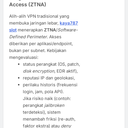
Access (ZTNA)
Alih-alih VPN tradisional yang
membuka jaringan lebar,
kaya787
slot
menerapkan
ZTNA
/
Software-
Defined Perimeter
. Akses
diberikan per aplikasi/endpoint,
bukan per subnet. Kebijakan
mengevaluasi:
status perangkat (OS, patch,
disk encryption
, EDR aktif),
reputasi IP dan geolokasi,
perilaku historis (frekuensi
login, jam, pola API).
Jika risiko naik (contoh:
perangkat
jailbroken
terdeteksi), sistem
menambah friksi (re-auth,
faktor ekstra) atau
deny