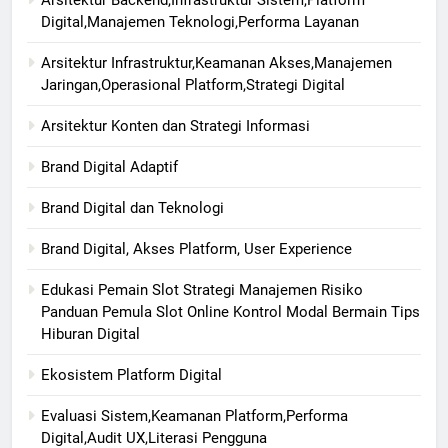
Arsitektur Backend,Infrastruktur Sistem,Platform
Digital,Manajemen Teknologi,Performa Layanan
Arsitektur Infrastruktur,Keamanan Akses,Manajemen
Jaringan,Operasional Platform,Strategi Digital
Arsitektur Konten dan Strategi Informasi
Brand Digital Adaptif
Brand Digital dan Teknologi
Brand Digital, Akses Platform, User Experience
Edukasi Pemain Slot Strategi Manajemen Risiko
Panduan Pemula Slot Online Kontrol Modal Bermain Tips
Hiburan Digital
Ekosistem Platform Digital
Evaluasi Sistem,Keamanan Platform,Performa
Digital,Audit UX,Literasi Pengguna