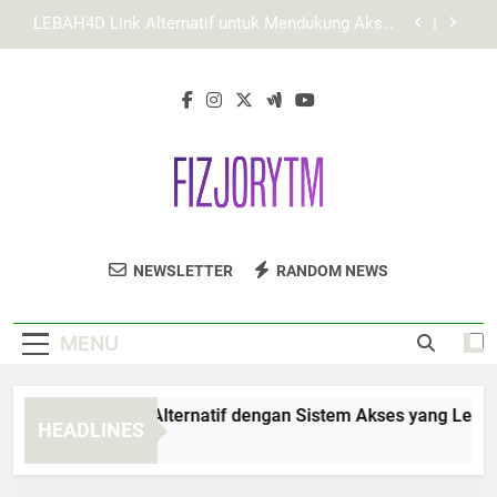
Skip
Cara Menjaga Data Pribadi saat Menggunakan
to
KAYA787 Alternatif
content
Panduan Menyesuaikan Pengaturan Browser
untuk KAYA787 Alternatif
EDWINSLOT Link Alternatif dengan Sistem Akses
yang Lebih Adaptif
LEBAH4D Link Alternatif untuk Mendukung Akses
Multi-Perangkat secara Lebih Fleksibel
Cara Menjaga Data Pribadi saat Menggunakan
KAYA787 Alternatif
Fizjo Rytm
Dapatkan Perawatan Fisioterapi Profesional
Panduan Menyesuaikan Pengaturan Browser
NEWSLETTER
RANDOM NEWS
untuk KAYA787 Alternatif
Di Fizjo Rytm Untuk Kesehatan Tubuh
Optimal.
MENU
WINSLOT Link Alternatif dengan Sistem Akses yang Lebih Ada
HEADLINES
Weeks Ago