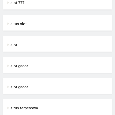
slot 777
situs slot
slot
slot gacor
slot gacor
situs terpercaya