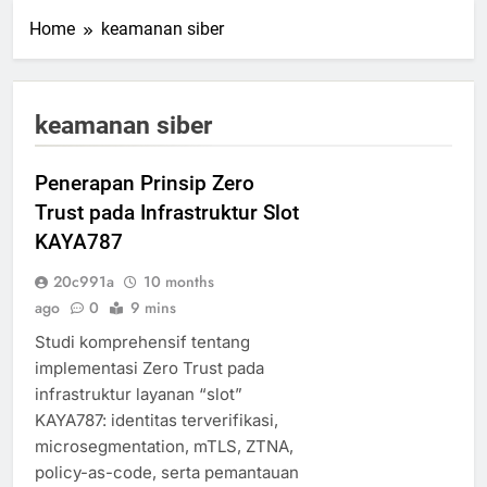
Home
keamanan siber
keamanan siber
Penerapan Prinsip Zero
Trust pada Infrastruktur Slot
KAYA787
20c991a
10 months
ago
0
9 mins
Studi komprehensif tentang
implementasi Zero Trust pada
infrastruktur layanan “slot”
KAYA787: identitas terverifikasi,
microsegmentation, mTLS, ZTNA,
policy-as-code, serta pemantauan