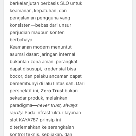
berkelanjutan berbasis SLO untuk
keamanan, kepatuhan, dan
pengalaman pengguna yang
konsisten—bebas dari unsur
perjudian maupun konten
berbahaya.
Keamanan modern menuntut
asumsi dasar: jaringan internal
bukanlah zona aman, perangkat
dapat disusupi, kredensial bisa
bocor, dan pelaku ancaman dapat
bersembunyi di lalu lintas sah. Dari
perspektif ini,
Zero Trust
bukan
sekadar produk, melainkan
paradigma—
never trust, always
verify
. Pada infrastruktur layanan
slot KAYA787, prinsip ini
diterjemahkan ke serangkaian
kontrol teknis, kebijakan, dan