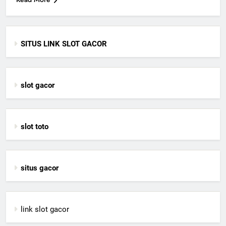
SITUS LINK SLOT GACOR
slot gacor
slot toto
situs gacor
link slot gacor