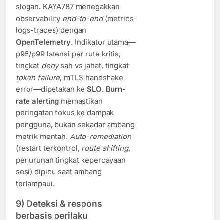
slogan. KAYA787 menegakkan
observability
end-to-end
(metrics-
logs-traces) dengan
OpenTelemetry
. Indikator utama—
p95/p99 latensi per rute kritis,
tingkat
deny
sah vs jahat, tingkat
token failure
, mTLS handshake
error—dipetakan ke
SLO
.
Burn-
rate alerting
memastikan
peringatan fokus ke dampak
pengguna, bukan sekadar ambang
metrik mentah.
Auto-remediation
(restart terkontrol,
route shifting
,
penurunan tingkat kepercayaan
sesi) dipicu saat ambang
terlampaui.
9) Deteksi & respons
berbasis perilaku