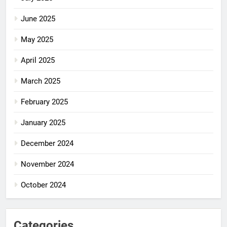
June 2025
May 2025
April 2025
March 2025
February 2025
January 2025
December 2024
November 2024
October 2024
Categories