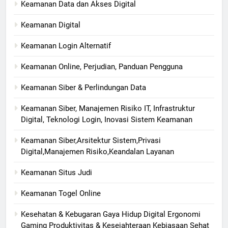
Keamanan Data dan Akses Digital
Keamanan Digital
Keamanan Login Alternatif
Keamanan Online, Perjudian, Panduan Pengguna
Keamanan Siber & Perlindungan Data
Keamanan Siber, Manajemen Risiko IT, Infrastruktur
Digital, Teknologi Login, Inovasi Sistem Keamanan
Keamanan Siber,Arsitektur Sistem,Privasi
Digital,Manajemen Risiko,Keandalan Layanan
Keamanan Situs Judi
Keamanan Togel Online
Kesehatan & Kebugaran Gaya Hidup Digital Ergonomi
Gaming Produktivitas & Kesejahteraan Kebiasaan Sehat