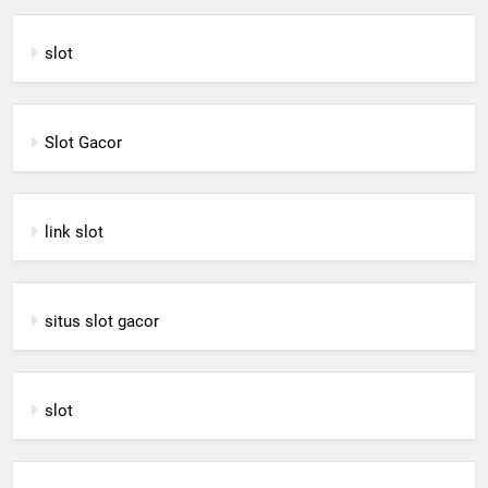
slot
Slot Gacor
link slot
situs slot gacor
slot