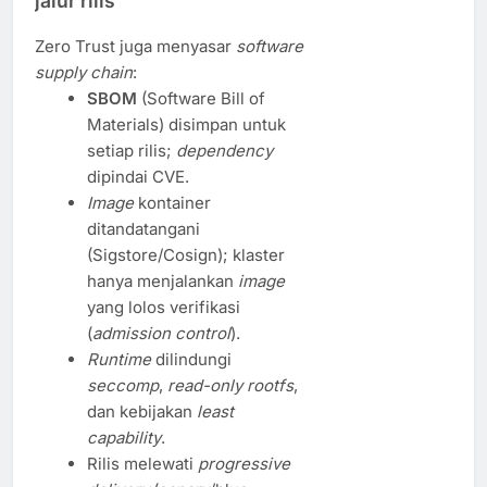
jalur rilis
Zero Trust juga menyasar
software
supply chain
:
SBOM
(Software Bill of
Materials) disimpan untuk
setiap rilis;
dependency
dipindai CVE.
Image
kontainer
ditandatangani
(Sigstore/Cosign); klaster
hanya menjalankan
image
yang lolos verifikasi
(
admission control
).
Runtime
dilindungi
seccomp
,
read-only rootfs
,
dan kebijakan
least
capability
.
Rilis melewati
progressive