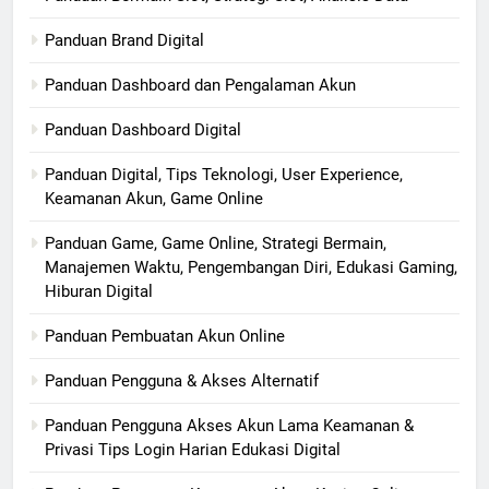
Panduan Brand Digital
Panduan Dashboard dan Pengalaman Akun
Panduan Dashboard Digital
Panduan Digital, Tips Teknologi, User Experience,
Keamanan Akun, Game Online
Panduan Game, Game Online, Strategi Bermain,
Manajemen Waktu, Pengembangan Diri, Edukasi Gaming,
Hiburan Digital
Panduan Pembuatan Akun Online
Panduan Pengguna & Akses Alternatif
Panduan Pengguna Akses Akun Lama Keamanan &
Privasi Tips Login Harian Edukasi Digital