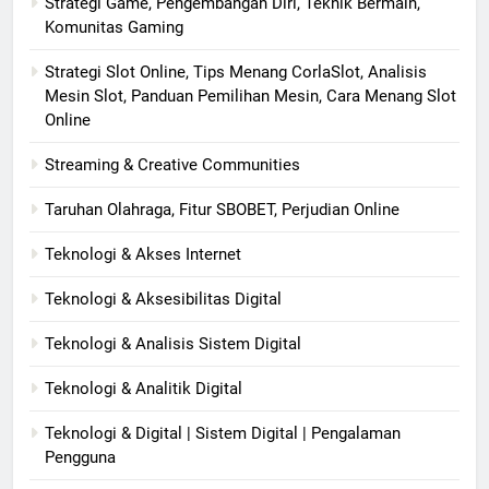
Strategi Game, Pengembangan Diri, Teknik Bermain,
Komunitas Gaming
Strategi Slot Online, Tips Menang CorlaSlot, Analisis
Mesin Slot, Panduan Pemilihan Mesin, Cara Menang Slot
Online
Streaming & Creative Communities
Taruhan Olahraga, Fitur SBOBET, Perjudian Online
Teknologi & Akses Internet
Teknologi & Aksesibilitas Digital
Teknologi & Analisis Sistem Digital
Teknologi & Analitik Digital
Teknologi & Digital | Sistem Digital | Pengalaman
Pengguna