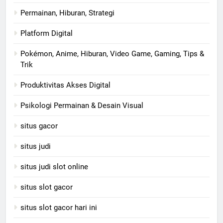
Permainan, Hiburan, Strategi
Platform Digital
Pokémon, Anime, Hiburan, Video Game, Gaming, Tips &
Trik
Produktivitas Akses Digital
Psikologi Permainan & Desain Visual
situs gacor
situs judi
situs judi slot online
situs slot gacor
situs slot gacor hari ini