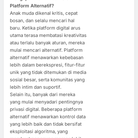
Platform Alternatif?
Anak muda dikenal kritis, cepat
bosan, dan selalu mencari hal
baru. Ketika platform digital arus
utama terasa membatasi kreativitas
atau terlalu banyak aturan, mereka
mulai mencari alternatif. Platform
alternatif menawarkan kebebasan
lebih dalam berekspresi, fitur-fitur
unik yang tidak ditemukan di media
sosial besar, serta komunitas yang
lebih intim dan suportif.
Selain itu, banyak dari mereka
yang mulai menyadari pentingnya
privasi digital. Beberapa platform
alternatif menawarkan kontrol data
yang lebih baik dan tidak bersifat
eksploitasi algoritma, yang