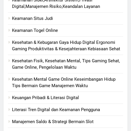
Keamanan Siber,Arsitektur Sistem,Privasi
Digital,Manajemen Risiko,Keandalan Layanan
Keamanan Situs Judi
Keamanan Togel Online
Kesehatan & Kebugaran Gaya Hidup Digital Ergonomi
Gaming Produktivitas & Kesejahteraan Kebiasaan Sehat
Kesehatan Fisik, Kesehatan Mental, Tips Gaming Sehat,
Game Online, Pengelolaan Waktu
Kesehatan Mental Game Online Keseimbangan Hidup
Tips Bermain Game Manajemen Waktu
Keuangan Pribadi & Literasi Digital
Literasi Tren Digital dan Keamanan Pengguna
Manajemen Saldo & Strategi Bermain Slot