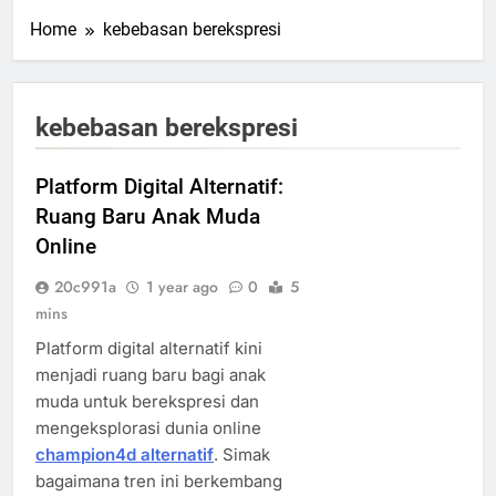
Home
kebebasan berekspresi
kebebasan berekspresi
Platform Digital Alternatif:
Ruang Baru Anak Muda
Online
20c991a
1 year ago
0
5
mins
Platform digital alternatif kini
menjadi ruang baru bagi anak
muda untuk berekspresi dan
mengeksplorasi dunia online
champion4d alternatif
. Simak
bagaimana tren ini berkembang