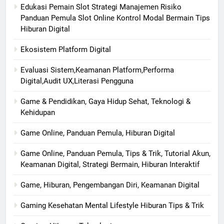
Edukasi Pemain Slot Strategi Manajemen Risiko
Panduan Pemula Slot Online Kontrol Modal Bermain Tips
Hiburan Digital
Ekosistem Platform Digital
Evaluasi Sistem,Keamanan Platform,Performa
Digital,Audit UX,Literasi Pengguna
Game & Pendidikan, Gaya Hidup Sehat, Teknologi &
Kehidupan
Game Online, Panduan Pemula, Hiburan Digital
Game Online, Panduan Pemula, Tips & Trik, Tutorial Akun,
Keamanan Digital, Strategi Bermain, Hiburan Interaktif
Game, Hiburan, Pengembangan Diri, Keamanan Digital
Gaming Kesehatan Mental Lifestyle Hiburan Tips & Trik