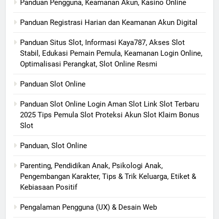
Panduan Pengguna, Keamanan Akun, Kasino Online
Panduan Registrasi Harian dan Keamanan Akun Digital
Panduan Situs Slot, Informasi Kaya787, Akses Slot
Stabil, Edukasi Pemain Pemula, Keamanan Login Online,
Optimalisasi Perangkat, Slot Online Resmi
Panduan Slot Online
Panduan Slot Online Login Aman Slot Link Slot Terbaru
2025 Tips Pemula Slot Proteksi Akun Slot Klaim Bonus
Slot
Panduan, Slot Online
Parenting, Pendidikan Anak, Psikologi Anak,
Pengembangan Karakter, Tips & Trik Keluarga, Etiket &
Kebiasaan Positif
Pengalaman Pengguna (UX) & Desain Web