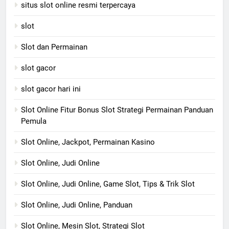
situs slot online resmi terpercaya
slot
Slot dan Permainan
slot gacor
slot gacor hari ini
Slot Online Fitur Bonus Slot Strategi Permainan Panduan
Pemula
Slot Online, Jackpot, Permainan Kasino
Slot Online, Judi Online
Slot Online, Judi Online, Game Slot, Tips & Trik Slot
Slot Online, Judi Online, Panduan
Slot Online, Mesin Slot, Strategi Slot