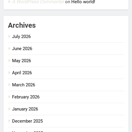
A WordPress Commenter
on
Hello world!
Archives
July 2026
June 2026
May 2026
April 2026
March 2026
February 2026
January 2026
December 2025