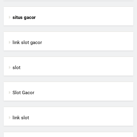
situs gacor
link slot gacor
slot
Slot Gacor
link slot