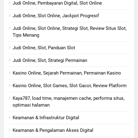
Judi Online, Pembayaran Digital, Slot Online
Judi Online, Slot Online, Jackpot Progresif
Judi Online, Slot Online, Strategi Slot, Review Situs Slot,
Tips Menang
Judi Online, Slot, Panduan Slot
Judi Online, Slot, Strategi Permainan
Kasino Online, Sejarah Permainan, Permainan Kasino
Kasino Online, Slot Games, Slot Gacor, Review Platform
Kaya787, load time, manajemen cache, performa situs,
optimasi halaman
Keamanan & Infrastruktur Digital
Keamanan & Pengalaman Akses Digital