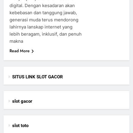
digital. Dengan kesadaran akan
kebebasan dan tanggung jawab,
generasi muda terus mendorong
lahirnya lanskap internet yang
lebih beragam, inklusif, dan penuh
makna
Read More
SITUS LINK SLOT GACOR
slot gacor
slot toto