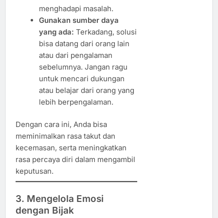
menghadapi masalah.
Gunakan sumber daya
yang ada:
Terkadang, solusi
bisa datang dari orang lain
atau dari pengalaman
sebelumnya. Jangan ragu
untuk mencari dukungan
atau belajar dari orang yang
lebih berpengalaman.
Dengan cara ini, Anda bisa
meminimalkan rasa takut dan
kecemasan, serta meningkatkan
rasa percaya diri dalam mengambil
keputusan.
3. Mengelola Emosi
dengan Bijak