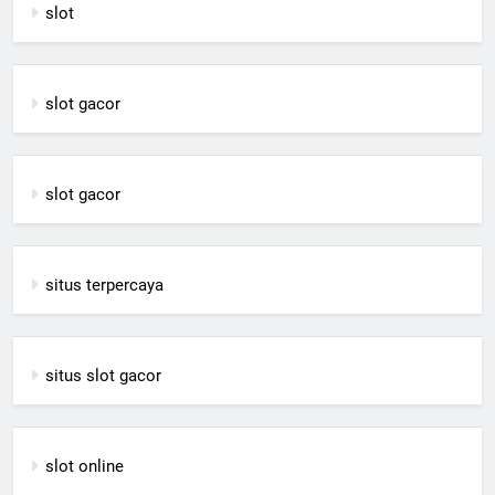
slot
slot gacor
slot gacor
situs terpercaya
situs slot gacor
slot online