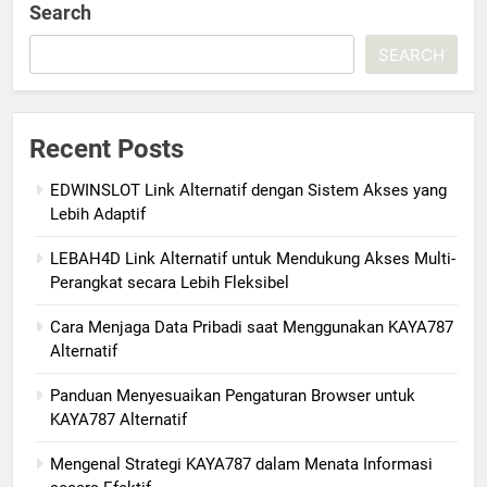
Search
SEARCH
Recent Posts
EDWINSLOT Link Alternatif dengan Sistem Akses yang
Lebih Adaptif
LEBAH4D Link Alternatif untuk Mendukung Akses Multi-
Perangkat secara Lebih Fleksibel
Cara Menjaga Data Pribadi saat Menggunakan KAYA787
Alternatif
Panduan Menyesuaikan Pengaturan Browser untuk
KAYA787 Alternatif
Mengenal Strategi KAYA787 dalam Menata Informasi