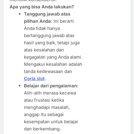
Apa yang bisa Anda lakukan?
Tanggung jawab atas
pilihan Anda:
Ini berarti
Anda tidak hanya
bertanggung jawab atas
hasil yang baik, tetapi juga
atas kesalahan dan
kegagalan yang Anda alami.
Mengakui kesalahan adalah
tanda kedewasaan dan
Corla slot
.
Belajar dari pengalaman:
Alih-alih merasa kecewa
atau frustasi ketika
menghadapi masalah,
anggap itu sebagai
kesempatan untuk belajar
dan berkembang.