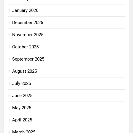
January 2026
December 2025
November 2025
October 2025
September 2025
August 2025
July 2025
June 2025
May 2025
April 2025
March 2025