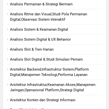
Analisis Permainan & Strategi Bermain
Analisis Ritme dan Visual,Studi Pola Permainan
Digital,Observasi Sistem Interaktif
Analisis Sistem & Keamanan Digital
Analisis Sistem Digital & UX Behavior
Analisis Slot & Tren Harian
Analisis Slot Digital & Studi Simulasi Pemain
Arsitektur Backend,Infrastruktur Sistem,Platform
Digital,Manajemen Teknologi,Performa Layanan
Arsitektur Infrastruktur,Keamanan Akses,Manajemen
Jaringan,Operasional Platform,Strategi Digital
Arsitektur Konten dan Strategi Informasi