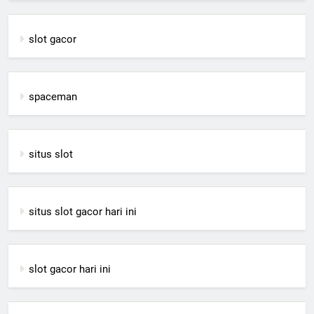
slot gacor
spaceman
situs slot
situs slot gacor hari ini
slot gacor hari ini