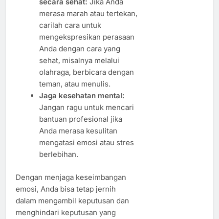
secara sehat:
Jika Anda
merasa marah atau tertekan,
carilah cara untuk
mengekspresikan perasaan
Anda dengan cara yang
sehat, misalnya melalui
olahraga, berbicara dengan
teman, atau menulis.
Jaga kesehatan mental:
Jangan ragu untuk mencari
bantuan profesional jika
Anda merasa kesulitan
mengatasi emosi atau stres
berlebihan.
Dengan menjaga keseimbangan
emosi, Anda bisa tetap jernih
dalam mengambil keputusan dan
menghindari keputusan yang