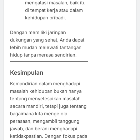
mengatasi masalah, baik itu
di tempat kerja atau dalam
kehidupan pribadi.
Dengan memiliki jaringan
dukungan yang sehat, Anda dapat
lebih mudah melewati tantangan
hidup tanpa merasa sendirian.
Kesimpulan
Kemandirian dalam menghadapi
masalah kehidupan bukan hanya
tentang menyelesaikan masalah
secara mandiri, tetapi juga tentang
bagaimana kita mengelola
perasaan, mengambil tanggung
jawab, dan berani menghadapi
ketidakpastian. Dengan fokus pada