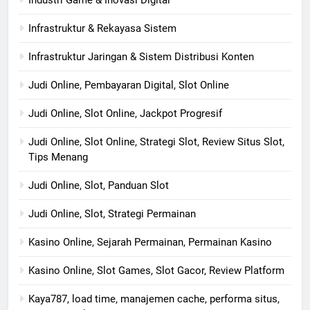
Infrastruktur & Rekayasa Sistem
Infrastruktur Jaringan & Sistem Distribusi Konten
Judi Online, Pembayaran Digital, Slot Online
Judi Online, Slot Online, Jackpot Progresif
Judi Online, Slot Online, Strategi Slot, Review Situs Slot,
Tips Menang
Judi Online, Slot, Panduan Slot
Judi Online, Slot, Strategi Permainan
Kasino Online, Sejarah Permainan, Permainan Kasino
Kasino Online, Slot Games, Slot Gacor, Review Platform
Kaya787, load time, manajemen cache, performa situs,