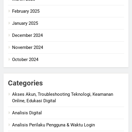
February 2025
January 2025
December 2024
November 2024
October 2024
Categories
Akses Akun, Troubleshooting Teknologi, Keamanan
Online, Edukasi Digital
Analisis Digital
Analisis Perilaku Pengguna & Waktu Login