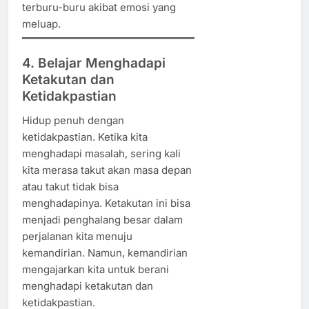
terburu-buru akibat emosi yang
meluap.
4. Belajar Menghadapi
Ketakutan dan
Ketidakpastian
Hidup penuh dengan
ketidakpastian. Ketika kita
menghadapi masalah, sering kali
kita merasa takut akan masa depan
atau takut tidak bisa
menghadapinya. Ketakutan ini bisa
menjadi penghalang besar dalam
perjalanan kita menuju
kemandirian. Namun, kemandirian
mengajarkan kita untuk berani
menghadapi ketakutan dan
ketidakpastian.