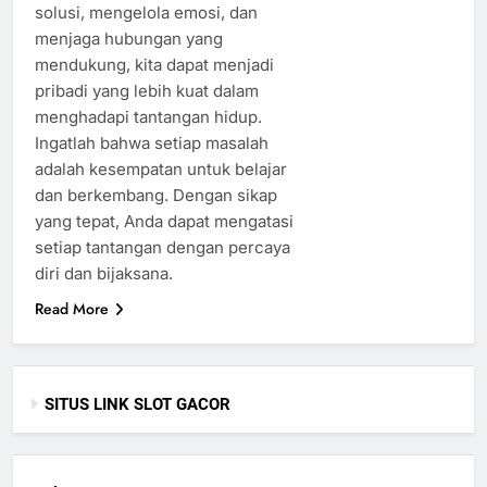
solusi, mengelola emosi, dan
menjaga hubungan yang
mendukung, kita dapat menjadi
pribadi yang lebih kuat dalam
menghadapi tantangan hidup.
Ingatlah bahwa setiap masalah
adalah kesempatan untuk belajar
dan berkembang. Dengan sikap
yang tepat, Anda dapat mengatasi
setiap tantangan dengan percaya
diri dan bijaksana.
Read More
SITUS LINK SLOT GACOR