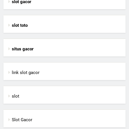
slot gacor
slot toto
situs gacor
link slot gacor
slot
Slot Gacor