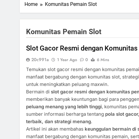
Home
Komunitas Pemain Slot
Komunitas Pemain Slot
Slot Gacor Resmi dengan Komunitas 
20c991a
1 Year Ago
0
6 Mins
Temukan slot gacor resmi dengan komunitas pemain 
manfaat bergabung dengan komunitas slot, strategi
untuk meningkatkan peluang maxwin.
Bermain di
slot gacor resmi dengan komunitas pem
memberikan banyak keuntungan bagi para penggemar
peluang menang yang lebih tinggi
, komunitas pema
sumber informasi berharga tentang
pola slot gaco
terbaik, dan strategi menang
.
Artikel ini akan membahas
keunggulan bermain di s
manfaat bergabung dengan komunitas pemain, ser