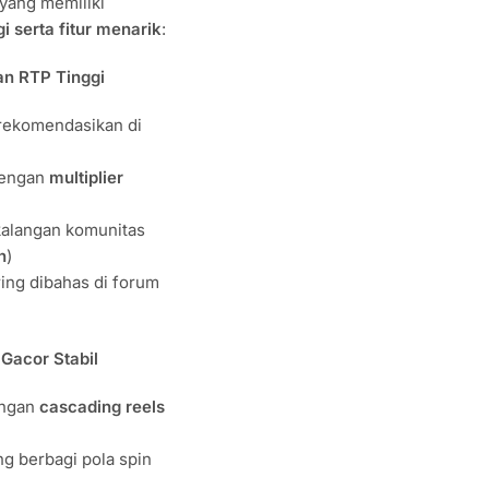
yang memiliki
i serta fitur menarik
:
an RTP Tinggi
rekomendasikan di
dengan
multiplier
kalangan komunitas
n
)
ing dibahas di forum
 Gacor Stabil
engan
cascading reels
g berbagi pola spin