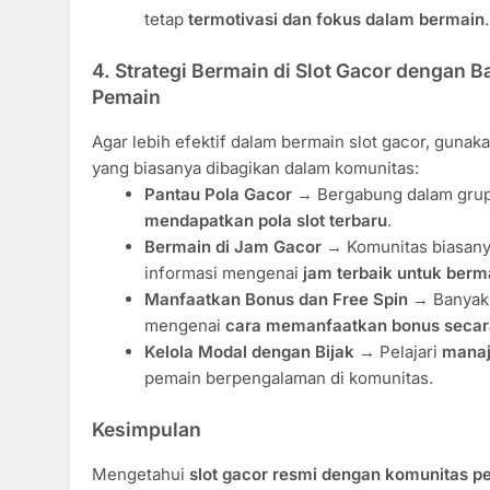
tetap
termotivasi dan fokus dalam bermain
.
4. Strategi Bermain di Slot Gacor dengan 
Pemain
Agar lebih efektif dalam bermain slot gacor, gunak
yang biasanya dibagikan dalam komunitas:
Pantau Pola Gacor
→ Bergabung dalam grup 
mendapatkan pola slot terbaru
.
Bermain di Jam Gacor
→ Komunitas biasan
informasi mengenai
jam terbaik untuk berm
Manfaatkan Bonus dan Free Spin
→ Banyak 
mengenai
cara memanfaatkan bonus secar
Kelola Modal dengan Bijak
→ Pelajari
mana
pemain berpengalaman di komunitas.
Kesimpulan
Mengetahui
slot gacor resmi dengan komunitas pe