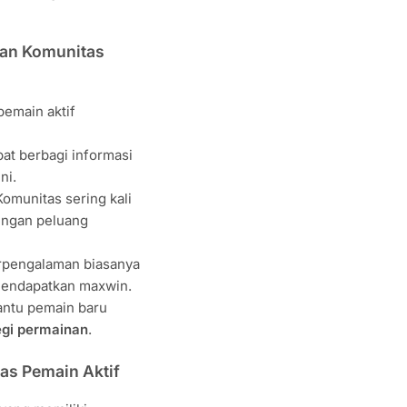
gan Komunitas
pemain aktif
t berbagi informasi
ni.
omunitas sering kali
ngan peluang
pengalaman biasanya
endapatkan maxwin.
ntu pemain baru
egi permainan
.
as Pemain Aktif