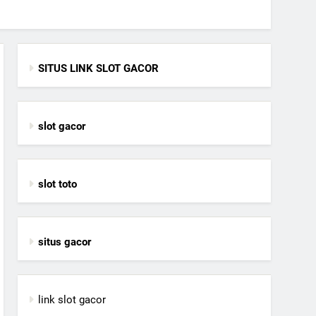
SITUS LINK SLOT GACOR
slot gacor
slot toto
situs gacor
link slot gacor