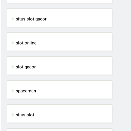
situs slot gacor
slot online
slot gacor
spaceman
situs slot