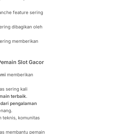
anche feature sering
sering dibagikan oleh
ering memberikan
emain Slot Gacor
smi
memberikan
s sering kali
main terbaik
.
r dari pengalaman
enang.
 teknis, komunitas
itas membantu pemain