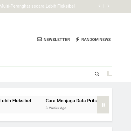
ulti-Perangkat secara Lebih Fleksibel
 saat Menggunakan KAYA787 Alternatif
ran Browser untuk KAYA787 Alternatif
NEWSLETTER
RANDOM NEWS
ngan Sistem Akses yang Lebih Adaptif
ulti-Perangkat secara Lebih Fleksibel
an Tubuh Optimal.
 saat Menggunakan KAYA787 Alternatif
ran Browser untuk KAYA787 Alternatif
bel
Cara Menjaga Data Pribadi saat Menggunakan KAYA7
3 Weeks Ago