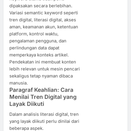
dipaksakan secara berlebihan.
Variasi semantic keyword seperti
tren digital, literasi digital, akses
aman, keamanan akun, ketentuan
platform, kontrol waktu,
pengalaman pengguna, dan
perlindungan data dapat
memperkaya konteks artikel.
Pendekatan ini membuat konten
lebih relevan untuk mesin pencari
sekaligus tetap nyaman dibaca
manusia.
Paragraf Keahlian: Cara
Menilai Tren Digital yang
Layak Diikuti
Dalam analisis literasi digital, tren
yang layak diikuti perlu dinilai dari
beberapa aspek.