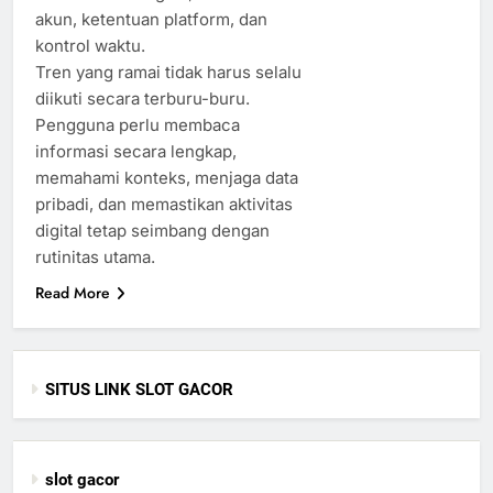
akun, ketentuan platform, dan
kontrol waktu.
Tren yang ramai tidak harus selalu
diikuti secara terburu-buru.
Pengguna perlu membaca
informasi secara lengkap,
memahami konteks, menjaga data
pribadi, dan memastikan aktivitas
digital tetap seimbang dengan
rutinitas utama.
Read More
SITUS LINK SLOT GACOR
slot gacor