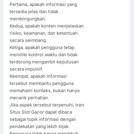
Pertama, apakah informasi yang
tersedia jelas dan tidak
membingungkan.
Kedua, apakah konten menjelaskan
risiko, keamanan, dan ketentuan
secara seimbang.
Ketiga, apakah pengguna tetap
memiliki kontrol waktu dan tidak
terdorong mengambil keputusan
secara impulsif.
Keempat, apakah informasi
tersebut membantu pengguna
memahami konteks, bukan hanya
menarik perhatian.
Jika aspek tersebut terpenuhi, tren
Situs Slot Gacor dapat dibaca
sebagai topik informasi dengan
pendekatan yang lebih bijak.
Pengguna tidak hanya mengikuti