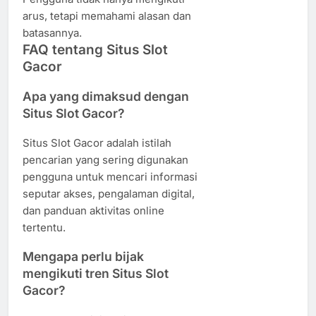
arus, tetapi memahami alasan dan
batasannya.
FAQ tentang Situs Slot
Gacor
Apa yang dimaksud dengan
Situs Slot Gacor?
Situs Slot Gacor adalah istilah
pencarian yang sering digunakan
pengguna untuk mencari informasi
seputar akses, pengalaman digital,
dan panduan aktivitas online
tertentu.
Mengapa perlu bijak
mengikuti tren Situs Slot
Gacor?