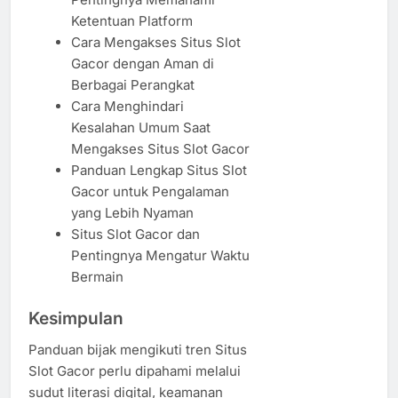
Ketentuan Platform
Cara Mengakses Situs Slot
Gacor dengan Aman di
Berbagai Perangkat
Cara Menghindari
Kesalahan Umum Saat
Mengakses Situs Slot Gacor
Panduan Lengkap Situs Slot
Gacor untuk Pengalaman
yang Lebih Nyaman
Situs Slot Gacor dan
Pentingnya Mengatur Waktu
Bermain
Kesimpulan
Panduan bijak mengikuti tren Situs
Slot Gacor perlu dipahami melalui
sudut literasi digital, keamanan