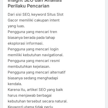
Insight SEO dan Analisis
Perilaku Pencarian
Dari sisi SEO, keyword Situs Slot
Gacor memiliki cakupan intent
yang luas.
Pengguna yang mencari tren
biasanya berada pada tahap
eksplorasi informasi.
Pengguna yang mencari login
memiliki kebutuhan navigational.
Pengguna yang mencari resmi
membutuhkan kejelasan.
Pengguna yang mencari alternatif
biasanya sedang menghadapi
kendala.
Karena itu, artikel SEO yang baik
harus menjawab berbagai
kebutuhan tersebut secara natural.
Keyword utama tidak perlu