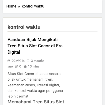
Home
kontrol waktu
kontrol waktu
Panduan Bijak Mengikuti
Tren Situs Slot Gacor di Era
Digital
20c991a
3 months
ago
0
15 mins
Situs Slot Gacor dibahas secara
bijak untuk memahami tren,
keamanan akses, literasi digital,
dan kontrol waktu agar pengguna
lebih cermat
Memahami Tren Situs Slot