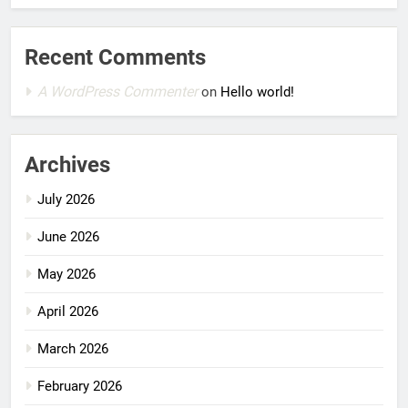
Recent Comments
A WordPress Commenter
on
Hello world!
Archives
July 2026
June 2026
May 2026
April 2026
March 2026
February 2026