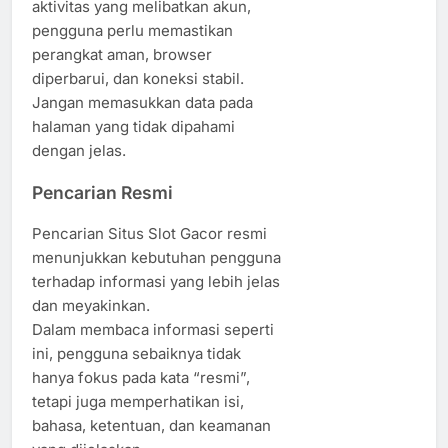
aktivitas yang melibatkan akun,
pengguna perlu memastikan
perangkat aman, browser
diperbarui, dan koneksi stabil.
Jangan memasukkan data pada
halaman yang tidak dipahami
dengan jelas.
Pencarian Resmi
Pencarian Situs Slot Gacor resmi
menunjukkan kebutuhan pengguna
terhadap informasi yang lebih jelas
dan meyakinkan.
Dalam membaca informasi seperti
ini, pengguna sebaiknya tidak
hanya fokus pada kata “resmi”,
tetapi juga memperhatikan isi,
bahasa, ketentuan, dan keamanan