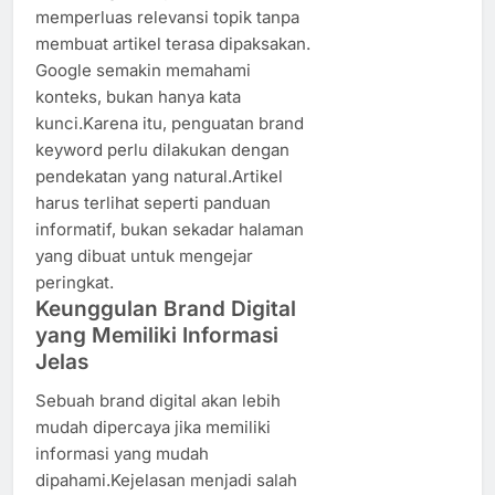
memperluas relevansi topik tanpa
membuat artikel terasa dipaksakan.
Google semakin memahami
konteks, bukan hanya kata
kunci.Karena itu, penguatan brand
keyword perlu dilakukan dengan
pendekatan yang natural.Artikel
harus terlihat seperti panduan
informatif, bukan sekadar halaman
yang dibuat untuk mengejar
peringkat.
Keunggulan Brand Digital
yang Memiliki Informasi
Jelas
Sebuah brand digital akan lebih
mudah dipercaya jika memiliki
informasi yang mudah
dipahami.Kejelasan menjadi salah