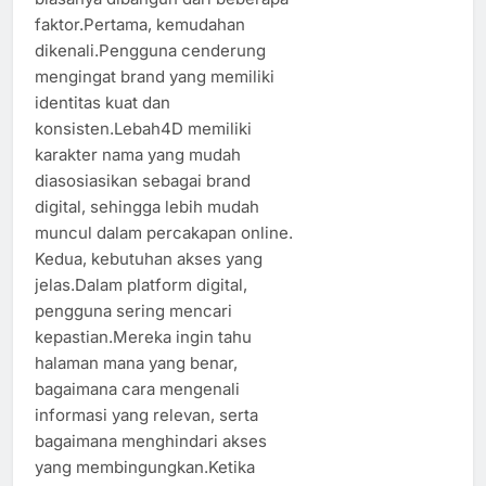
faktor.Pertama, kemudahan
dikenali.Pengguna cenderung
mengingat brand yang memiliki
identitas kuat dan
konsisten.Lebah4D memiliki
karakter nama yang mudah
diasosiasikan sebagai brand
digital, sehingga lebih mudah
muncul dalam percakapan online.
Kedua, kebutuhan akses yang
jelas.Dalam platform digital,
pengguna sering mencari
kepastian.Mereka ingin tahu
halaman mana yang benar,
bagaimana cara mengenali
informasi yang relevan, serta
bagaimana menghindari akses
yang membingungkan.Ketika