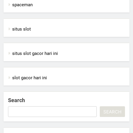
spaceman
situs slot
situs slot gacor hari ini
slot gacor hari ini
Search
SEARCH