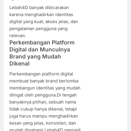
Lebah4D banyak dibicarakan
karena menghadirkan identitas
digital yang kuat, akses jelas, dan
pengalaman pengguna yang
relevan.
Perkembangan Platform
Digital dan Munculnya
Brand yang Mudah
Dikenal
Perkembangan platform digital
membuat banyak brand berlomba
membangun identitas yang mudah
diingat oleh pengguna.Di tengah
banyaknya pilihan, sebuah nama
tidak cukup hanya dikenal, tetapi
juga harus mampu menghadirkan
kesan yang jelas, konsisten, dan
mudah dipahami.Lebah4D menjadi