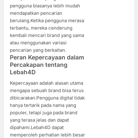
pengguna biasanya lebih mudah
mendapatkan pencarian
berulang.Ketika pengguna merasa
terbantu, mereka cenderung
kembali mencari brand yang sama
atau menggunakan variasi
pencarian yang berkaitan.
Peran Kepercayaan dalam
Percakapan tentang
Lebah4D
Kepercayaan adalah alasan utama
mengapa sebuah brand bisa terus
dibicarakan.Pengguna digital tidak
hanya tertarik pada nama yang
populer, tetapi juga pada brand
yang terasa jelas dan dapat
dipahami.Lebah4D dapat
memperoleh perhatian lebih besar