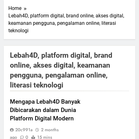
Home
Lebah4D, platform digital, brand online, akses digital,
keamanan pengguna, pengalaman online, literasi
teknologi
Lebah4D, platform digital, brand
online, akses digital, keamanan
pengguna, pengalaman online,
literasi teknologi
Mengapa Lebah4D Banyak
Dibicarakan dalam Dunia
Platform Digital Modern
20c991a
2 months
ago
0
15 mins