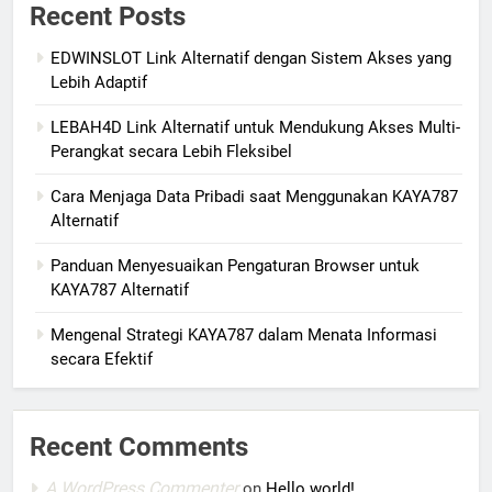
Recent Posts
EDWINSLOT Link Alternatif dengan Sistem Akses yang
Lebih Adaptif
LEBAH4D Link Alternatif untuk Mendukung Akses Multi-
Perangkat secara Lebih Fleksibel
Cara Menjaga Data Pribadi saat Menggunakan KAYA787
Alternatif
Panduan Menyesuaikan Pengaturan Browser untuk
KAYA787 Alternatif
Mengenal Strategi KAYA787 dalam Menata Informasi
secara Efektif
Recent Comments
A WordPress Commenter
on
Hello world!