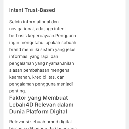
Intent Trust-Based
Selain informational dan
navigational, ada juga intent
berbasis kepercayaan.Pengguna
ingin mengetahui apakah sebuah
brand memiliki sistem yang jelas,
informasi yang rapi, dan
pengalaman yang nyaman.Inilah
alasan pembahasan mengenai
keamanan, kredibilitas, dan
pengalaman pengguna menjadi
penting.
Faktor yang Membuat
Lebah4D Relevan dalam
Dunia Platform Digital
Relevansi sebuah brand digital
biasanya dibangun dari beberapa