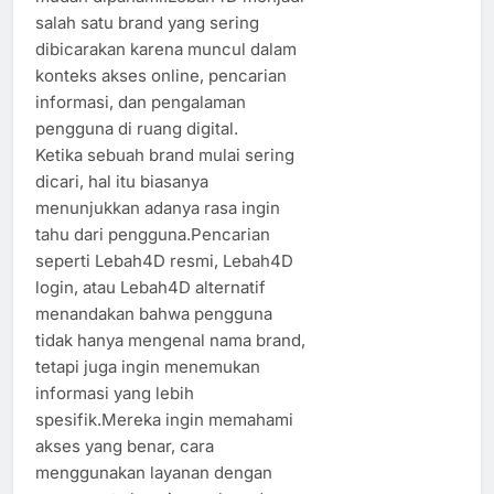
salah satu brand yang sering
dibicarakan karena muncul dalam
konteks akses online, pencarian
informasi, dan pengalaman
pengguna di ruang digital.
Ketika sebuah brand mulai sering
dicari, hal itu biasanya
menunjukkan adanya rasa ingin
tahu dari pengguna.Pencarian
seperti Lebah4D resmi, Lebah4D
login, atau Lebah4D alternatif
menandakan bahwa pengguna
tidak hanya mengenal nama brand,
tetapi juga ingin menemukan
informasi yang lebih
spesifik.Mereka ingin memahami
akses yang benar, cara
menggunakan layanan dengan