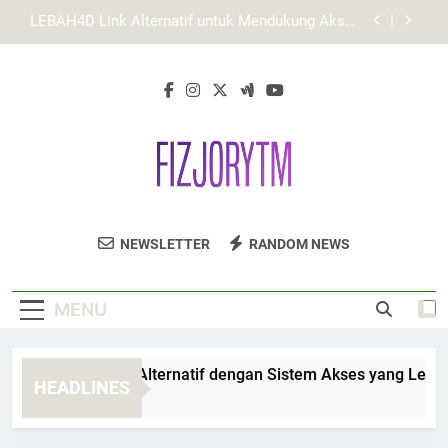
Skip
Cara Menjaga Data Pribadi saat Menggunakan
to
KAYA787 Alternatif
content
Panduan Menyesuaikan Pengaturan Browser
untuk KAYA787 Alternatif
EDWINSLOT Link Alternatif dengan Sistem Akses
yang Lebih Adaptif
LEBAH4D Link Alternatif untuk Mendukung Akses
Multi-Perangkat secara Lebih Fleksibel
Cara Menjaga Data Pribadi saat Menggunakan
KAYA787 Alternatif
Fizjo Rytm
Dapatkan Perawatan Fisioterapi Profesional
Panduan Menyesuaikan Pengaturan Browser
NEWSLETTER
RANDOM NEWS
untuk KAYA787 Alternatif
Di Fizjo Rytm Untuk Kesehatan Tubuh
Optimal.
MENU
DWINSLOT Link Alternatif dengan Sistem Akses yang Lebih Ad
HEADLINES
 Weeks Ago