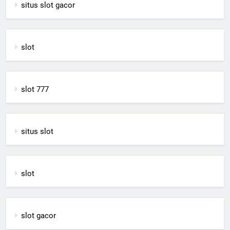
situs slot gacor
slot
slot 777
situs slot
slot
slot gacor