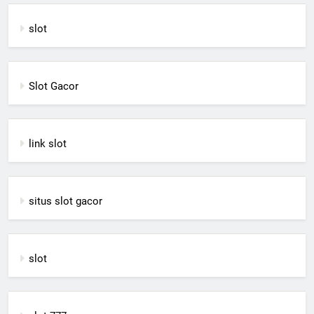
slot
Slot Gacor
link slot
situs slot gacor
slot