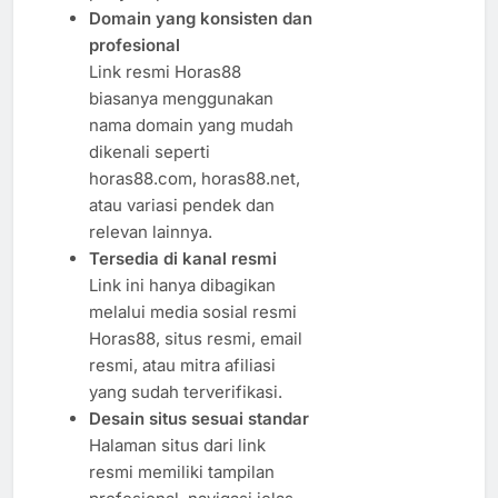
Domain yang konsisten dan
profesional
Link resmi Horas88
biasanya menggunakan
nama domain yang mudah
dikenali seperti
horas88.com, horas88.net,
atau variasi pendek dan
relevan lainnya.
Tersedia di kanal resmi
Link ini hanya dibagikan
melalui media sosial resmi
Horas88, situs resmi, email
resmi, atau mitra afiliasi
yang sudah terverifikasi.
Desain situs sesuai standar
Halaman situs dari link
resmi memiliki tampilan