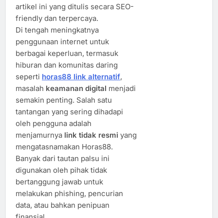
artikel ini yang ditulis secara SEO-
friendly dan terpercaya.
Di tengah meningkatnya
penggunaan internet untuk
berbagai keperluan, termasuk
hiburan dan komunitas daring
seperti
horas88 link alternatif
,
masalah
keamanan digital
menjadi
semakin penting. Salah satu
tantangan yang sering dihadapi
oleh pengguna adalah
menjamurnya
link tidak resmi
yang
mengatasnamakan Horas88.
Banyak dari tautan palsu ini
digunakan oleh pihak tidak
bertanggung jawab untuk
melakukan phishing, pencurian
data, atau bahkan penipuan
finansial.