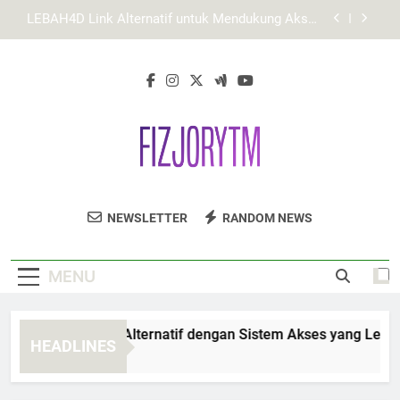
Skip
Cara Menjaga Data Pribadi saat Menggunakan
to
KAYA787 Alternatif
content
Panduan Menyesuaikan Pengaturan Browser
untuk KAYA787 Alternatif
EDWINSLOT Link Alternatif dengan Sistem Akses
yang Lebih Adaptif
LEBAH4D Link Alternatif untuk Mendukung Akses
Multi-Perangkat secara Lebih Fleksibel
Cara Menjaga Data Pribadi saat Menggunakan
KAYA787 Alternatif
Fizjo Rytm
Dapatkan Perawatan Fisioterapi Profesional
Panduan Menyesuaikan Pengaturan Browser
NEWSLETTER
RANDOM NEWS
untuk KAYA787 Alternatif
Di Fizjo Rytm Untuk Kesehatan Tubuh
Optimal.
MENU
WINSLOT Link Alternatif dengan Sistem Akses yang Lebih Ada
HEADLINES
Weeks Ago