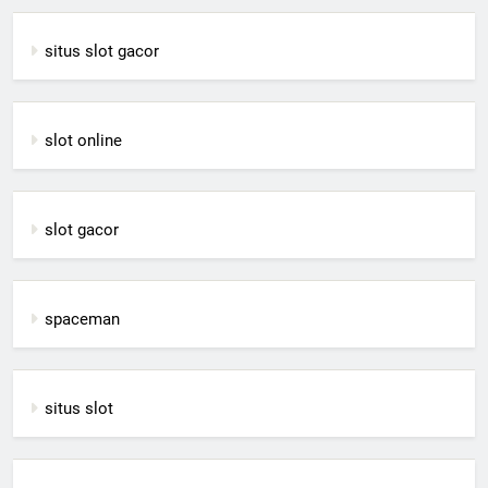
situs slot gacor
slot online
slot gacor
spaceman
situs slot