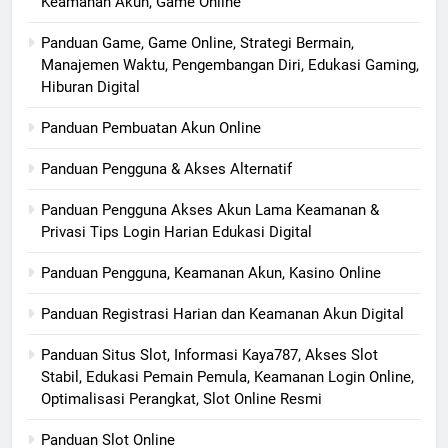
Keamanan Akun, Game Online
Panduan Game, Game Online, Strategi Bermain,
Manajemen Waktu, Pengembangan Diri, Edukasi Gaming,
Hiburan Digital
Panduan Pembuatan Akun Online
Panduan Pengguna & Akses Alternatif
Panduan Pengguna Akses Akun Lama Keamanan &
Privasi Tips Login Harian Edukasi Digital
Panduan Pengguna, Keamanan Akun, Kasino Online
Panduan Registrasi Harian dan Keamanan Akun Digital
Panduan Situs Slot, Informasi Kaya787, Akses Slot
Stabil, Edukasi Pemain Pemula, Keamanan Login Online,
Optimalisasi Perangkat, Slot Online Resmi
Panduan Slot Online