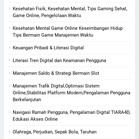
Kesehatan Fisik, Kesehatan Mental, Tips Gaming Sehat,
Game Online, Pengelolaan Waktu
Kesehatan Mental Game Online Keseimbangan Hidup
Tips Bermain Game Manajemen Waktu
Keuangan Pribadi & Literasi Digital
Literasi Tren Digital dan Keamanan Pengguna
Manajemen Saldo & Strategi Bermain Slot
Manajemen Trafik Digital,Optimasi Sistem
Online,Stabilitas Platform Modern,Pengalaman Pengguna
Berkelanjutan
Navigasi Ramah Pengguna, Pengalaman Digital TIARA4D,
Edukasi Akses Online
Olahraga, Perjudian, Sepak Bola, Taruhan