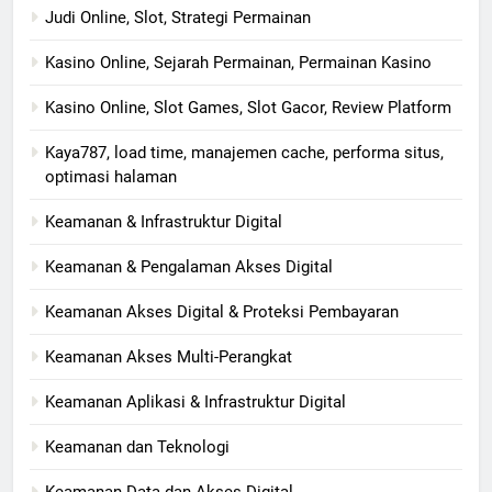
Judi Online, Slot, Strategi Permainan
Kasino Online, Sejarah Permainan, Permainan Kasino
Kasino Online, Slot Games, Slot Gacor, Review Platform
Kaya787, load time, manajemen cache, performa situs,
optimasi halaman
Keamanan & Infrastruktur Digital
Keamanan & Pengalaman Akses Digital
Keamanan Akses Digital & Proteksi Pembayaran
Keamanan Akses Multi-Perangkat
Keamanan Aplikasi & Infrastruktur Digital
Keamanan dan Teknologi
Keamanan Data dan Akses Digital