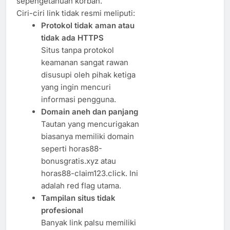
sepengetahuan korban.
Ciri-ciri link tidak resmi meliputi:
Protokol tidak aman atau
tidak ada HTTPS
Situs tanpa protokol
keamanan sangat rawan
disusupi oleh pihak ketiga
yang ingin mencuri
informasi pengguna.
Domain aneh dan panjang
Tautan yang mencurigakan
biasanya memiliki domain
seperti horas88-
bonusgratis.xyz atau
horas88-claim123.click. Ini
adalah red flag utama.
Tampilan situs tidak
profesional
Banyak link palsu memiliki