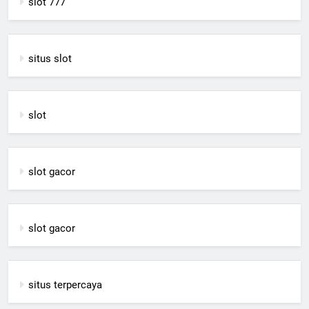
slot 777
situs slot
slot
slot gacor
slot gacor
situs terpercaya