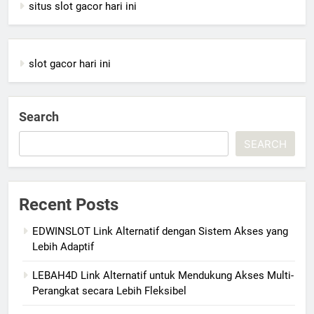
situs slot gacor hari ini
slot gacor hari ini
Search
SEARCH
Recent Posts
EDWINSLOT Link Alternatif dengan Sistem Akses yang
Lebih Adaptif
LEBAH4D Link Alternatif untuk Mendukung Akses Multi-
Perangkat secara Lebih Fleksibel