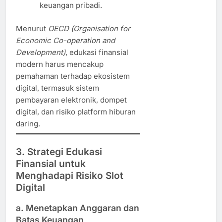
keuangan pribadi.
Menurut
OECD (Organisation for
Economic Co-operation and
Development)
, edukasi finansial
modern harus mencakup
pemahaman terhadap ekosistem
digital, termasuk sistem
pembayaran elektronik, dompet
digital, dan risiko platform hiburan
daring.
3. Strategi Edukasi
Finansial untuk
Menghadapi Risiko Slot
Digital
a. Menetapkan Anggaran dan
Batas Keuangan