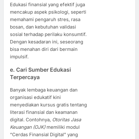
Edukasi finansial yang efektif juga
mencakup aspek psikologi, seperti
memahami pengaruh stres, rasa
bosan, dan kebutuhan validasi
sosial terhadap perilaku konsumtif.
Dengan kesadaran ini, seseorang
bisa menahan diri dari bermain
impulsif.
e. Cari Sumber Edukasi
Terpercaya
Banyak lembaga keuangan dan
organisasi edukatif kini
menyediakan kursus gratis tentang
literasi finansial dan keamanan
digital. Contohnya,
Otoritas Jasa
Keuangan (OJK)
memiliki modul
“Cerdas Finansial Digital” yang