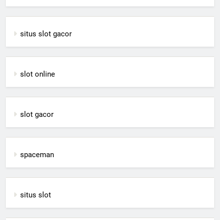
situs slot gacor
slot online
slot gacor
spaceman
situs slot