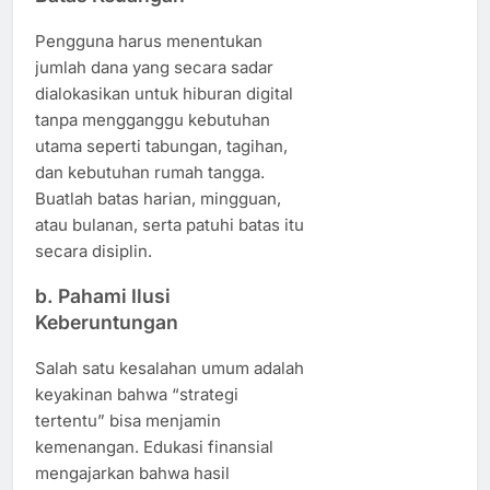
Pengguna harus menentukan
jumlah dana yang secara sadar
dialokasikan untuk hiburan digital
tanpa mengganggu kebutuhan
utama seperti tabungan, tagihan,
dan kebutuhan rumah tangga.
Buatlah batas harian, mingguan,
atau bulanan, serta patuhi batas itu
secara disiplin.
b. Pahami Ilusi
Keberuntungan
Salah satu kesalahan umum adalah
keyakinan bahwa “strategi
tertentu” bisa menjamin
kemenangan. Edukasi finansial
mengajarkan bahwa hasil