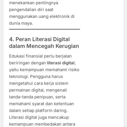
menekankan pentingnya
pengendalian diri saat
menggunakan uang elektronik di
dunia maya.
4. Peran Literasi Digital
dalam Mencegah Kerugian
Edukasi finansial perlu berjalan
beriringan dengan
literasi digital
,
yaitu kemampuan memahami risiko
teknologi. Pengguna harus
mengetahui cara kerja sistem
permainan digital, mengenali
tanda-tanda penipuan, serta
memahami syarat dan ketentuan
dalam setiap platform daring.
Literasi digital juga mencakup
kemampuan membedakan antara