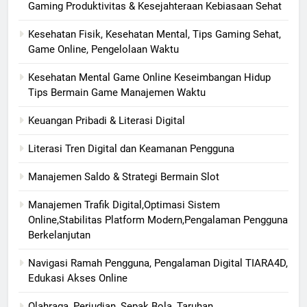
Gaming Produktivitas & Kesejahteraan Kebiasaan Sehat
Kesehatan Fisik, Kesehatan Mental, Tips Gaming Sehat,
Game Online, Pengelolaan Waktu
Kesehatan Mental Game Online Keseimbangan Hidup
Tips Bermain Game Manajemen Waktu
Keuangan Pribadi & Literasi Digital
Literasi Tren Digital dan Keamanan Pengguna
Manajemen Saldo & Strategi Bermain Slot
Manajemen Trafik Digital,Optimasi Sistem
Online,Stabilitas Platform Modern,Pengalaman Pengguna
Berkelanjutan
Navigasi Ramah Pengguna, Pengalaman Digital TIARA4D,
Edukasi Akses Online
Olahraga, Perjudian, Sepak Bola, Taruhan