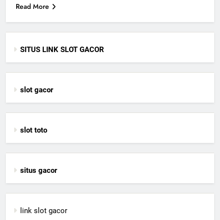
Read More
SITUS LINK SLOT GACOR
slot gacor
slot toto
situs gacor
link slot gacor