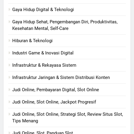
Gaya Hidup Digital & Teknologi
Gaya Hidup Sehat, Pengembangan Diri, Produktivitas,
Kesehatan Mental, Self-Care
Hiburan & Teknologi
Industri Game & Inovasi Digital
Infrastruktur & Rekayasa Sistem
Infrastruktur Jaringan & Sistem Distribusi Konten
Judi Online, Pembayaran Digital, Slot Online
Judi Online, Slot Online, Jackpot Progresif
Judi Online, Slot Online, Strategi Slot, Review Situs Slot,
Tips Menang
Judi Online, Slot, Panduan Slot