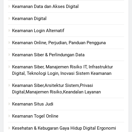
Keamanan Data dan Akses Digital
Keamanan Digital
Keamanan Login Alternatif
Keamanan Online, Perjudian, Panduan Pengguna
Keamanan Siber & Perlindungan Data
Keamanan Siber, Manajemen Risiko IT, Infrastruktur
Digital, Teknologi Login, Inovasi Sistem Keamanan
Keamanan Siber,Arsitektur Sistem,Privasi
Digital,Manajemen Risiko,Keandalan Layanan
Keamanan Situs Judi
Keamanan Togel Online
Kesehatan & Kebugaran Gaya Hidup Digital Ergonomi