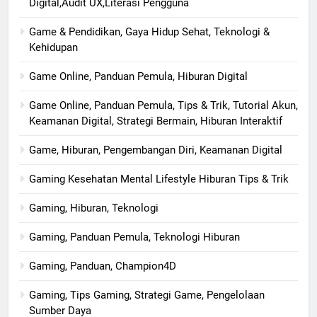
Digital,Audit UX,Literasi Pengguna
Game & Pendidikan, Gaya Hidup Sehat, Teknologi &
Kehidupan
Game Online, Panduan Pemula, Hiburan Digital
Game Online, Panduan Pemula, Tips & Trik, Tutorial Akun,
Keamanan Digital, Strategi Bermain, Hiburan Interaktif
Game, Hiburan, Pengembangan Diri, Keamanan Digital
Gaming Kesehatan Mental Lifestyle Hiburan Tips & Trik
Gaming, Hiburan, Teknologi
Gaming, Panduan Pemula, Teknologi Hiburan
Gaming, Panduan, Champion4D
Gaming, Tips Gaming, Strategi Game, Pengelolaan
Sumber Daya