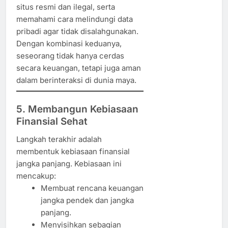
situs resmi dan ilegal, serta
memahami cara melindungi data
pribadi agar tidak disalahgunakan.
Dengan kombinasi keduanya,
seseorang tidak hanya cerdas
secara keuangan, tetapi juga aman
dalam berinteraksi di dunia maya.
5. Membangun Kebiasaan
Finansial Sehat
Langkah terakhir adalah
membentuk kebiasaan finansial
jangka panjang. Kebiasaan ini
mencakup:
Membuat rencana keuangan
jangka pendek dan jangka
panjang.
Menyisihkan sebagian