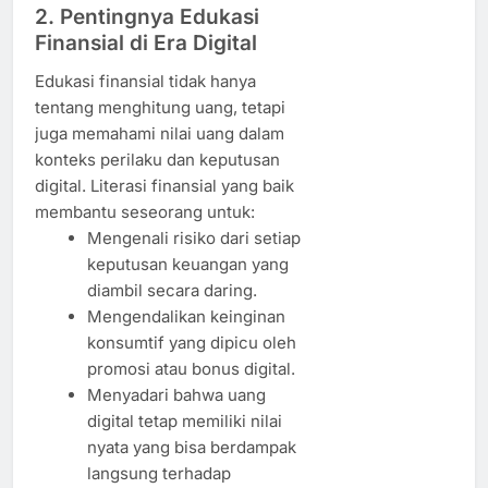
2. Pentingnya Edukasi
Finansial di Era Digital
Edukasi finansial tidak hanya
tentang menghitung uang, tetapi
juga memahami nilai uang dalam
konteks perilaku dan keputusan
digital. Literasi finansial yang baik
membantu seseorang untuk:
Mengenali risiko dari setiap
keputusan keuangan yang
diambil secara daring.
Mengendalikan keinginan
konsumtif yang dipicu oleh
promosi atau bonus digital.
Menyadari bahwa uang
digital tetap memiliki nilai
nyata yang bisa berdampak
langsung terhadap