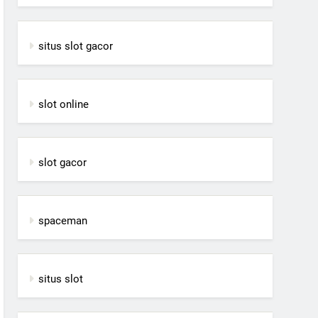
situs slot gacor
slot online
slot gacor
spaceman
situs slot