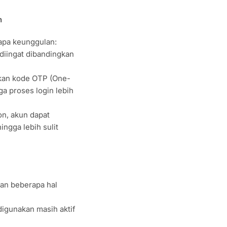
n
apa keunggulan:
diingat dibandingkan
kan kode OTP (One-
a proses login lebih
n, akun dapat
ngga lebih sulit
an beberapa hal
igunakan masih aktif