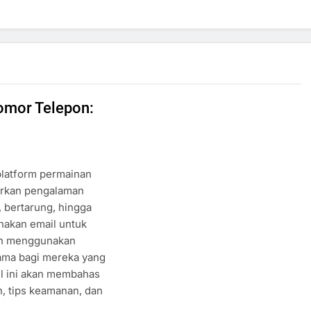
mor Telepon:
platform permainan
arkan pengalaman
 bertarung, hingga
nakan email untuk
gin menggunakan
ama bagi mereka yang
el ini akan membahas
, tips keamanan, dan