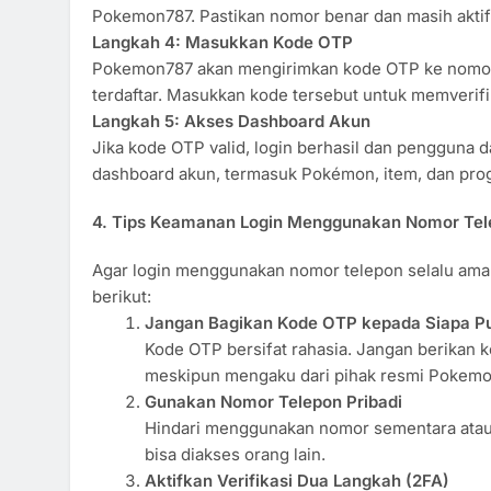
Pokemon787. Pastikan nomor benar dan masih aktif
Langkah 4: Masukkan Kode OTP
Pokemon787 akan mengirimkan kode OTP ke nomor
terdaftar. Masukkan kode tersebut untuk memverifik
Langkah 5: Akses Dashboard Akun
Jika kode OTP valid, login berhasil dan pengguna
dashboard akun, termasuk Pokémon, item, dan pro
4. Tips Keamanan Login Menggunakan Nomor Tel
Agar login menggunakan nomor telepon selalu aman,
berikut:
Jangan Bagikan Kode OTP kepada Siapa P
Kode OTP bersifat rahasia. Jangan berikan k
meskipun mengaku dari pihak resmi Pokemo
Gunakan Nomor Telepon Pribadi
Hindari menggunakan nomor sementara atau
bisa diakses orang lain.
Aktifkan Verifikasi Dua Langkah (2FA)