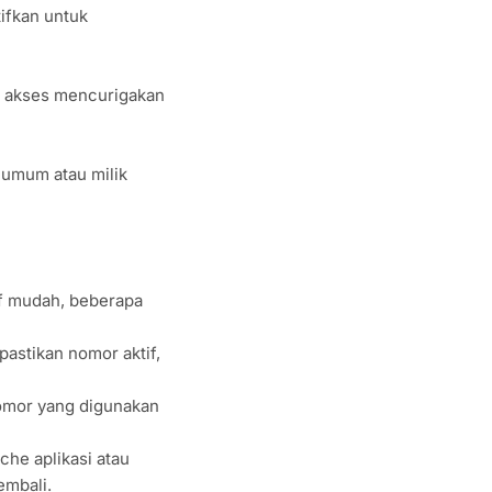
ifkan untuk
da akses mencurigakan
 umum atau milik
f mudah, beberapa
pastikan nomor aktif,
omor yang digunakan
he aplikasi atau
embali.