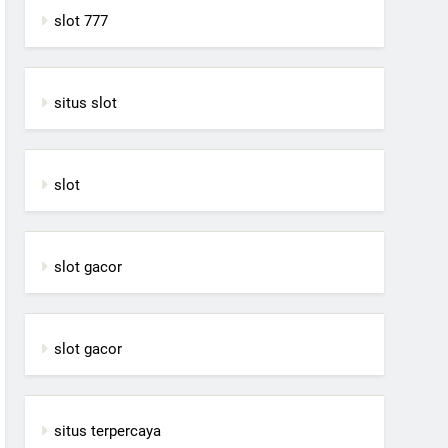
slot 777
situs slot
slot
slot gacor
slot gacor
situs terpercaya