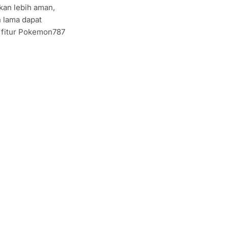
an lebih aman,
 lama dapat
 fitur Pokemon787