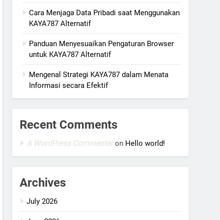
Cara Menjaga Data Pribadi saat Menggunakan
KAYA787 Alternatif
Panduan Menyesuaikan Pengaturan Browser
untuk KAYA787 Alternatif
Mengenal Strategi KAYA787 dalam Menata
Informasi secara Efektif
Recent Comments
A WordPress Commenter
on
Hello world!
Archives
July 2026