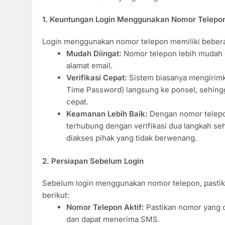
1. Keuntungan Login Menggunakan Nomor Telepo
Login menggunakan nomor telepon memiliki beber
Mudah Diingat:
Nomor telepon lebih mudah 
alamat email.
Verifikasi Cepat:
Sistem biasanya mengirim
Time Password) langsung ke ponsel, sehingg
cepat.
Keamanan Lebih Baik:
Dengan nomor telepo
terhubung dengan verifikasi dua langkah sehi
diakses pihak yang tidak berwenang.
2. Persiapan Sebelum Login
Sebelum login menggunakan nomor telepon, pastik
berikut:
Nomor Telepon Aktif:
Pastikan nomor yang d
dan dapat menerima SMS.