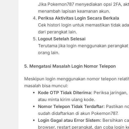
Jika Pokemon787 menyediakan opsi 2FA, akt
menambah lapisan keamanan akun.
Periksa Aktivitas Login Secara Berkala
Cek histori login untuk memastikan tidak a
dari perangkat lain.
Logout Setelah Selesai
Terutama jika login menggunakan perangkat
orang lain.
5. Mengatasi Masalah Login Nomor Telepon
Meskipun login menggunakan nomor telepon relati
masalah bisa muncul:
Kode OTP Tidak Diterima:
Periksa jaringan, 
atau minta kirim ulang kode.
Nomor Telepon Tidak Terdaftar:
Pastikan n
sudah didaftarkan di akun Pokemon787.
Login Gagal atau Error Sistem:
Bersihkan cac
browser, restart perangkat, dan coba login k