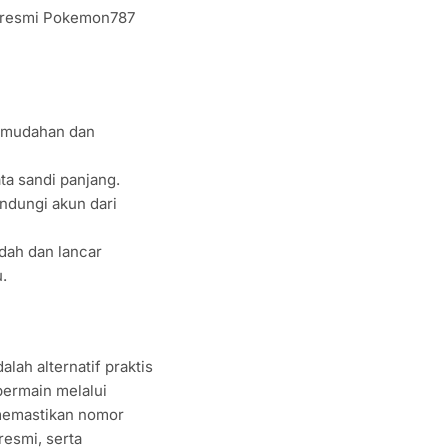
 resmi Pokemon787
emudahan dan
ta sandi panjang.
ndungi akun dari
dah dan lancar
.
ah alternatif praktis
bermain melalui
 memastikan nomor
resmi, serta