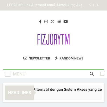
Skip
Cara Menjaga Data Pribadi saat Menggunakan
to
KAYA787 Alternatif
content
Panduan Menyesuaikan Pengaturan Browser
untuk KAYA787 Alternatif
EDWINSLOT Link Alternatif dengan Sistem Akses
yang Lebih Adaptif
LEBAH4D Link Alternatif untuk Mendukung Akses
Multi-Perangkat secara Lebih Fleksibel
Cara Menjaga Data Pribadi saat Menggunakan
KAYA787 Alternatif
Fizjo Rytm
Dapatkan Perawatan Fisioterapi Profesional
Panduan Menyesuaikan Pengaturan Browser
NEWSLETTER
RANDOM NEWS
untuk KAYA787 Alternatif
Di Fizjo Rytm Untuk Kesehatan Tubuh
Optimal.
MENU
WINSLOT Link Alternatif dengan Sistem Akses yang Lebih Ada
HEADLINES
Weeks Ago