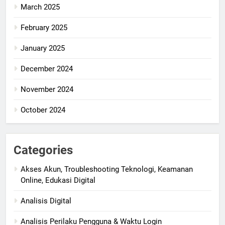
March 2025
February 2025
January 2025
December 2024
November 2024
October 2024
Categories
Akses Akun, Troubleshooting Teknologi, Keamanan
Online, Edukasi Digital
Analisis Digital
Analisis Perilaku Pengguna & Waktu Login