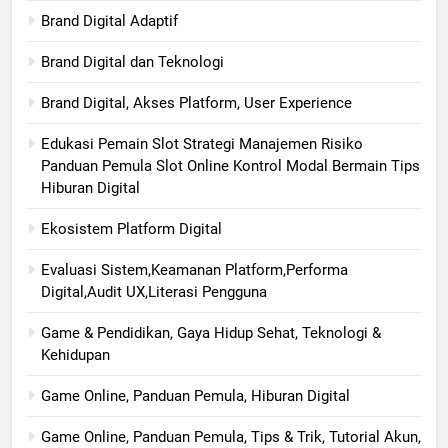
Brand Digital Adaptif
Brand Digital dan Teknologi
Brand Digital, Akses Platform, User Experience
Edukasi Pemain Slot Strategi Manajemen Risiko
Panduan Pemula Slot Online Kontrol Modal Bermain Tips
Hiburan Digital
Ekosistem Platform Digital
Evaluasi Sistem,Keamanan Platform,Performa
Digital,Audit UX,Literasi Pengguna
Game & Pendidikan, Gaya Hidup Sehat, Teknologi &
Kehidupan
Game Online, Panduan Pemula, Hiburan Digital
Game Online, Panduan Pemula, Tips & Trik, Tutorial Akun,