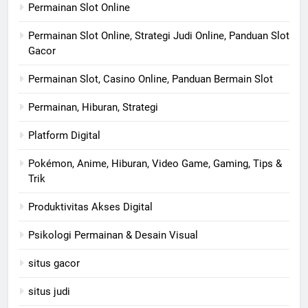
Permainan Slot Online
Permainan Slot Online, Strategi Judi Online, Panduan Slot
Gacor
Permainan Slot, Casino Online, Panduan Bermain Slot
Permainan, Hiburan, Strategi
Platform Digital
Pokémon, Anime, Hiburan, Video Game, Gaming, Tips &
Trik
Produktivitas Akses Digital
Psikologi Permainan & Desain Visual
situs gacor
situs judi