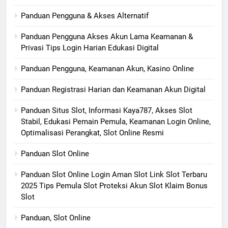
Panduan Pengguna & Akses Alternatif
Panduan Pengguna Akses Akun Lama Keamanan &
Privasi Tips Login Harian Edukasi Digital
Panduan Pengguna, Keamanan Akun, Kasino Online
Panduan Registrasi Harian dan Keamanan Akun Digital
Panduan Situs Slot, Informasi Kaya787, Akses Slot
Stabil, Edukasi Pemain Pemula, Keamanan Login Online,
Optimalisasi Perangkat, Slot Online Resmi
Panduan Slot Online
Panduan Slot Online Login Aman Slot Link Slot Terbaru
2025 Tips Pemula Slot Proteksi Akun Slot Klaim Bonus
Slot
Panduan, Slot Online