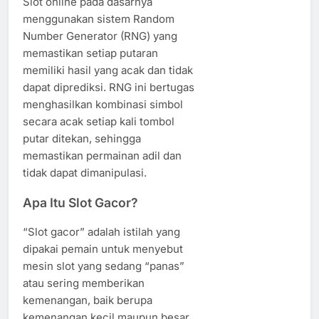
Slot online pada dasarnya
menggunakan sistem Random
Number Generator (RNG) yang
memastikan setiap putaran
memiliki hasil yang acak dan tidak
dapat diprediksi. RNG ini bertugas
menghasilkan kombinasi simbol
secara acak setiap kali tombol
putar ditekan, sehingga
memastikan permainan adil dan
tidak dapat dimanipulasi.
Apa Itu Slot Gacor?
“Slot gacor” adalah istilah yang
dipakai pemain untuk menyebut
mesin slot yang sedang “panas”
atau sering memberikan
kemenangan, baik berupa
kemenangan kecil maupun besar.