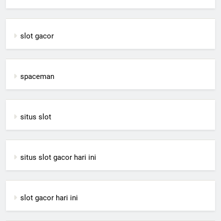
slot gacor
spaceman
situs slot
situs slot gacor hari ini
slot gacor hari ini