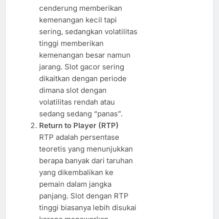
cenderung memberikan
kemenangan kecil tapi
sering, sedangkan volatilitas
tinggi memberikan
kemenangan besar namun
jarang. Slot gacor sering
dikaitkan dengan periode
dimana slot dengan
volatilitas rendah atau
sedang sedang “panas”.
Return to Player (RTP)
RTP adalah persentase
teoretis yang menunjukkan
berapa banyak dari taruhan
yang dikembalikan ke
pemain dalam jangka
panjang. Slot dengan RTP
tinggi biasanya lebih disukai