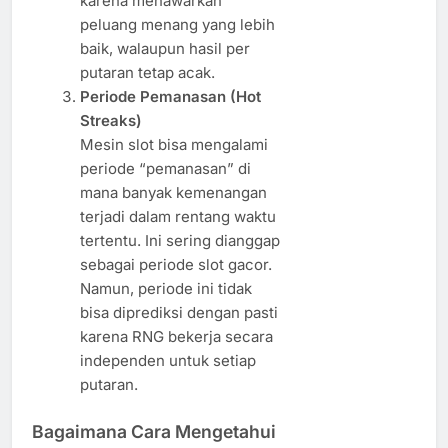
karena menawarkan
peluang menang yang lebih
baik, walaupun hasil per
putaran tetap acak.
Periode Pemanasan (Hot
Streaks)
Mesin slot bisa mengalami
periode “pemanasan” di
mana banyak kemenangan
terjadi dalam rentang waktu
tertentu. Ini sering dianggap
sebagai periode slot gacor.
Namun, periode ini tidak
bisa diprediksi dengan pasti
karena RNG bekerja secara
independen untuk setiap
putaran.
Bagaimana Cara Mengetahui