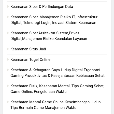
Keamanan Siber & Perlindungan Data
Keamanan Siber, Manajemen Risiko IT, Infrastruktur
Digital, Teknologi Login, Inovasi Sistem Keamanan
Keamanan Siber,Arsitektur Sistem,Privasi
Digital,Manajemen Risiko,Keandalan Layanan
Keamanan Situs Judi
Keamanan Togel Online
Kesehatan & Kebugaran Gaya Hidup Digital Ergonomi
Gaming Produktivitas & Kesejahteraan Kebiasaan Sehat
Kesehatan Fisik, Kesehatan Mental, Tips Gaming Sehat,
Game Online, Pengelolaan Waktu
Kesehatan Mental Game Online Keseimbangan Hidup
Tips Bermain Game Manajemen Waktu