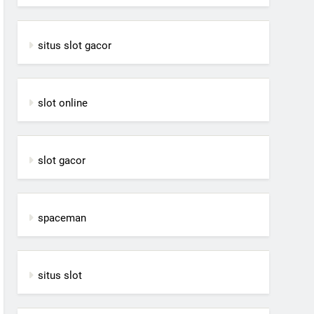
situs slot gacor
slot online
slot gacor
spaceman
situs slot