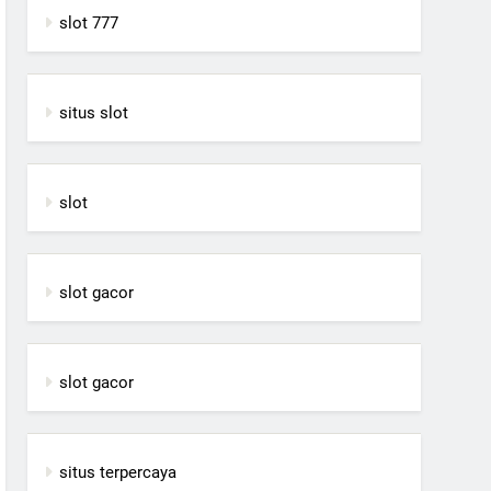
slot 777
situs slot
slot
slot gacor
slot gacor
situs terpercaya