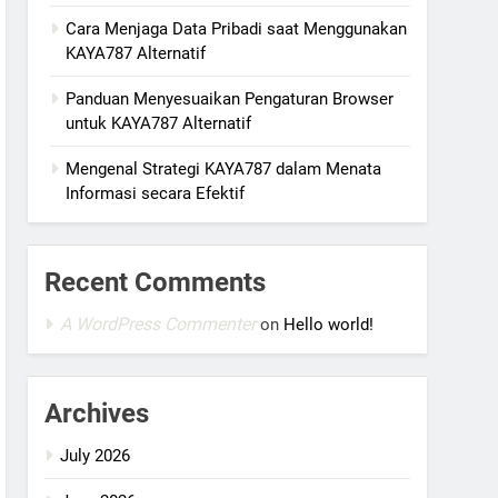
Cara Menjaga Data Pribadi saat Menggunakan
KAYA787 Alternatif
Panduan Menyesuaikan Pengaturan Browser
untuk KAYA787 Alternatif
Mengenal Strategi KAYA787 dalam Menata
Informasi secara Efektif
Recent Comments
A WordPress Commenter
on
Hello world!
Archives
July 2026