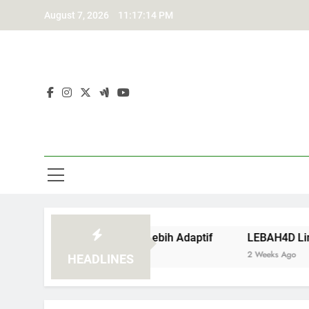
Skip
August 7, 2026
11:17:15 PM
to
content
Fiz
Dapatkan P
stem Akses yang Lebih Adaptif
LEBAH4D Link Alternatif
2 Weeks Ago
HEADLINES