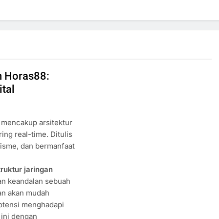
n Horas88:
tal
, mencakup arsitektur
ing real-time. Ditulis
risme, dan bermanfaat
truktur jaringan
an keandalan sebuah
nan akan mudah
otensi menghadapi
 ini dengan