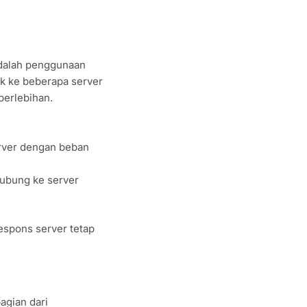
 adalah penggunaan
fik ke beberapa server
berlebihan.
rver dengan beban
ubung ke server
spons server tetap
agian dari