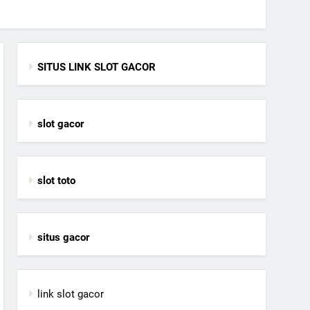
SITUS LINK SLOT GACOR
slot gacor
slot toto
situs gacor
link slot gacor