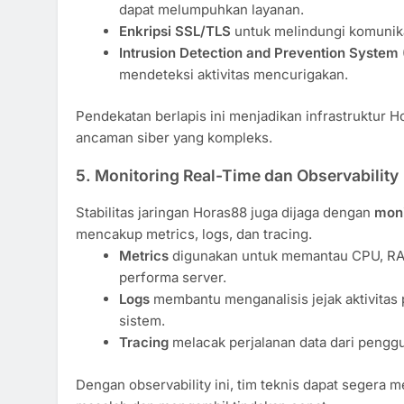
dapat melumpuhkan layanan.
Enkripsi SSL/TLS
untuk melindungi komunika
Intrusion Detection and Prevention System 
mendeteksi aktivitas mencurigakan.
Pendekatan berlapis ini menjadikan infrastruktur 
ancaman siber yang kompleks.
5. Monitoring Real-Time dan Observability
Stabilitas jaringan Horas88 juga dijaga dengan
moni
mencakup metrics, logs, dan tracing.
Metrics
digunakan untuk memantau CPU, RA
performa server.
Logs
membantu menganalisis jejak aktivita
sistem.
Tracing
melacak perjalanan data dari pengg
Dengan observability ini, tim teknis dapat segera 