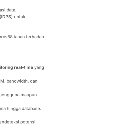
si data.
(IDPS)
untuk
Horas88 tahan terhadap
toring real-time
yang
M, bandwidth, dan
s pengguna maupun
una hingga database.
mendeteksi potensi