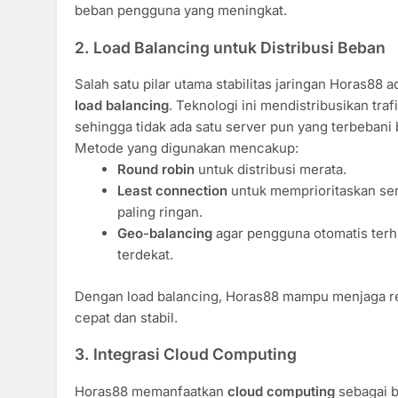
beban pengguna yang meningkat.
2. Load Balancing untuk Distribusi Beban
Salah satu pilar utama stabilitas jaringan Horas88
load balancing
. Teknologi ini mendistribusikan tra
sehingga tidak ada satu server pun yang terbebani 
Metode yang digunakan mencakup:
Round robin
untuk distribusi merata.
Least connection
untuk memprioritaskan se
paling ringan.
Geo-balancing
agar pengguna otomatis terh
terdekat.
Dengan load balancing, Horas88 mampu menjaga re
cepat dan stabil.
3. Integrasi Cloud Computing
Horas88 memanfaatkan
cloud computing
sebagai b