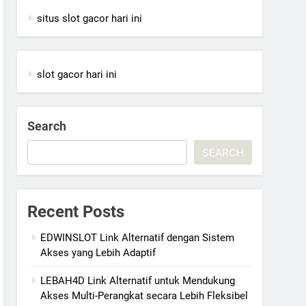
situs slot gacor hari ini
slot gacor hari ini
Search
SEARCH
Recent Posts
EDWINSLOT Link Alternatif dengan Sistem
Akses yang Lebih Adaptif
LEBAH4D Link Alternatif untuk Mendukung
Akses Multi-Perangkat secara Lebih Fleksibel