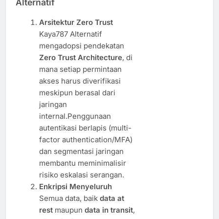
Alternatif
Arsitektur Zero Trust
Kaya787 Alternatif
mengadopsi pendekatan
Zero Trust Architecture
, di
mana setiap permintaan
akses harus diverifikasi
meskipun berasal dari
jaringan
internal.Penggunaan
autentikasi berlapis (multi-
factor authentication/MFA)
dan segmentasi jaringan
membantu meminimalisir
risiko eskalasi serangan.
Enkripsi Menyeluruh
Semua data, baik
data at
rest
maupun
data in transit
,