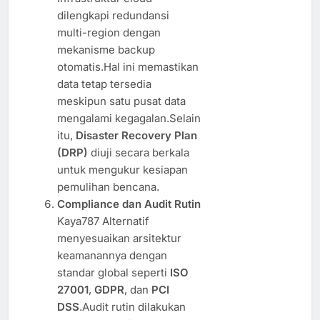
dilengkapi redundansi
multi-region dengan
mekanisme backup
otomatis.Hal ini memastikan
data tetap tersedia
meskipun satu pusat data
mengalami kegagalan.Selain
itu,
Disaster Recovery Plan
(DRP)
diuji secara berkala
untuk mengukur kesiapan
pemulihan bencana.
Compliance dan Audit Rutin
Kaya787 Alternatif
menyesuaikan arsitektur
keamanannya dengan
standar global seperti
ISO
27001
,
GDPR
, dan
PCI
DSS
.Audit rutin dilakukan