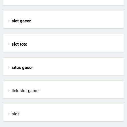
slot gacor
slot toto
situs gacor
link slot gacor
slot