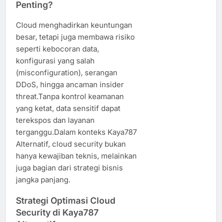
Penting?
Cloud menghadirkan keuntungan
besar, tetapi juga membawa risiko
seperti kebocoran data,
konfigurasi yang salah
(misconfiguration), serangan
DDoS, hingga ancaman insider
threat.Tanpa kontrol keamanan
yang ketat, data sensitif dapat
terekspos dan layanan
terganggu.Dalam konteks Kaya787
Alternatif, cloud security bukan
hanya kewajiban teknis, melainkan
juga bagian dari strategi bisnis
jangka panjang.
Strategi Optimasi Cloud
Security di Kaya787