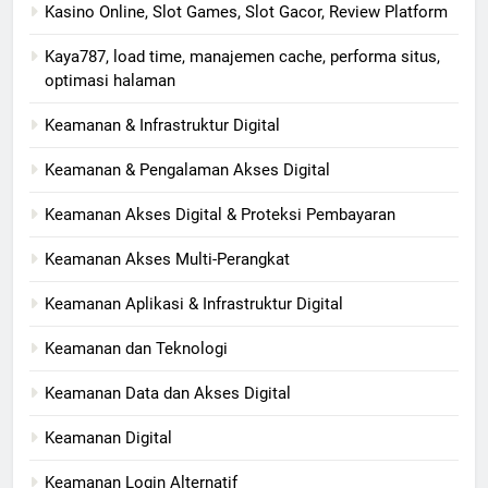
Kasino Online, Slot Games, Slot Gacor, Review Platform
Kaya787, load time, manajemen cache, performa situs,
optimasi halaman
Keamanan & Infrastruktur Digital
Keamanan & Pengalaman Akses Digital
Keamanan Akses Digital & Proteksi Pembayaran
Keamanan Akses Multi-Perangkat
Keamanan Aplikasi & Infrastruktur Digital
Keamanan dan Teknologi
Keamanan Data dan Akses Digital
Keamanan Digital
Keamanan Login Alternatif