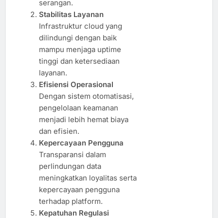
serangan.
Stabilitas Layanan
Infrastruktur cloud yang
dilindungi dengan baik
mampu menjaga uptime
tinggi dan ketersediaan
layanan.
Efisiensi Operasional
Dengan sistem otomatisasi,
pengelolaan keamanan
menjadi lebih hemat biaya
dan efisien.
Kepercayaan Pengguna
Transparansi dalam
perlindungan data
meningkatkan loyalitas serta
kepercayaan pengguna
terhadap platform.
Kepatuhan Regulasi