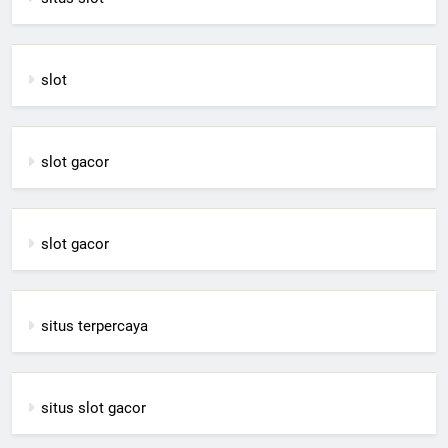
slot
slot gacor
slot gacor
situs terpercaya
situs slot gacor