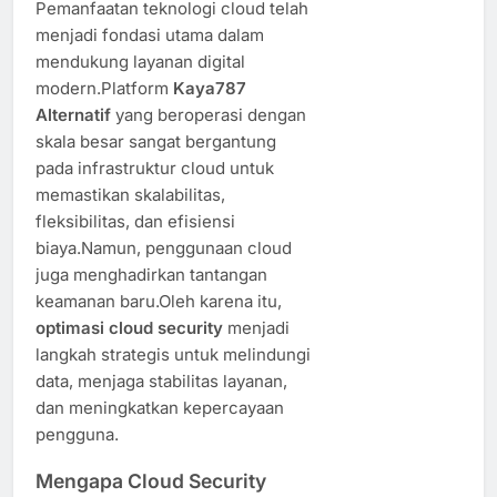
Pemanfaatan teknologi cloud telah
menjadi fondasi utama dalam
mendukung layanan digital
modern.Platform
Kaya787
Alternatif
yang beroperasi dengan
skala besar sangat bergantung
pada infrastruktur cloud untuk
memastikan skalabilitas,
fleksibilitas, dan efisiensi
biaya.Namun, penggunaan cloud
juga menghadirkan tantangan
keamanan baru.Oleh karena itu,
optimasi cloud security
menjadi
langkah strategis untuk melindungi
data, menjaga stabilitas layanan,
dan meningkatkan kepercayaan
pengguna.
Mengapa Cloud Security