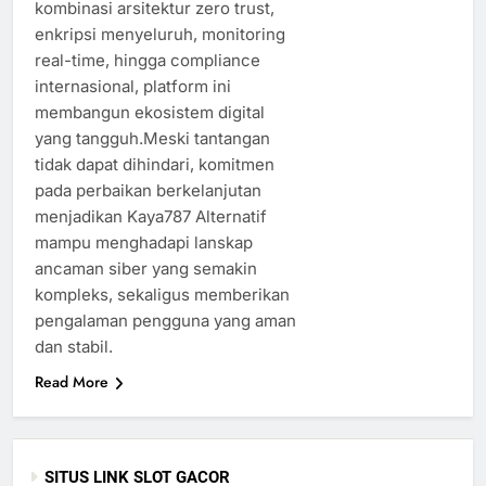
kombinasi arsitektur zero trust,
enkripsi menyeluruh, monitoring
real-time, hingga compliance
internasional, platform ini
membangun ekosistem digital
yang tangguh.Meski tantangan
tidak dapat dihindari, komitmen
pada perbaikan berkelanjutan
menjadikan Kaya787 Alternatif
mampu menghadapi lanskap
ancaman siber yang semakin
kompleks, sekaligus memberikan
pengalaman pengguna yang aman
dan stabil.
Read More
SITUS LINK SLOT GACOR