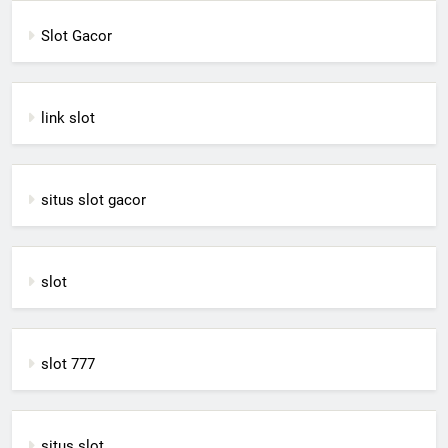
Slot Gacor
link slot
situs slot gacor
slot
slot 777
situs slot