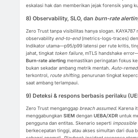
eskalasi hak dan memberikan jejak forensik yang ku
8) Observability, SLO, dan
burn-rate alerti
Zero Trust tanpa visibilitas hanya slogan. KAYA78
observability
end-to-end
(metrics-logs-traces) de
Indikator utama—p95/p99 latensi per rute kritis, ti
jahat, tingkat
token failure
, mTLS handshake error
Burn-rate alerting
memastikan peringatan fokus k
bukan sekadar ambang metrik mentah.
Auto-remedi
terkontrol,
route shifting
, penurunan tingkat keperc
saat ambang terlampaui.
9) Deteksi & respons berbasis perilaku (
Zero Trust menganggap
breach assumed
. Karena i
menggabungkan
SIEM
dengan
UEBA/XDR
untuk me
pengguna dan entitas. Skenario seperti
impossible 
berkecepatan tinggi, atau akses simultan dari dua 
sebagai anomali.
Playbook
incident response
otoma