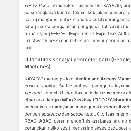
verify
. Pada infrastruktur layanan slot KAYA787, pri
ke serangkaian kontrol teknis, kebijakan, dan pros
saling mengunci untuk menutup celah serangan t
kinerja serta pengalaman pengguna. Tulisan ini me
terbaik yang E-E-A-T (Experience, Expertise, Author
Trustworthiness) dan bebas dari unsur perjudian 
pun.
1) Identitas sebagai perimeter baru (People
Machines)
KAYA787 menempatkan
Identity and Access Mana
pusat arsitektur. Setiap entitas—pengguna, layana
account
—memiliki identitas unik dan
trust score
di
diperkuat dengan
MFA/Passkey (FIDO2/WebAuthn
sedangkan antarlayanan menggunakan
short-lived
dengan
audience
dan
scope
ketat. Otorisasi mengi
RBAC+ABAC
: peran mendefinisikan batas hak, atrib
perangkat, risiko sesi) menyaring akses pada saat 