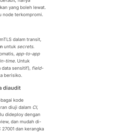
default
; hanya
kan yang boleh lewat.
tu node terkompromi.
/mTLS dalam transit,
on
untuk
secrets
.
tomatis,
app-to-app
in-time
. Untuk
 data sensitif),
field-
a berisiko.
 diaudit
ebagai kode
ran diuji dalam
CI
,
alu dideploy dengan
eview, dan mudah di-
EC 27001 dan kerangka