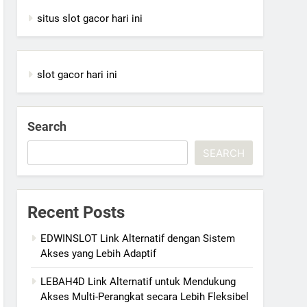
situs slot gacor hari ini
slot gacor hari ini
Search
SEARCH
Recent Posts
EDWINSLOT Link Alternatif dengan Sistem
Akses yang Lebih Adaptif
LEBAH4D Link Alternatif untuk Mendukung
Akses Multi-Perangkat secara Lebih Fleksibel