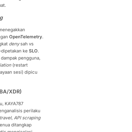
at.
ng
7 menegakkan
ngan
OpenTelemetry
.
ngkat
deny
sah vs
—dipetakan ke
SLO
.
e dampak pengguna,
ation
(restart
ayaan sesi) dipicu
UEBA/XDR)
tu, KAYA787
nganalisis perilaku
travel
,
API scraping
benua ditangkap
tis mengisolasi