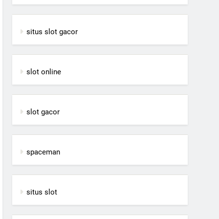
situs slot gacor
slot online
slot gacor
spaceman
situs slot