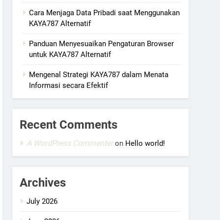
Cara Menjaga Data Pribadi saat Menggunakan
KAYA787 Alternatif
Panduan Menyesuaikan Pengaturan Browser
untuk KAYA787 Alternatif
Mengenal Strategi KAYA787 dalam Menata
Informasi secara Efektif
Recent Comments
A WordPress Commenter
on
Hello world!
Archives
July 2026