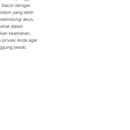
8 Gacor dengan
sistem yang lebih
melindungi akun,
 sehat dalam
skan keamanan,
n privasi Anda agar
nggung jawab.