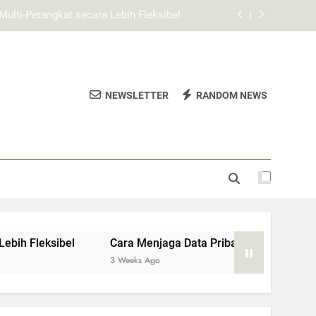
ulti-Perangkat secara Lebih Fleksibel
 saat Menggunakan KAYA787 Alternatif
ran Browser untuk KAYA787 Alternatif
NEWSLETTER
RANDOM NEWS
ngan Sistem Akses yang Lebih Adaptif
ulti-Perangkat secara Lebih Fleksibel
an Tubuh Optimal.
 saat Menggunakan KAYA787 Alternatif
ran Browser untuk KAYA787 Alternatif
bel
Cara Menjaga Data Pribadi saat Menggunakan KAYA7
3 Weeks Ago