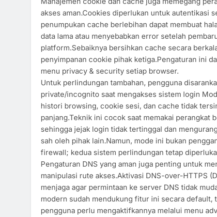
Manajemen cookie dan cache juga memegang pera
akses aman.Cookies diperlukan untuk autentikasi se
penumpukan cache berlebihan dapat membuat ha
data lama atau menyebabkan error setelah pembaru
platform.Sebaiknya bersihkan cache secara berkala
penyimpanan cookie pihak ketiga.Pengaturan ini da
menu privacy & security setiap browser.
Untuk perlindungan tambahan, pengguna disaran
private/incognito saat mengakses sistem login Mo
histori browsing, cookie sesi, dan cache tidak ters
panjang.Teknik ini cocok saat memakai perangkat b
sehingga jejak login tidak tertinggal dan mengurangi
sah oleh pihak lain.Namun, mode ini bukan penggant
firewall; kedua sistem perlindungan tetap diperluka
Pengaturan DNS yang aman juga penting untuk me
manipulasi rute akses.Aktivasi DNS-over-HTTPS 
menjaga agar permintaan ke server DNS tidak mud
modern sudah mendukung fitur ini secara default, 
pengguna perlu mengaktifkannya melalui menu adv