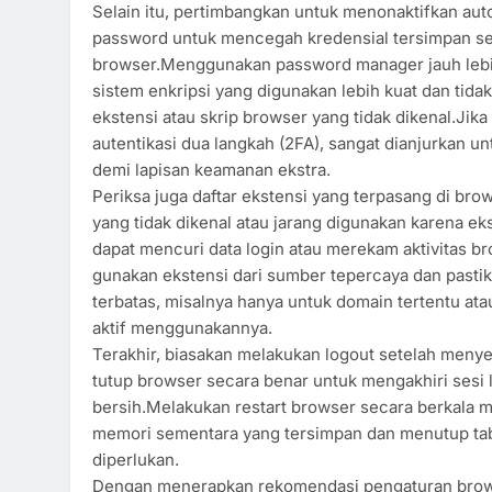
Selain itu, pertimbangkan untuk menonaktifkan auto
password untuk mencegah kredensial tersimpan se
browser.Menggunakan password manager jauh lebi
sistem enkripsi yang digunakan lebih kuat dan tida
ekstensi atau skrip browser yang tidak dikenal.Ji
autentikasi dua langkah (2FA), sangat dianjurkan u
demi lapisan keamanan ekstra.
Periksa juga daftar ekstensi yang terpasang di bro
yang tidak dikenal atau jarang digunakan karena ek
dapat mencuri data login atau merekam aktivitas b
gunakan ekstensi dari sumber tepercaya dan pastik
terbatas, misalnya hanya untuk domain tertentu ata
aktif menggunakannya.
Terakhir, biasakan melakukan logout setelah menyel
tutup browser secara benar untuk mengakhiri sesi 
bersih.Melakukan restart browser secara berkal
memori sementara yang tersimpan dan menutup tab 
diperlukan.
Dengan menerapkan rekomendasi pengaturan brow