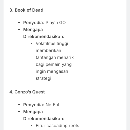
3. Book of Dead
Penyedia:
Play’n GO
Mengapa
Direkomendasikan:
Volatilitas tinggi
memberikan
tantangan menarik
bagi pemain yang
ingin mengasah
strategi.
4. Gonzo’s Quest
Penyedia:
NetEnt
Mengapa
Direkomendasikan:
Fitur cascading reels