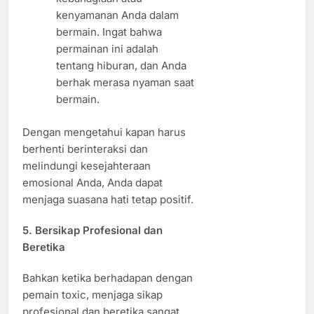
kenyamanan Anda dalam
bermain. Ingat bahwa
permainan ini adalah
tentang hiburan, dan Anda
berhak merasa nyaman saat
bermain.
Dengan mengetahui kapan harus
berhenti berinteraksi dan
melindungi kesejahteraan
emosional Anda, Anda dapat
menjaga suasana hati tetap positif.
5.
Bersikap Profesional dan
Beretika
Bahkan ketika berhadapan dengan
pemain toxic, menjaga sikap
profesional dan beretika sangat