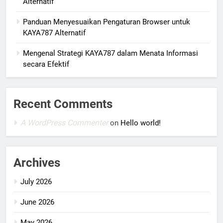
Alternatif
Panduan Menyesuaikan Pengaturan Browser untuk
KAYA787 Alternatif
Mengenal Strategi KAYA787 dalam Menata Informasi
secara Efektif
Recent Comments
A WordPress Commenter
on
Hello world!
Archives
July 2026
June 2026
May 2026