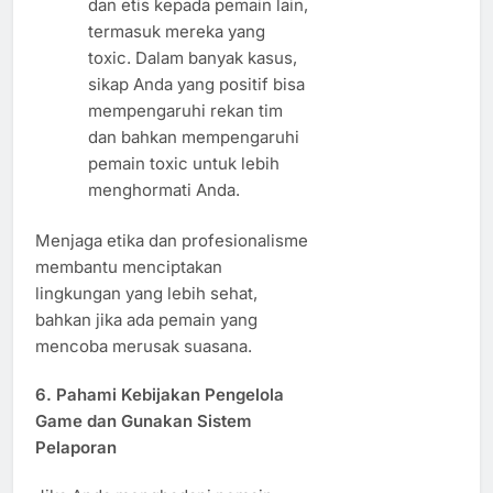
dan etis kepada pemain lain,
termasuk mereka yang
toxic. Dalam banyak kasus,
sikap Anda yang positif bisa
mempengaruhi rekan tim
dan bahkan mempengaruhi
pemain toxic untuk lebih
menghormati Anda.
Menjaga etika dan profesionalisme
membantu menciptakan
lingkungan yang lebih sehat,
bahkan jika ada pemain yang
mencoba merusak suasana.
6.
Pahami Kebijakan Pengelola
Game dan Gunakan Sistem
Pelaporan