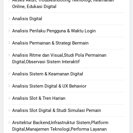
Online, Edukasi Digital
Analisis Digital
Analisis Perilaku Pengguna & Waktu Login
Analisis Permainan & Strategi Bermain
Analisis Ritme dan Visual,Studi Pola Permainan
Digital,Observasi Sistem Interaktif
Analisis Sistem & Keamanan Digital
Analisis Sistem Digital & UX Behavior
Analisis Slot & Tren Harian
Analisis Slot Digital & Studi Simulasi Pemain
Arsitektur Backend,Infrastruktur Sistem,Platform
Digital,Manajemen Teknologi,Performa Layanan