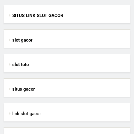
SITUS LINK SLOT GACOR
slot gacor
slot toto
situs gacor
link slot gacor