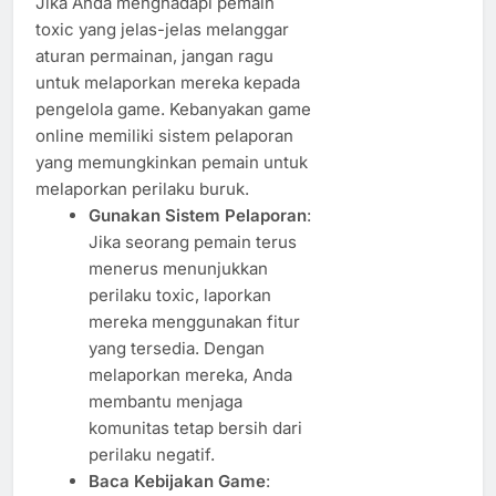
Jika Anda menghadapi pemain
toxic yang jelas-jelas melanggar
aturan permainan, jangan ragu
untuk melaporkan mereka kepada
pengelola game. Kebanyakan game
online memiliki sistem pelaporan
yang memungkinkan pemain untuk
melaporkan perilaku buruk.
Gunakan Sistem Pelaporan
:
Jika seorang pemain terus
menerus menunjukkan
perilaku toxic, laporkan
mereka menggunakan fitur
yang tersedia. Dengan
melaporkan mereka, Anda
membantu menjaga
komunitas tetap bersih dari
perilaku negatif.
Baca Kebijakan Game
: