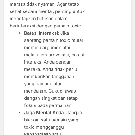
merasa tidak nyaman. Agar tetap
sehat secara mental, penting untuk
menetapkan batasan dalam
berinteraksi dengan pemain toxic.
Batasi Interaksi
: Jika
seorang pemain toxic mulai
memicu argumen atau
melakukan provokasi, batasi
interaksi Anda dengan
mereka. Anda tidak perlu
memberikan tanggapan
yang panjang atau
mendalam. Cukup jawab
dengan singkat dan tetap
fokus pada permainan.
Jaga Mental Anda
: Jangan
biarkan satu pemain yang
toxic mengganggu
kebahagiaan atau