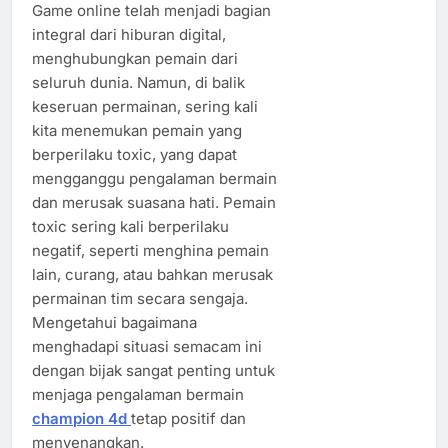
Game online telah menjadi bagian
integral dari hiburan digital,
menghubungkan pemain dari
seluruh dunia. Namun, di balik
keseruan permainan, sering kali
kita menemukan pemain yang
berperilaku toxic, yang dapat
mengganggu pengalaman bermain
dan merusak suasana hati. Pemain
toxic sering kali berperilaku
negatif, seperti menghina pemain
lain, curang, atau bahkan merusak
permainan tim secara sengaja.
Mengetahui bagaimana
menghadapi situasi semacam ini
dengan bijak sangat penting untuk
menjaga pengalaman bermain
champion 4d
tetap positif dan
menyenangkan.