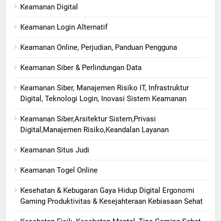
Keamanan Digital
Keamanan Login Alternatif
Keamanan Online, Perjudian, Panduan Pengguna
Keamanan Siber & Perlindungan Data
Keamanan Siber, Manajemen Risiko IT, Infrastruktur
Digital, Teknologi Login, Inovasi Sistem Keamanan
Keamanan Siber,Arsitektur Sistem,Privasi
Digital,Manajemen Risiko,Keandalan Layanan
Keamanan Situs Judi
Keamanan Togel Online
Kesehatan & Kebugaran Gaya Hidup Digital Ergonomi
Gaming Produktivitas & Kesejahteraan Kebiasaan Sehat