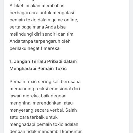
Artikel ini akan membahas
berbagai cara untuk mengatasi
pemain toxic dalam game online,
serta bagaimana Anda bisa
melindungi diri sendiri dan tim
Anda tanpa terpengaruh oleh
perilaku negatif mereka.
1.
Jangan Terlalu Pribadi dalam
Menghadapi Pemain Toxic
Pemain toxic sering kali berusaha
memancing reaksi emosional dari
lawan mereka, baik dengan
menghina, merendahkan, atau
menyerang secara verbal. Salah
satu cara terbaik untuk
menghadapi pemain toxic adalah
dengan tidak mengambil komentar