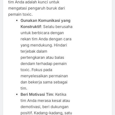
tim Anda adalah kunci untuk
mengatasi pengaruh buruk dari
pemain toxic.
Gunakan Komunikasi yang
Konstruktif
: Selalu berusaha
untuk berbicara dengan
rekan tim Anda dengan cara
yang mendukung. Hindari
terjebak dalam
pertengkaran atau balas
dendam terhadap pemain
toxic. Fokus pada
menyelesaikan permainan
dan bekerja sama sebagai
tim.
Beri Motivasi Tim
: Ketika
tim Anda merasa kesal atau
demotivasi, beri dukungan
positif. Kadang-kadang, satu