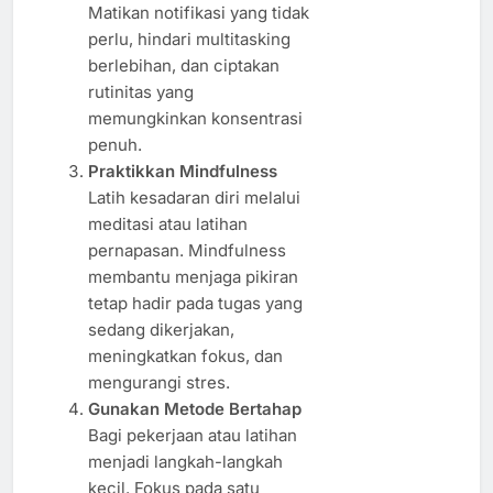
Matikan notifikasi yang tidak
perlu, hindari multitasking
berlebihan, dan ciptakan
rutinitas yang
memungkinkan konsentrasi
penuh.
Praktikkan Mindfulness
Latih kesadaran diri melalui
meditasi atau latihan
pernapasan. Mindfulness
membantu menjaga pikiran
tetap hadir pada tugas yang
sedang dikerjakan,
meningkatkan fokus, dan
mengurangi stres.
Gunakan Metode Bertahap
Bagi pekerjaan atau latihan
menjadi langkah-langkah
kecil. Fokus pada satu