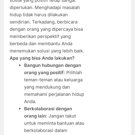
sosial yang positif tetap sangat
diperlukan. Menghadapi masalah
hidup tidak harus dilakukan
sendirian. Terkadang, berbicara
dengan orang yang dipercaya bisa
memberikan perspektif yang
berbeda dan membantu Anda
menemukan solusi yang lebih baik.
Apa yang bisa Anda lakukan?
Bangun hubungan dengan
orang yang positif:
Pilihlah
teman-teman atau keluarga
yang mendukung dan
memahami perjalanan hidup
Anda.
Berkolaborasi dengan
orang lain:
Jangan takut
untuk meminta bantuan atau
berkolaborasi dalam