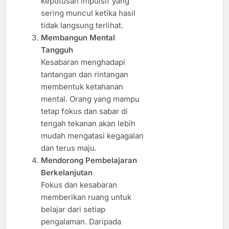
keputusan impulsif yang
sering muncul ketika hasil
tidak langsung terlihat.
Membangun Mental
Tangguh
Kesabaran menghadapi
tantangan dan rintangan
membentuk ketahanan
mental. Orang yang mampu
tetap fokus dan sabar di
tengah tekanan akan lebih
mudah mengatasi kegagalan
dan terus maju.
Mendorong Pembelajaran
Berkelanjutan
Fokus dan kesabaran
memberikan ruang untuk
belajar dari setiap
pengalaman. Daripada