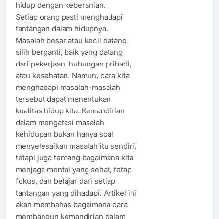
hidup dengan keberanian.
Setiap orang pasti menghadapi
tantangan dalam hidupnya.
Masalah besar atau kecil datang
silih berganti, baik yang datang
dari pekerjaan, hubungan pribadi,
atau kesehatan. Namun, cara kita
menghadapi masalah-masalah
tersebut dapat menentukan
kualitas hidup kita. Kemandirian
dalam mengatasi masalah
kehidupan bukan hanya soal
menyelesaikan masalah itu sendiri,
tetapi juga tentang bagaimana kita
menjaga mental yang sehat, tetap
fokus, dan belajar dari setiap
tantangan yang dihadapi. Artikel ini
akan membahas bagaimana cara
membangun kemandirian dalam