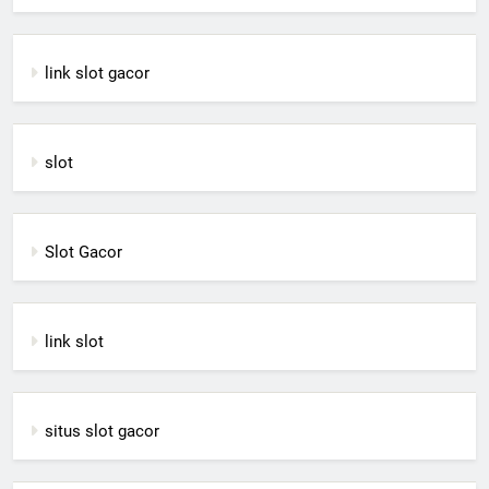
link slot gacor
slot
Slot Gacor
link slot
situs slot gacor