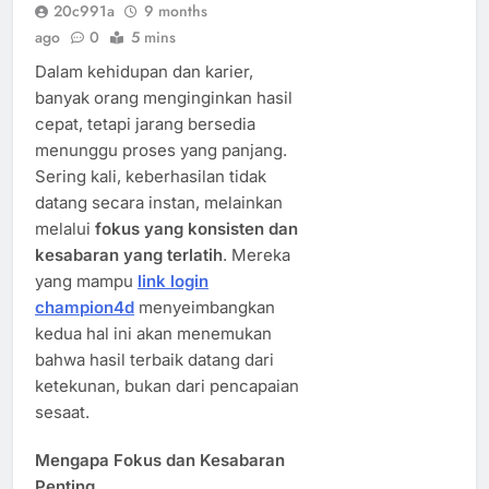
20c991a
9 months
ago
0
5 mins
Dalam kehidupan dan karier,
banyak orang menginginkan hasil
cepat, tetapi jarang bersedia
menunggu proses yang panjang.
Sering kali, keberhasilan tidak
datang secara instan, melainkan
melalui
fokus yang konsisten dan
kesabaran yang terlatih
. Mereka
yang mampu
link login
champion4d
menyeimbangkan
kedua hal ini akan menemukan
bahwa hasil terbaik datang dari
ketekunan, bukan dari pencapaian
sesaat.
Mengapa Fokus dan Kesabaran
Penting