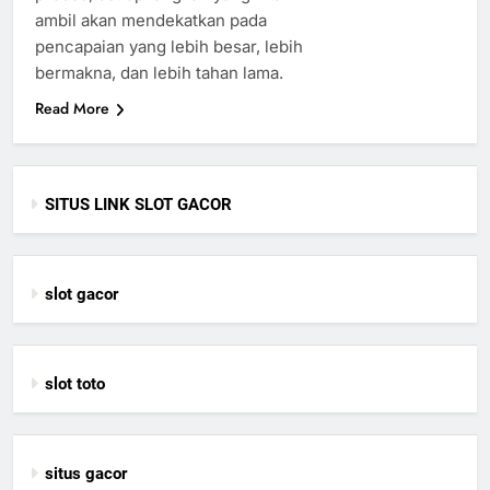
ambil akan mendekatkan pada
pencapaian yang lebih besar, lebih
bermakna, dan lebih tahan lama.
Read More
SITUS LINK SLOT GACOR
slot gacor
slot toto
situs gacor