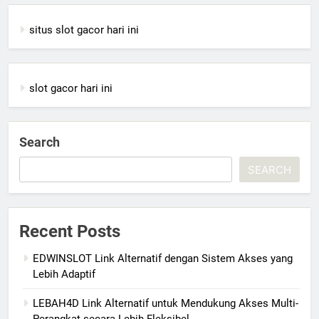
situs slot gacor hari ini
slot gacor hari ini
Search
SEARCH
Recent Posts
EDWINSLOT Link Alternatif dengan Sistem Akses yang
Lebih Adaptif
LEBAH4D Link Alternatif untuk Mendukung Akses Multi-
Perangkat secara Lebih Fleksibel