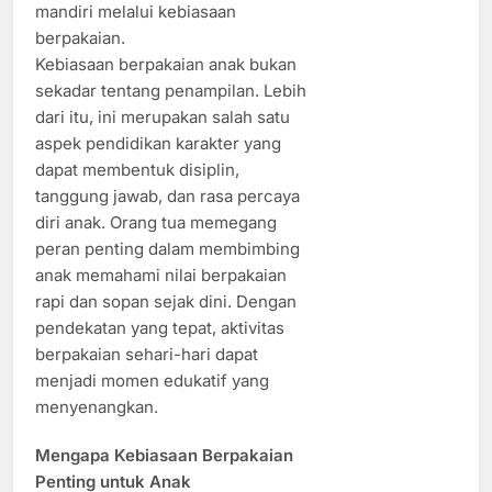
mandiri melalui kebiasaan
berpakaian.
Kebiasaan berpakaian anak bukan
sekadar tentang penampilan. Lebih
dari itu, ini merupakan salah satu
aspek pendidikan karakter yang
dapat membentuk disiplin,
tanggung jawab, dan rasa percaya
diri anak. Orang tua memegang
peran penting dalam membimbing
anak memahami nilai berpakaian
rapi dan sopan sejak dini. Dengan
pendekatan yang tepat, aktivitas
berpakaian sehari-hari dapat
menjadi momen edukatif yang
menyenangkan.
Mengapa Kebiasaan Berpakaian
Penting untuk Anak