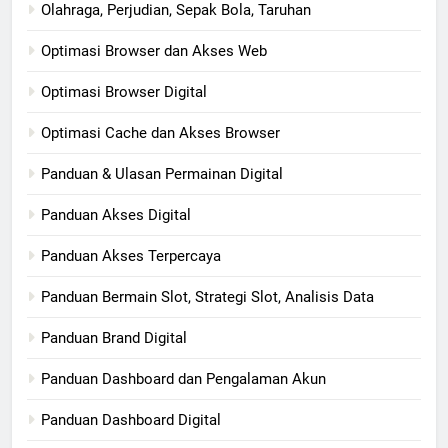
Olahraga, Perjudian, Sepak Bola, Taruhan
Optimasi Browser dan Akses Web
Optimasi Browser Digital
Optimasi Cache dan Akses Browser
Panduan & Ulasan Permainan Digital
Panduan Akses Digital
Panduan Akses Terpercaya
Panduan Bermain Slot, Strategi Slot, Analisis Data
Panduan Brand Digital
Panduan Dashboard dan Pengalaman Akun
Panduan Dashboard Digital