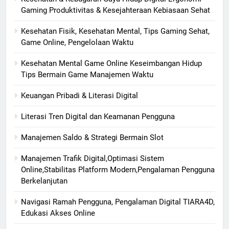
Gaming Produktivitas & Kesejahteraan Kebiasaan Sehat
Kesehatan Fisik, Kesehatan Mental, Tips Gaming Sehat,
Game Online, Pengelolaan Waktu
Kesehatan Mental Game Online Keseimbangan Hidup
Tips Bermain Game Manajemen Waktu
Keuangan Pribadi & Literasi Digital
Literasi Tren Digital dan Keamanan Pengguna
Manajemen Saldo & Strategi Bermain Slot
Manajemen Trafik Digital,Optimasi Sistem
Online,Stabilitas Platform Modern,Pengalaman Pengguna
Berkelanjutan
Navigasi Ramah Pengguna, Pengalaman Digital TIARA4D,
Edukasi Akses Online