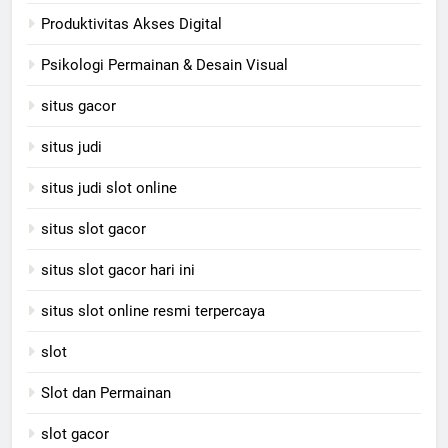
Produktivitas Akses Digital
Psikologi Permainan & Desain Visual
situs gacor
situs judi
situs judi slot online
situs slot gacor
situs slot gacor hari ini
situs slot online resmi terpercaya
slot
Slot dan Permainan
slot gacor