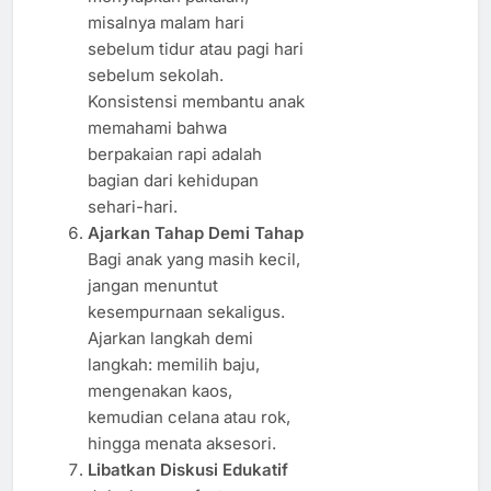
misalnya malam hari
sebelum tidur atau pagi hari
sebelum sekolah.
Konsistensi membantu anak
memahami bahwa
berpakaian rapi adalah
bagian dari kehidupan
sehari-hari.
Ajarkan Tahap Demi Tahap
Bagi anak yang masih kecil,
jangan menuntut
kesempurnaan sekaligus.
Ajarkan langkah demi
langkah: memilih baju,
mengenakan kaos,
kemudian celana atau rok,
hingga menata aksesori.
Libatkan Diskusi Edukatif