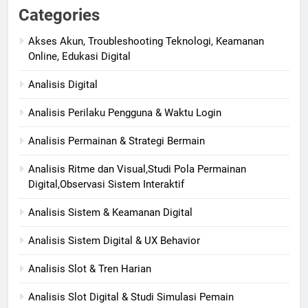
Categories
Akses Akun, Troubleshooting Teknologi, Keamanan
Online, Edukasi Digital
Analisis Digital
Analisis Perilaku Pengguna & Waktu Login
Analisis Permainan & Strategi Bermain
Analisis Ritme dan Visual,Studi Pola Permainan
Digital,Observasi Sistem Interaktif
Analisis Sistem & Keamanan Digital
Analisis Sistem Digital & UX Behavior
Analisis Slot & Tren Harian
Analisis Slot Digital & Studi Simulasi Pemain