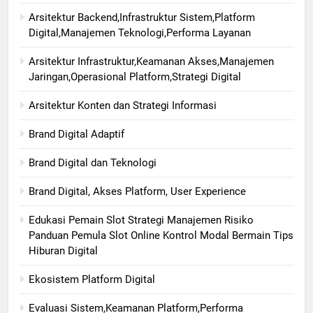
Arsitektur Backend,Infrastruktur Sistem,Platform
Digital,Manajemen Teknologi,Performa Layanan
Arsitektur Infrastruktur,Keamanan Akses,Manajemen
Jaringan,Operasional Platform,Strategi Digital
Arsitektur Konten dan Strategi Informasi
Brand Digital Adaptif
Brand Digital dan Teknologi
Brand Digital, Akses Platform, User Experience
Edukasi Pemain Slot Strategi Manajemen Risiko
Panduan Pemula Slot Online Kontrol Modal Bermain Tips
Hiburan Digital
Ekosistem Platform Digital
Evaluasi Sistem,Keamanan Platform,Performa