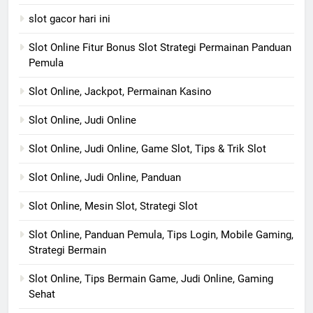
slot gacor hari ini
Slot Online Fitur Bonus Slot Strategi Permainan Panduan
Pemula
Slot Online, Jackpot, Permainan Kasino
Slot Online, Judi Online
Slot Online, Judi Online, Game Slot, Tips & Trik Slot
Slot Online, Judi Online, Panduan
Slot Online, Mesin Slot, Strategi Slot
Slot Online, Panduan Pemula, Tips Login, Mobile Gaming,
Strategi Bermain
Slot Online, Tips Bermain Game, Judi Online, Gaming
Sehat