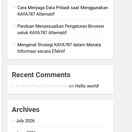
Cara Menjaga Data Pribadi saat Menggunakan
KAYA787 Alternatif
Panduan Menyesuaikan Pengaturan Browser
untuk KAYA787 Alternatif
Mengenal Strategi KAYA787 dalam Menata
Informasi secara Efektif
Recent Comments
A WordPress Commenter
on
Hello world!
Archives
July 2026