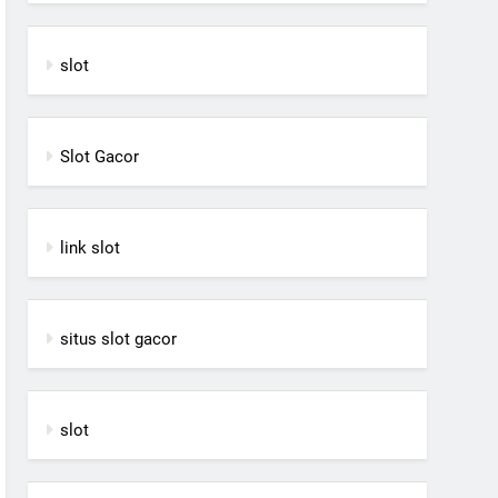
slot
Slot Gacor
link slot
situs slot gacor
slot