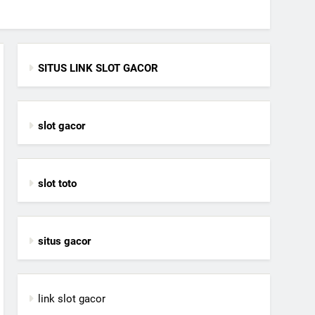
SITUS LINK SLOT GACOR
slot gacor
slot toto
situs gacor
link slot gacor