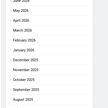
June 2026
May 2026
April 2026
March 2026
February 2026
January 2026
December 2025
November 2025
October 2025
September 2025
August 2025