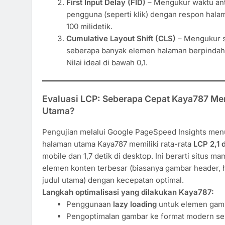
First Input Delay (FID)
– Mengukur waktu ant
pengguna (seperti klik) dengan respon hala
100 milidetik.
Cumulative Layout Shift (CLS)
– Mengukur st
seberapa banyak elemen halaman berpindah 
Nilai ideal di bawah 0,1.
Evaluasi LCP: Seberapa Cepat Kaya787 M
Utama?
Pengujian melalui Google PageSpeed Insights me
halaman utama Kaya787 memiliki rata-rata
LCP 2,1 
mobile dan 1,7 detik di desktop. Ini berarti situs 
elemen konten terbesar (biasanya gambar header, h
judul utama) dengan kecepatan optimal.
Langkah optimalisasi yang dilakukan Kaya787:
Penggunaan
lazy loading
untuk elemen gam
Pengoptimalan gambar ke format modern se