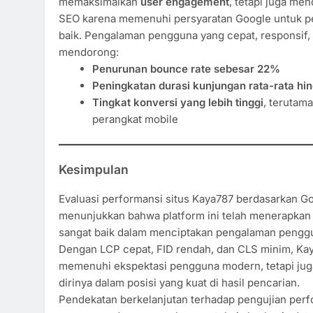
memaksimalkan
user engagement
, tetapi juga me
SEO karena memenuhi persyaratan Google untuk pe
baik. Pengalaman pengguna yang cepat, responsif, 
mendorong:
Penurunan bounce rate sebesar 22%
Peningkatan durasi kunjungan rata-rata hi
Tingkat konversi yang lebih tinggi
, terutam
perangkat mobile
Kesimpulan
Evaluasi performansi situs Kaya787 berdasarkan G
menunjukkan bahwa platform ini telah menerapkan 
sangat baik dalam menciptakan pengalaman penggu
Dengan LCP cepat, FID rendah, dan CLS minim, Kay
memenuhi ekspektasi pengguna modern, tetapi j
dirinya dalam posisi yang kuat di hasil pencarian.
Pendekatan berkelanjutan terhadap pengujian perfo