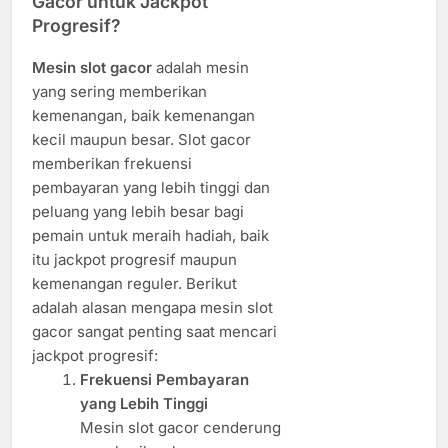
Gacor untuk Jackpot
Progresif?
Mesin slot gacor
adalah mesin
yang sering memberikan
kemenangan, baik kemenangan
kecil maupun besar. Slot gacor
memberikan frekuensi
pembayaran yang lebih tinggi dan
peluang yang lebih besar bagi
pemain untuk meraih hadiah, baik
itu jackpot progresif maupun
kemenangan reguler. Berikut
adalah alasan mengapa mesin slot
gacor sangat penting saat mencari
jackpot progresif:
Frekuensi Pembayaran
yang Lebih Tinggi
Mesin slot gacor cenderung