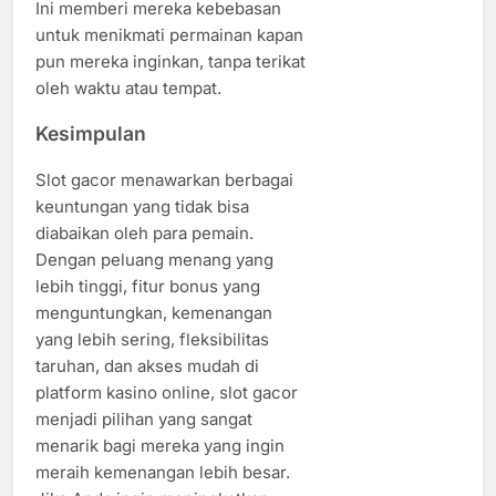
Ini memberi mereka kebebasan
untuk menikmati permainan kapan
pun mereka inginkan, tanpa terikat
oleh waktu atau tempat.
Kesimpulan
Slot gacor menawarkan berbagai
keuntungan yang tidak bisa
diabaikan oleh para pemain.
Dengan peluang menang yang
lebih tinggi, fitur bonus yang
menguntungkan, kemenangan
yang lebih sering, fleksibilitas
taruhan, dan akses mudah di
platform kasino online, slot gacor
menjadi pilihan yang sangat
menarik bagi mereka yang ingin
meraih kemenangan lebih besar.