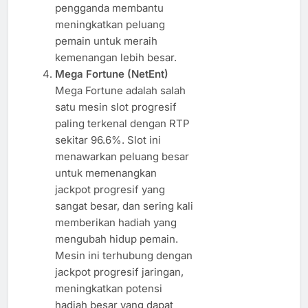
pengganda membantu
meningkatkan peluang
pemain untuk meraih
kemenangan lebih besar.
Mega Fortune (NetEnt)
Mega Fortune adalah salah
satu mesin slot progresif
paling terkenal dengan RTP
sekitar 96.6%. Slot ini
menawarkan peluang besar
untuk memenangkan
jackpot progresif yang
sangat besar, dan sering kali
memberikan hadiah yang
mengubah hidup pemain.
Mesin ini terhubung dengan
jackpot progresif jaringan,
meningkatkan potensi
hadiah besar yang dapat