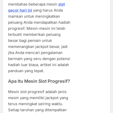
membahas beberapa mesin
slot
gacor hari ini
yang harus Anda
mainkan untuk meningkatkan
peluang Anda mendapatkan hadiah
progresif. Mesin-mesin ini telah
terbukti memberikan peluang
besar bagi pemain untuk
memenangkan jackpot besar, jadi
jika Anda mencari pengalaman
bermain yang seru dengan potensi
hadiah luar biasa, artikel ini adalah
panduan yang tepat.
Apa Itu Mesin Slot Progresif?
Mesin slot progresif adalah jenis
mesin yang memiliki jackpot yang
terus meningkat seiring waktu.
Setiap taruhan yang ditempatkan