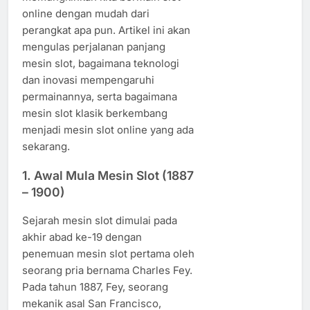
online dengan mudah dari
perangkat apa pun. Artikel ini akan
mengulas perjalanan panjang
mesin slot, bagaimana teknologi
dan inovasi mempengaruhi
permainannya, serta bagaimana
mesin slot klasik berkembang
menjadi mesin slot online yang ada
sekarang.
1.
Awal Mula Mesin Slot (1887
– 1900)
Sejarah mesin slot dimulai pada
akhir abad ke-19 dengan
penemuan mesin slot pertama oleh
seorang pria bernama Charles Fey.
Pada tahun 1887, Fey, seorang
mekanik asal San Francisco,