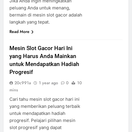
Jika Anda ingin meningkatkan
peluang Anda untuk menang,
bermain di mesin slot gacor adalah
langkah yang tepat.
Read More
Mesin Slot Gacor Hari Ini
yang Harus Anda Mainkan
untuk Mendapatkan Hadiah
Progresif
20c991a
1 year ago
0
10
mins
Cari tahu mesin slot gacor hari ini
yang memberikan peluang terbaik
untuk mendapatkan hadiah
progresif. Pelajari pilihan mesin
slot progresif yang dapat