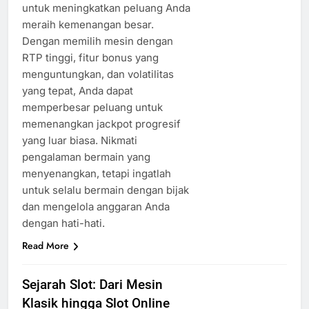
untuk meningkatkan peluang Anda
meraih kemenangan besar.
Dengan memilih mesin dengan
RTP tinggi, fitur bonus yang
menguntungkan, dan volatilitas
yang tepat, Anda dapat
memperbesar peluang untuk
memenangkan jackpot progresif
yang luar biasa. Nikmati
pengalaman bermain yang
menyenangkan, tetapi ingatlah
untuk selalu bermain dengan bijak
dan mengelola anggaran Anda
dengan hati-hati.
Read More
Sejarah Slot: Dari Mesin
Klasik hingga Slot Online