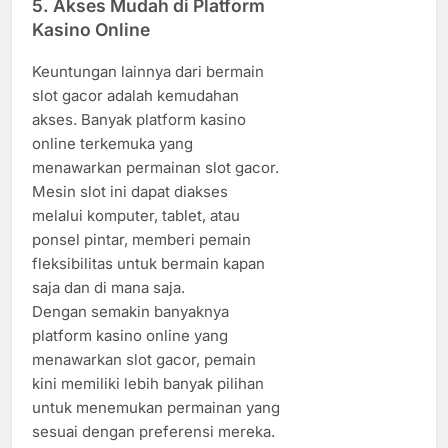
5.
Akses Mudah di Platform
Kasino Online
Keuntungan lainnya dari bermain
slot gacor adalah kemudahan
akses. Banyak platform kasino
online terkemuka yang
menawarkan permainan slot gacor.
Mesin slot ini dapat diakses
melalui komputer, tablet, atau
ponsel pintar, memberi pemain
fleksibilitas untuk bermain kapan
saja dan di mana saja.
Dengan semakin banyaknya
platform kasino online yang
menawarkan slot gacor, pemain
kini memiliki lebih banyak pilihan
untuk menemukan permainan yang
sesuai dengan preferensi mereka.