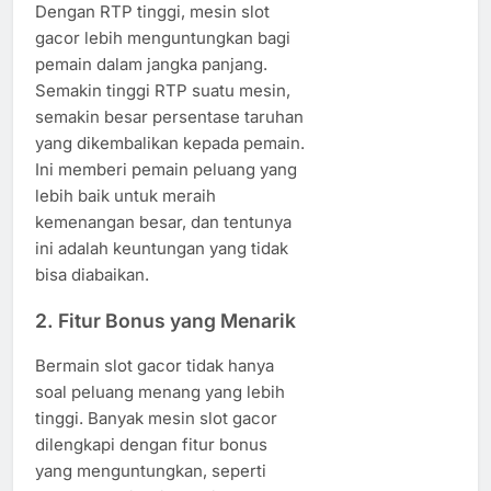
Dengan RTP tinggi, mesin slot
gacor lebih menguntungkan bagi
pemain dalam jangka panjang.
Semakin tinggi RTP suatu mesin,
semakin besar persentase taruhan
yang dikembalikan kepada pemain.
Ini memberi pemain peluang yang
lebih baik untuk meraih
kemenangan besar, dan tentunya
ini adalah keuntungan yang tidak
bisa diabaikan.
2.
Fitur Bonus yang Menarik
Bermain slot gacor tidak hanya
soal peluang menang yang lebih
tinggi. Banyak mesin slot gacor
dilengkapi dengan fitur bonus
yang menguntungkan, seperti