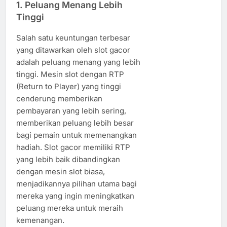
1.
Peluang Menang Lebih
Tinggi
Salah satu keuntungan terbesar
yang ditawarkan oleh slot gacor
adalah peluang menang yang lebih
tinggi. Mesin slot dengan RTP
(Return to Player) yang tinggi
cenderung memberikan
pembayaran yang lebih sering,
memberikan peluang lebih besar
bagi pemain untuk memenangkan
hadiah. Slot gacor memiliki RTP
yang lebih baik dibandingkan
dengan mesin slot biasa,
menjadikannya pilihan utama bagi
mereka yang ingin meningkatkan
peluang mereka untuk meraih
kemenangan.