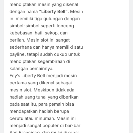
menciptakan mesin yang dikenal
dengan nama
“Liberty Bell”
. Mesin
ini memiliki tiga gulungan dengan
simbol-simbol seperti lonceng
kebebasan, hati, sekop, dan
berlian. Mesin slot ini sangat
sederhana dan hanya memiliki satu
payline, tetapi sudah cukup untuk
menciptakan kegembiraan di
kalangan pemainnya.
Fey’s Liberty Bell menjadi mesin
pertama yang dikenal sebagai
mesin slot. Meskipun tidak ada
hadiah uang tunai yang diberikan
pada saat itu, para pemain bisa
mendapatkan hadiah berupa
cerutu atau minuman. Mesin ini
menjadi sangat populer di bar-bar
San Francisco, dan mulai dikenal