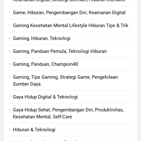
Game, Hiburan, Pengembangan Diri, Keamanan Digital
Gaming Kesehatan Mental Lifestyle Hiburan Tips & Trik
Gaming, Hiburan, Teknologi
Gaming, Panduan Pemula, Teknologi Hiburan
Gaming, Panduan, Champion4D
Gaming, Tips Gaming, Strategi Game, Pengelolaan
Sumber Daya
Gaya Hidup Digital & Teknologi
Gaya Hidup Sehat, Pengembangan Diri, Produktivitas,
Kesehatan Mental, Self-Care
Hiburan & Teknologi