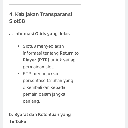
4. Kebijakan Transparansi
Slot88
a. Informasi Odds yang Jelas
Slot88 menyediakan
informasi tentang
Return to
Player (RTP)
untuk setiap
permainan slot.
RTP menunjukkan
persentase taruhan yang
dikembalikan kepada
pemain dalam jangka
panjang.
b. Syarat dan Ketentuan yang
Terbuka