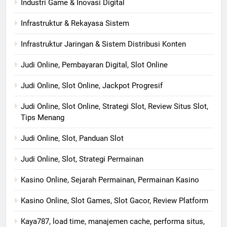
Industri Game & Inovasi Digital
Infrastruktur & Rekayasa Sistem
Infrastruktur Jaringan & Sistem Distribusi Konten
Judi Online, Pembayaran Digital, Slot Online
Judi Online, Slot Online, Jackpot Progresif
Judi Online, Slot Online, Strategi Slot, Review Situs Slot,
Tips Menang
Judi Online, Slot, Panduan Slot
Judi Online, Slot, Strategi Permainan
Kasino Online, Sejarah Permainan, Permainan Kasino
Kasino Online, Slot Games, Slot Gacor, Review Platform
Kaya787, load time, manajemen cache, performa situs,