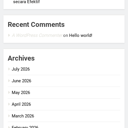
secara Efektif
Recent Comments
A WordPress Commenter
on
Hello world!
Archives
July 2026
June 2026
May 2026
April 2026
March 2026
February 2026