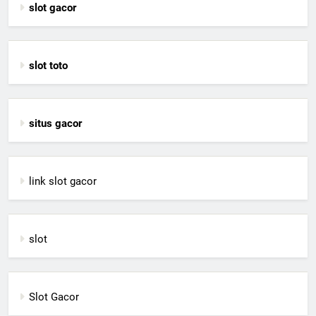
slot gacor
slot toto
situs gacor
link slot gacor
slot
Slot Gacor