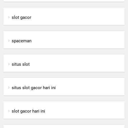
slot gacor
spaceman
situs slot
situs slot gacor hari ini
slot gacor hari ini