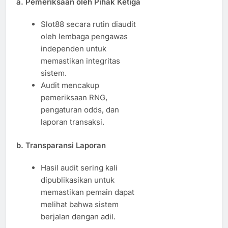
a. Pemeriksaan oleh Pihak Ketiga
Slot88 secara rutin diaudit
oleh lembaga pengawas
independen untuk
memastikan integritas
sistem.
Audit mencakup
pemeriksaan RNG,
pengaturan odds, dan
laporan transaksi.
b. Transparansi Laporan
Hasil audit sering kali
dipublikasikan untuk
memastikan pemain dapat
melihat bahwa sistem
berjalan dengan adil.