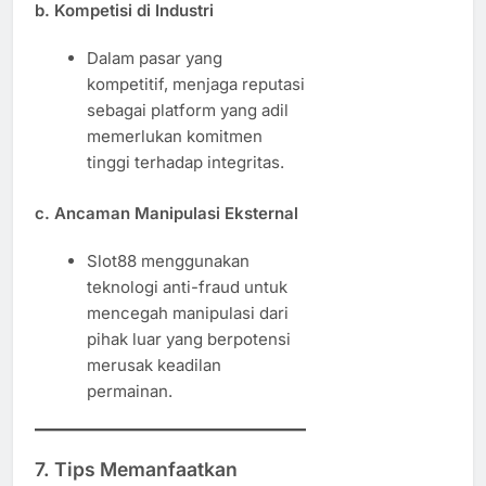
b. Kompetisi di Industri
Dalam pasar yang
kompetitif, menjaga reputasi
sebagai platform yang adil
memerlukan komitmen
tinggi terhadap integritas.
c. Ancaman Manipulasi Eksternal
Slot88 menggunakan
teknologi anti-fraud untuk
mencegah manipulasi dari
pihak luar yang berpotensi
merusak keadilan
permainan.
7. Tips Memanfaatkan