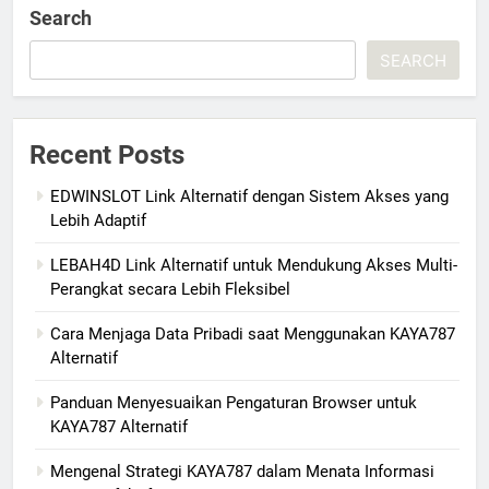
Search
SEARCH
Recent Posts
EDWINSLOT Link Alternatif dengan Sistem Akses yang
Lebih Adaptif
LEBAH4D Link Alternatif untuk Mendukung Akses Multi-
Perangkat secara Lebih Fleksibel
Cara Menjaga Data Pribadi saat Menggunakan KAYA787
Alternatif
Panduan Menyesuaikan Pengaturan Browser untuk
KAYA787 Alternatif
Mengenal Strategi KAYA787 dalam Menata Informasi