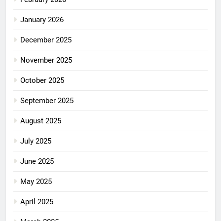
January 2026
December 2025
November 2025
October 2025
September 2025
August 2025
July 2025
June 2025
May 2025
April 2025