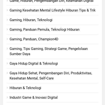
Game, Hiburan, Pengembangan Diri, Keamanan Digital
Gaming Kesehatan Mental Lifestyle Hiburan Tips & Trik
Gaming, Hiburan, Teknologi
Gaming, Panduan Pemula, Teknologi Hiburan
Gaming, Panduan, Champion4D
Gaming, Tips Gaming, Strategi Game, Pengelolaan
Sumber Daya
Gaya Hidup Digital & Teknologi
Gaya Hidup Sehat, Pengembangan Diri, Produktivitas,
Kesehatan Mental, Self-Care
Hiburan & Teknologi
Industri Game & Inovasi Digital