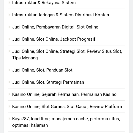
Infrastruktur & Rekayasa Sistem
Infrastruktur Jaringan & Sistem Distribusi Konten
Judi Online, Pembayaran Digital, Slot Online
Judi Online, Slot Online, Jackpot Progresif
Judi Online, Slot Online, Strategi Slot, Review Situs Slot,
Tips Menang
Judi Online, Slot, Panduan Slot
Judi Online, Slot, Strategi Permainan
Kasino Online, Sejarah Permainan, Permainan Kasino
Kasino Online, Slot Games, Slot Gacor, Review Platform
Kaya787, load time, manajemen cache, performa situs,
optimasi halaman