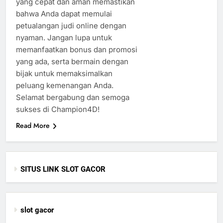
yang cepat dan aman memastikan
bahwa Anda dapat memulai
petualangan judi online dengan
nyaman. Jangan lupa untuk
memanfaatkan bonus dan promosi
yang ada, serta bermain dengan
bijak untuk memaksimalkan
peluang kemenangan Anda.
Selamat bergabung dan semoga
sukses di Champion4D!
Read More
SITUS LINK SLOT GACOR
slot gacor