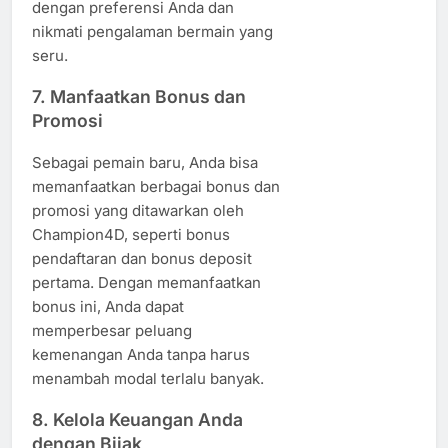
dengan preferensi Anda dan
nikmati pengalaman bermain yang
seru.
7.
Manfaatkan Bonus dan
Promosi
Sebagai pemain baru, Anda bisa
memanfaatkan berbagai bonus dan
promosi yang ditawarkan oleh
Champion4D, seperti bonus
pendaftaran dan bonus deposit
pertama. Dengan memanfaatkan
bonus ini, Anda dapat
memperbesar peluang
kemenangan Anda tanpa harus
menambah modal terlalu banyak.
8.
Kelola Keuangan Anda
dengan Bijak