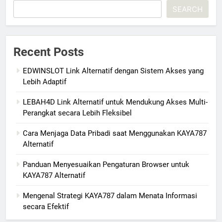
SEARCH
Recent Posts
EDWINSLOT Link Alternatif dengan Sistem Akses yang
Lebih Adaptif
LEBAH4D Link Alternatif untuk Mendukung Akses Multi-
Perangkat secara Lebih Fleksibel
Cara Menjaga Data Pribadi saat Menggunakan KAYA787
Alternatif
Panduan Menyesuaikan Pengaturan Browser untuk
KAYA787 Alternatif
Mengenal Strategi KAYA787 dalam Menata Informasi
secara Efektif