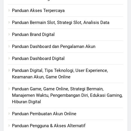
Panduan Akses Terpercaya
Panduan Bermain Slot, Strategi Slot, Analisis Data
Panduan Brand Digital
Panduan Dashboard dan Pengalaman Akun
Panduan Dashboard Digital
Panduan Digital, Tips Teknologi, User Experience,
Keamanan Akun, Game Online
Panduan Game, Game Online, Strategi Bermain,
Manajemen Waktu, Pengembangan Diri, Edukasi Gaming,
Hiburan Digital
Panduan Pembuatan Akun Online
Panduan Pengguna & Akses Alternatif