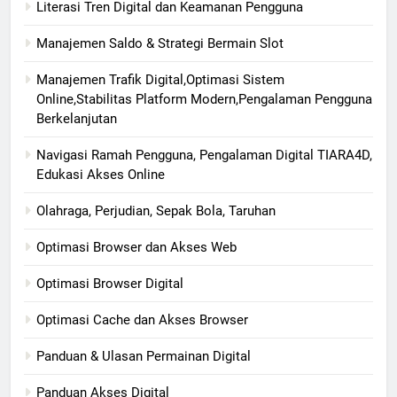
Literasi Tren Digital dan Keamanan Pengguna
Manajemen Saldo & Strategi Bermain Slot
Manajemen Trafik Digital,Optimasi Sistem
Online,Stabilitas Platform Modern,Pengalaman Pengguna
Berkelanjutan
Navigasi Ramah Pengguna, Pengalaman Digital TIARA4D,
Edukasi Akses Online
Olahraga, Perjudian, Sepak Bola, Taruhan
Optimasi Browser dan Akses Web
Optimasi Browser Digital
Optimasi Cache dan Akses Browser
Panduan & Ulasan Permainan Digital
Panduan Akses Digital