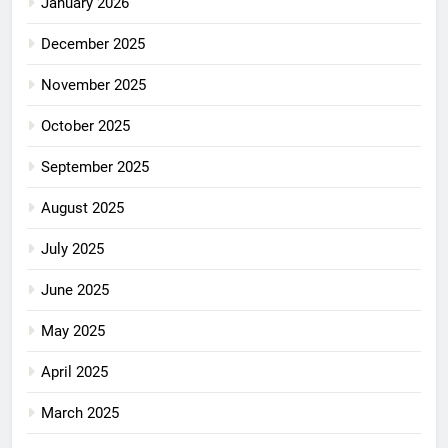
January 2026
December 2025
November 2025
October 2025
September 2025
August 2025
July 2025
June 2025
May 2025
April 2025
March 2025