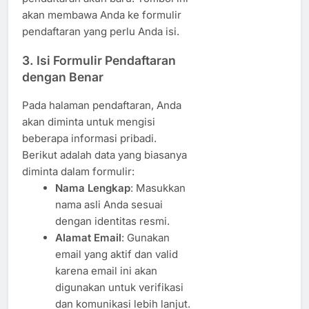
akan membawa Anda ke formulir
pendaftaran yang perlu Anda isi.
3.
Isi Formulir Pendaftaran
dengan Benar
Pada halaman pendaftaran, Anda
akan diminta untuk mengisi
beberapa informasi pribadi.
Berikut adalah data yang biasanya
diminta dalam formulir:
Nama Lengkap
: Masukkan
nama asli Anda sesuai
dengan identitas resmi.
Alamat Email
: Gunakan
email yang aktif dan valid
karena email ini akan
digunakan untuk verifikasi
dan komunikasi lebih lanjut.