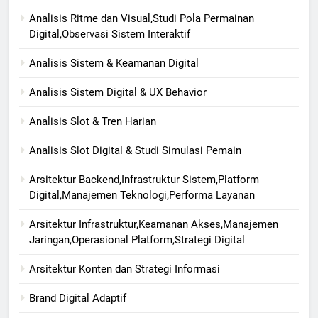
Analisis Ritme dan Visual,Studi Pola Permainan
Digital,Observasi Sistem Interaktif
Analisis Sistem & Keamanan Digital
Analisis Sistem Digital & UX Behavior
Analisis Slot & Tren Harian
Analisis Slot Digital & Studi Simulasi Pemain
Arsitektur Backend,Infrastruktur Sistem,Platform
Digital,Manajemen Teknologi,Performa Layanan
Arsitektur Infrastruktur,Keamanan Akses,Manajemen
Jaringan,Operasional Platform,Strategi Digital
Arsitektur Konten dan Strategi Informasi
Brand Digital Adaptif