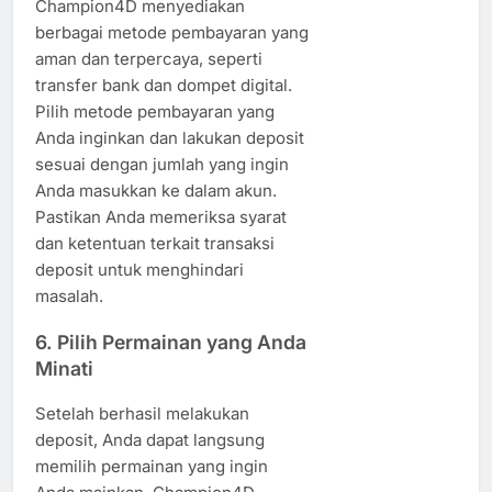
Champion4D menyediakan
berbagai metode pembayaran yang
aman dan terpercaya, seperti
transfer bank dan dompet digital.
Pilih metode pembayaran yang
Anda inginkan dan lakukan deposit
sesuai dengan jumlah yang ingin
Anda masukkan ke dalam akun.
Pastikan Anda memeriksa syarat
dan ketentuan terkait transaksi
deposit untuk menghindari
masalah.
6.
Pilih Permainan yang Anda
Minati
Setelah berhasil melakukan
deposit, Anda dapat langsung
memilih permainan yang ingin