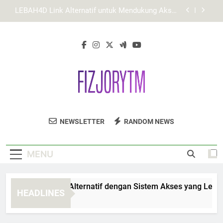
Skip
Cara Menjaga Data Pribadi saat Menggunakan
to
KAYA787 Alternatif
content
Panduan Menyesuaikan Pengaturan Browser
untuk KAYA787 Alternatif
EDWINSLOT Link Alternatif dengan Sistem Akses
yang Lebih Adaptif
LEBAH4D Link Alternatif untuk Mendukung Akses
Multi-Perangkat secara Lebih Fleksibel
Cara Menjaga Data Pribadi saat Menggunakan
KAYA787 Alternatif
Fizjo Rytm
Dapatkan Perawatan Fisioterapi Profesional
Panduan Menyesuaikan Pengaturan Browser
NEWSLETTER
RANDOM NEWS
untuk KAYA787 Alternatif
Di Fizjo Rytm Untuk Kesehatan Tubuh
Optimal.
MENU
WINSLOT Link Alternatif dengan Sistem Akses yang Lebih Ada
HEADLINES
Weeks Ago