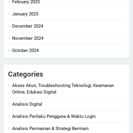
February 2025
January 2025
December 2024
November 2024
October 2024
Categories
Akses Akun, Troubleshooting Teknologi, Keamanan
Online, Edukasi Digital
Analisis Digital
Analisis Perilaku Pengguna & Waktu Login
Analisis Permainan & Strategi Bermain