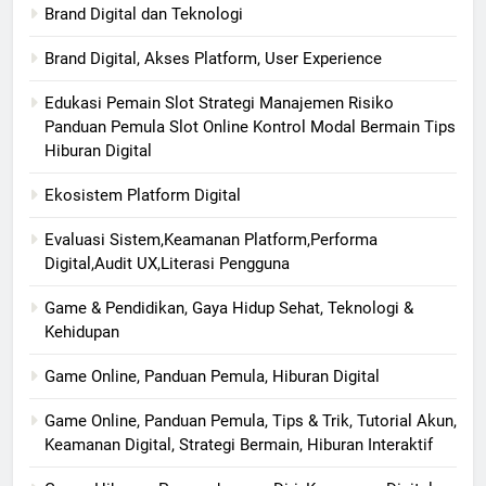
Brand Digital dan Teknologi
Brand Digital, Akses Platform, User Experience
Edukasi Pemain Slot Strategi Manajemen Risiko
Panduan Pemula Slot Online Kontrol Modal Bermain Tips
Hiburan Digital
Ekosistem Platform Digital
Evaluasi Sistem,Keamanan Platform,Performa
Digital,Audit UX,Literasi Pengguna
Game & Pendidikan, Gaya Hidup Sehat, Teknologi &
Kehidupan
Game Online, Panduan Pemula, Hiburan Digital
Game Online, Panduan Pemula, Tips & Trik, Tutorial Akun,
Keamanan Digital, Strategi Bermain, Hiburan Interaktif