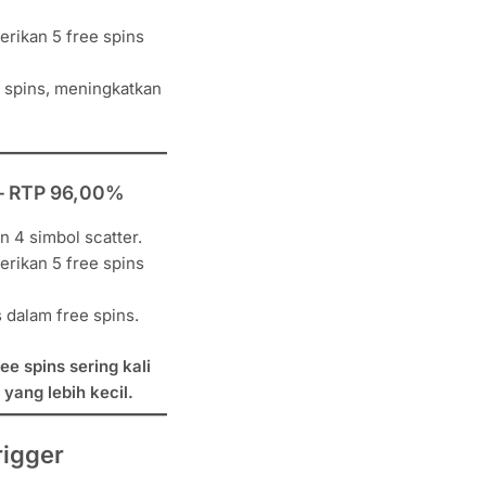
rikan 5 free spins
e spins, meningkatkan
 – RTP 96,00%
 4 simbol scatter.
rikan 5 free spins
s dalam free spins.
ree spins sering kali
ang lebih kecil.
rigger