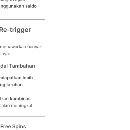
enggunakan saldo
Re-trigger
menawarkan banyak
anya:
odal Tambahan
dapatkan lebih
ng taruhan
atkan
kombinasi
akin meningkat.
Free Spins