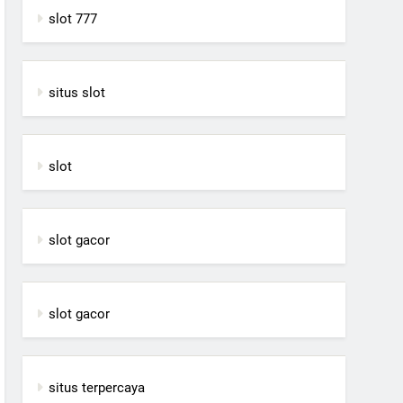
slot 777
situs slot
slot
slot gacor
slot gacor
situs terpercaya