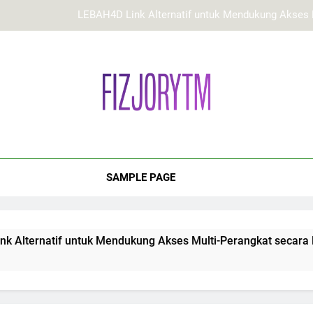
LEBAH4D Link Alternatif untuk Mendukung Akses M
Cara Menjaga Data Pribadi
Panduan Menyesuaikan Pengatu
EDWINSLOT Link Alternatif de
jo Rytm
LEBAH4D Link Alternatif untuk Mendukung Akses M
erawatan Fisioterapi Profesional Di Fizjo Rytm Untuk Kesehat
Cara Menjaga Data Pribadi
SAMPLE PAGE
Panduan Menyesuaikan Pengatu
 untuk Mendukung Akses Multi-Perangkat secara Lebih Fleksib