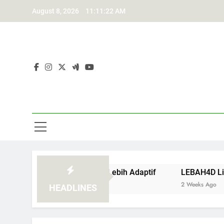
Skip
August 8, 2026
11:11:23 AM
to
content
Fiz
Dapatkan P
stem Akses yang Lebih Adaptif
LEBAH4D Link Alternatif
2 Weeks Ago
HEADLINES