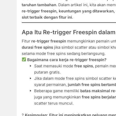
taruhan tambahan
. Dalam artikel ini, kita akan m
re-trigger freespin, keuntungan yang ditawarkan,
slot terbaik dengan fitur ini
.
Apa Itu Re-trigger Freespin dalam
Fitur
re-trigger freespin
memungkinkan pemain un
durasi free spins
jika simbol scatter atau simbol k
selama mode free spins sedang berlangsung.
Bagaimana cara kerja re-trigger freespin?
Saat memasuki mode
free spins
, pemain me
putaran gratis.
Jika dalam mode free spins simbol scatter 
syarat permainan,
jumlah free spins bertam
Beberapa game memiliki
batas maksimal re-
juga yang memungkinkan
free spins berjala
scatter terus muncul.
?
Kesimpulan:
Fitur ini meningkatkan peluang m