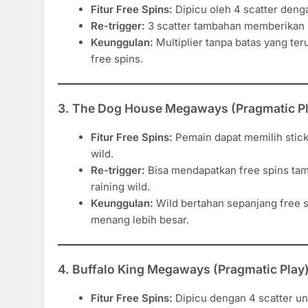
Fitur Free Spins:
Dipicu oleh 4 scatter denga
Re-trigger:
3 scatter tambahan memberikan 5
Keunggulan:
Multiplier tanpa batas yang te
free spins.
3. The Dog House Megaways (Pragmatic P
Fitur Free Spins:
Pemain dapat memilih sticky
wild.
Re-trigger:
Bisa mendapatkan free spins ta
raining wild.
Keunggulan:
Wild bertahan sepanjang free 
menang lebih besar.
4. Buffalo King Megaways (Pragmatic Play
Fitur Free Spins:
Dipicu dengan 4 scatter unt