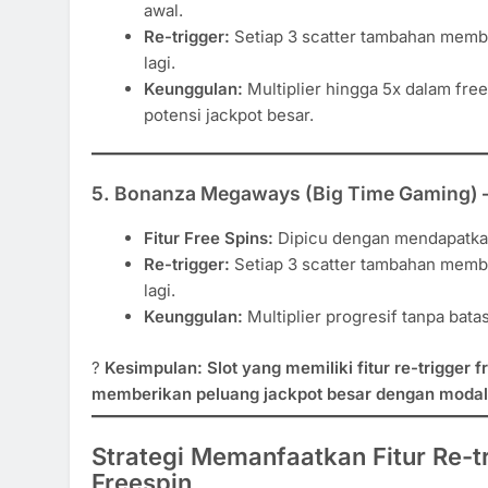
awal.
Re-trigger:
Setiap 3 scatter tambahan membe
lagi.
Keunggulan:
Multiplier hingga 5x dalam fre
potensi jackpot besar.
5. Bonanza Megaways (Big Time Gaming)
Fitur Free Spins:
Dipicu dengan mendapatkan
Re-trigger:
Setiap 3 scatter tambahan membe
lagi.
Keunggulan:
Multiplier progresif tanpa bata
?
Kesimpulan:
Slot yang memiliki fitur re-trigger f
memberikan peluang jackpot besar dengan modal y
Strategi Memanfaatkan Fitur Re-t
Freespin