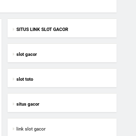
SITUS LINK SLOT GACOR
slot gacor
slot toto
situs gacor
link slot gacor