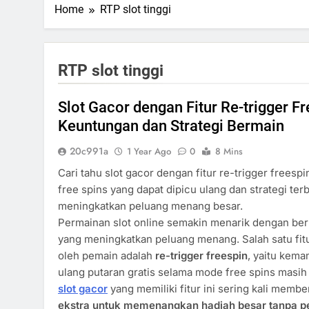
Home
RTP slot tinggi
RTP slot tinggi
Slot Gacor dengan Fitur Re-trigger F
Keuntungan dan Strategi Bermain
20c991a
1 Year Ago
0
8 Mins
Cari tahu slot gacor dengan fitur re-trigger freespin
free spins yang dapat dipicu ulang dan strategi ter
meningkatkan peluang menang besar.
Permainan slot online semakin menarik dengan ber
yang meningkatkan peluang menang. Salah satu fitu
oleh pemain adalah
re-trigger freespin
, yaitu kem
ulang putaran gratis selama mode free spins masih
slot gacor
yang memiliki fitur ini sering kali memb
ekstra untuk memenangkan hadiah besar tanpa 