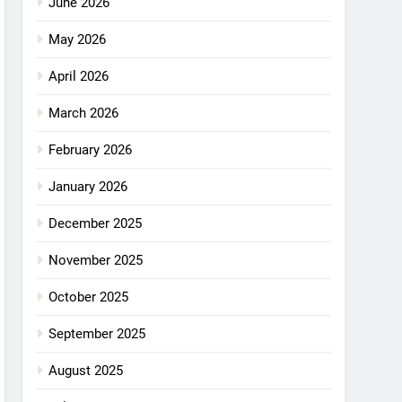
June 2026
May 2026
April 2026
March 2026
February 2026
January 2026
December 2025
November 2025
October 2025
September 2025
August 2025