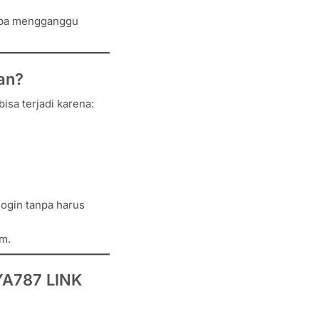
anpa mengganggu
an?
isa terjadi karena:
login tanpa harus
em.
YA787 LINK