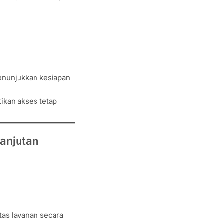
enunjukkan kesiapan
ikan akses tetap
anjutan
tas layanan secara