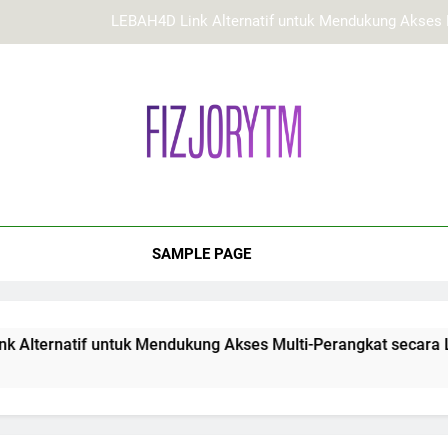
LEBAH4D Link Alternatif untuk Mendukung Akses M
Cara Menjaga Data Pribadi
Panduan Menyesuaikan Pengatu
EDWINSLOT Link Alternatif de
jo Rytm
LEBAH4D Link Alternatif untuk Mendukung Akses M
erawatan Fisioterapi Profesional Di Fizjo Rytm Untuk Kesehat
Cara Menjaga Data Pribadi
SAMPLE PAGE
Panduan Menyesuaikan Pengatu
f untuk Mendukung Akses Multi-Perangkat secara Lebih Fleksi