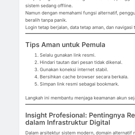
sistem sedang offline.
Namun dengan memahami fungsi alternatif, penggu
beralih tanpa panik.
Login tetap berjalan, data tetap aman, dan navigasi 
Tips Aman untuk Pemula
Selalu gunakan link resmi.
Hindari tautan dari pesan tidak dikenal.
Gunakan koneksi internet stabil.
Bersihkan cache browser secara berkala.
Simpan link resmi sebagai bookmark.
Langkah ini membantu menjaga keamanan akun seja
Insight Profesional: Pentingnya R
dalam Infrastruktur Digital
Dalam arsitektur sistem modern, domain alternatif 