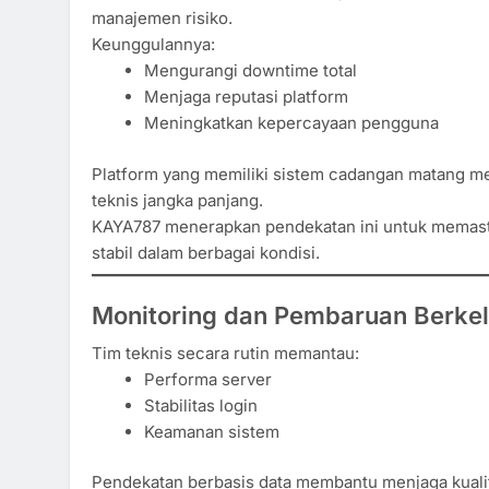
manajemen risiko.
Keunggulannya:
Mengurangi downtime total
Menjaga reputasi platform
Meningkatkan kepercayaan pengguna
Platform yang memiliki sistem cadangan matang m
teknis jangka panjang.
KAYA787 menerapkan pendekatan ini untuk memast
stabil dalam berbagai kondisi.
Monitoring dan Pembaruan Berkel
Tim teknis secara rutin memantau:
Performa server
Stabilitas login
Keamanan sistem
Pendekatan berbasis data membantu menjaga kuali