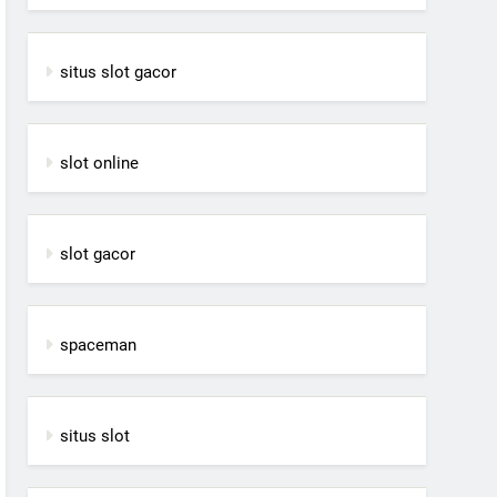
situs slot gacor
slot online
slot gacor
spaceman
situs slot