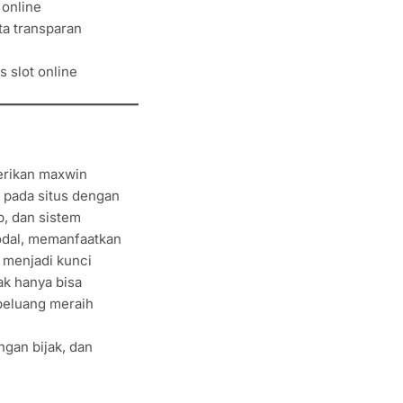
 online
ta transparan
s slot online
berikan maxwin
 pada situs dengan
p, dan sistem
odal, memanfaatkan
 menjadi kunci
ak hanya bisa
 peluang meraih
engan bijak, dan