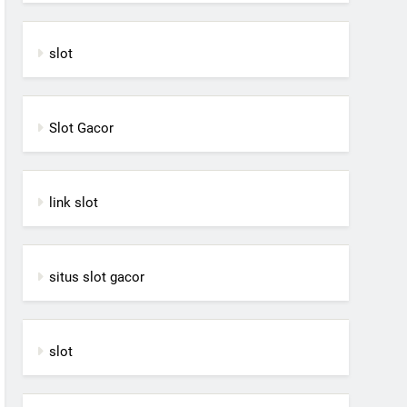
slot
Slot Gacor
link slot
situs slot gacor
slot