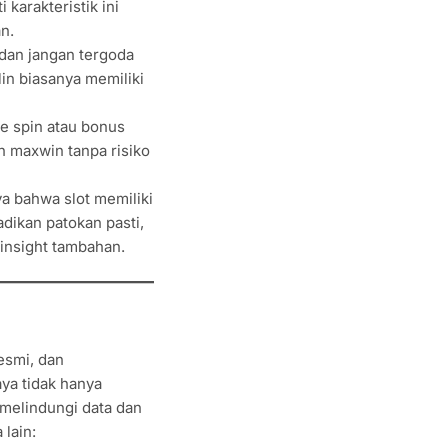
 karakteristik ini
n.
dan jangan tergoda
in biasanya memiliki
e spin atau bonus
 maxwin tanpa risiko
 bahwa slot memiliki
adikan patokan pasti,
nsight tambahan.
esmi, dan
aya tidak hanya
 melindungi data dan
 lain: