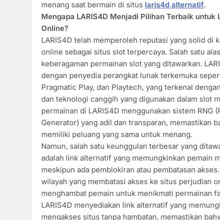
menang saat bermain di situs
laris4d alternatif
.
Mengapa LARIS4D Menjadi Pilihan Terbaik untuk Li
Online?
LARIS4D telah memperoleh reputasi yang solid di k
online sebagai situs slot terpercaya. Salah satu al
keberagaman permainan slot yang ditawarkan. LAR
dengan penyedia perangkat lunak terkemuka seper
Pragmatic Play, dan Playtech, yang terkenal denga
dan teknologi canggih yang digunakan dalam slot 
permainan di LARIS4D menggunakan sistem RNG 
Generator) yang adil dan transparan, memastikan 
memiliki peluang yang sama untuk menang.
Namun, salah satu keunggulan terbesar yang dita
adalah link alternatif yang memungkinkan pemain 
meskipun ada pemblokiran atau pembatasan akses.
wilayah yang membatasi akses ke situs perjudian o
menghambat pemain untuk menikmati permainan fa
LARIS4D menyediakan link alternatif yang memung
mengakses situs tanpa hambatan, memastikan ba