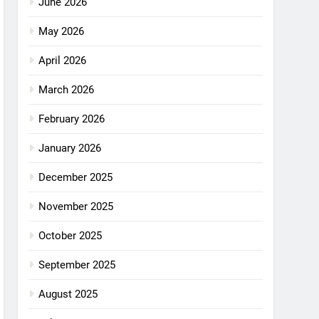
June 2026
May 2026
April 2026
March 2026
February 2026
January 2026
December 2025
November 2025
October 2025
September 2025
August 2025