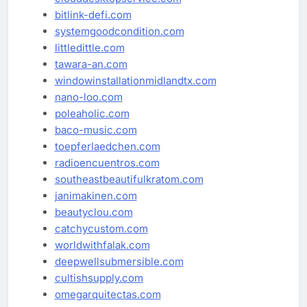
bitlink-defi.com
systemgoodcondition.com
littledittle.com
tawara-an.com
windowinstallationmidlandtx.com
nano-loo.com
poleaholic.com
baco-music.com
toepferlaedchen.com
radioencuentros.com
southeastbeautifulkratom.com
janimakinen.com
beautyclou.com
catchycustom.com
worldwithfalak.com
deepwellsubmersible.com
cultishsupply.com
omegarquitectas.com