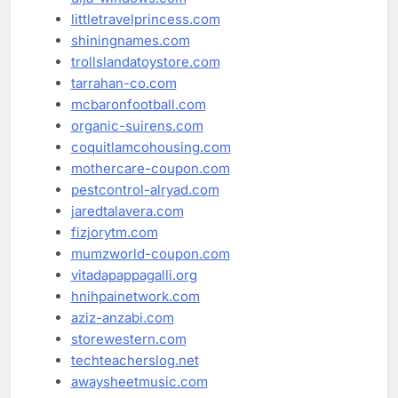
littletravelprincess.com
shiningnames.com
trollslandatoystore.com
tarrahan-co.com
mcbaronfootball.com
organic-suirens.com
coquitlamcohousing.com
mothercare-coupon.com
pestcontrol-alryad.com
jaredtalavera.com
fizjorytm.com
mumzworld-coupon.com
vitadapappagalli.org
hnihpainetwork.com
aziz-anzabi.com
storewestern.com
techteacherslog.net
awaysheetmusic.com