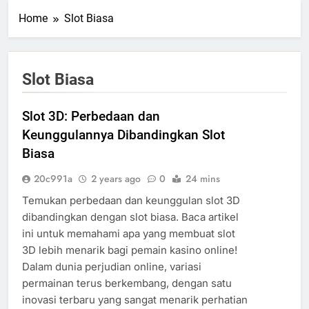
Home
Slot Biasa
Slot Biasa
Slot 3D: Perbedaan dan
Keunggulannya Dibandingkan Slot
Biasa
20c991a
2 years ago
0
24 mins
Temukan perbedaan dan keunggulan slot 3D
dibandingkan dengan slot biasa. Baca artikel
ini untuk memahami apa yang membuat slot
3D lebih menarik bagi pemain kasino online!
Dalam dunia perjudian online, variasi
permainan terus berkembang, dengan satu
inovasi terbaru yang sangat menarik perhatian