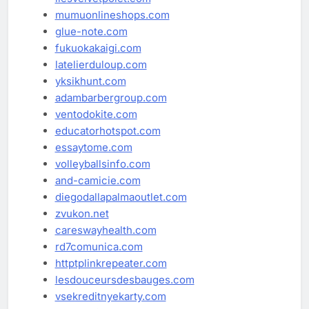
mumuonlineshops.com
glue-note.com
fukuokakaigi.com
latelierduloup.com
yksikhunt.com
adambarbergroup.com
ventodokite.com
educatorhotspot.com
essaytome.com
volleyballsinfo.com
and-camicie.com
diegodallapalmaoutlet.com
zvukon.net
careswayhealth.com
rd7comunica.com
httptplinkrepeater.com
lesdouceursdesbauges.com
vsekreditnyekarty.com