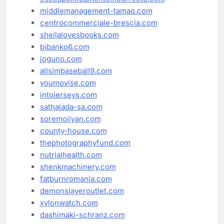
middlemanagement-tamao.com
centrocommerciale-brescia.com
sheilalovesbooks.com
bibanko6.com
joguno.com
allsimbaseball9.com
youmovise.com
intojerseys.com
sathajada-sa.com
soremoiiyan.com
county-house.com
thephotographyfund.com
nutrialhealth.com
shenkmachinery.com
fatburnromania.com
demonslayeroutlet.com
xylonwatch.com
dashimaki-schranz.com