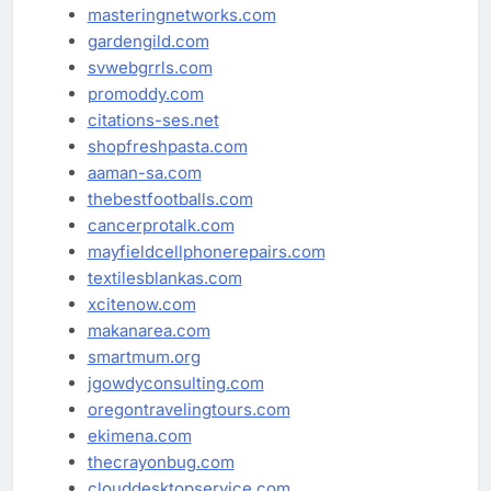
masteringnetworks.com
gardengild.com
svwebgrrls.com
promoddy.com
citations-ses.net
shopfreshpasta.com
aaman-sa.com
thebestfootballs.com
cancerprotalk.com
mayfieldcellphonerepairs.com
textilesblankas.com
xcitenow.com
makanarea.com
smartmum.org
jgowdyconsulting.com
oregontravelingtours.com
ekimena.com
thecrayonbug.com
clouddesktopservice.com