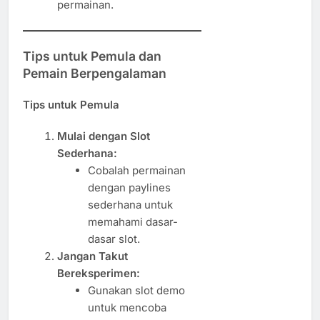
permainan.
Tips untuk Pemula dan
Pemain Berpengalaman
Tips untuk Pemula
Mulai dengan Slot
Sederhana:
Cobalah permainan
dengan paylines
sederhana untuk
memahami dasar-
dasar slot.
Jangan Takut
Bereksperimen:
Gunakan slot demo
untuk mencoba