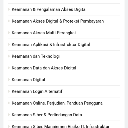
Keamanan & Pengalaman Akses Digital
Keamanan Akses Digital & Proteksi Pembayaran
Keamanan Akses Multi-Perangkat
Keamanan Aplikasi & Infrastruktur Digital
Keamanan dan Teknologi
Keamanan Data dan Akses Digital
Keamanan Digital
Keamanan Login Alternatif
Keamanan Online, Perjudian, Panduan Pengguna
Keamanan Siber & Perlindungan Data
Keamanan Siber, Manajemen Risiko IT, Infrastruktur