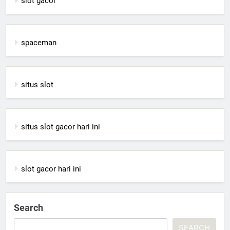
slot gacor
spaceman
situs slot
situs slot gacor hari ini
slot gacor hari ini
Search
SEARCH