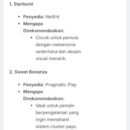
1. Starburst
Penyedia:
NetEnt
Mengapa
Direkomendasikan:
Cocok untuk pemula
dengan mekanisme
sederhana dan desain
visual menarik.
2. Sweet Bonanza
Penyedia:
Pragmatic Play
Mengapa
Direkomendasikan:
Ideal untuk pemain
berpengalaman yang
ingin memahami
sistem cluster pays.