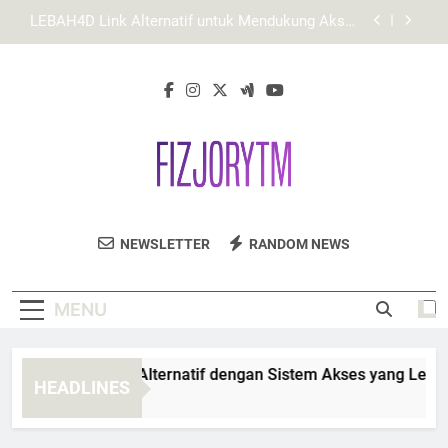
Skip
Cara Menjaga Data Pribadi saat Menggunakan
to
KAYA787 Alternatif
content
Panduan Menyesuaikan Pengaturan Browser
untuk KAYA787 Alternatif
EDWINSLOT Link Alternatif dengan Sistem Akses
yang Lebih Adaptif
LEBAH4D Link Alternatif untuk Mendukung Akses
Multi-Perangkat secara Lebih Fleksibel
Cara Menjaga Data Pribadi saat Menggunakan
KAYA787 Alternatif
Fizjo Rytm
Dapatkan Perawatan Fisioterapi Profesional
Panduan Menyesuaikan Pengaturan Browser
NEWSLETTER
RANDOM NEWS
untuk KAYA787 Alternatif
Di Fizjo Rytm Untuk Kesehatan Tubuh
Optimal.
MENU
DWINSLOT Link Alternatif dengan Sistem Akses yang Lebih Ad
HEADLINES
 Weeks Ago