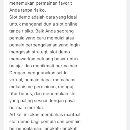
menemukan permainan favorit
Anda tanpa risiko.
Slot demo adalah cara yang ideal
untuk mengenal dunia slot online
tanpa risiko. Baik Anda seorang
pemula yang baru memulai atau
pemain berpengalaman yang ingin
mengasah strategi, slot demo
menawarkan peluang besar untuk
belajar dan menikmati permainan.
Dengan menggunakan saldo
virtual, pemain dapat memahami
mekanisme permainan, menguji
fitur bonus, dan menemukan slot
yang paling sesuai dengan gaya
bermain mereka.
Artikel ini akan membahas manfaat
slot demo bagi pemula dan pemain
berpengalaman, langkah-langkah