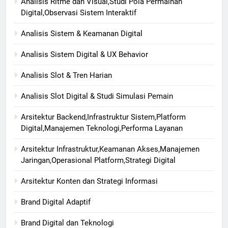
Analisis Ritme dan Visual,Studi Pola Permainan
Digital,Observasi Sistem Interaktif
Analisis Sistem & Keamanan Digital
Analisis Sistem Digital & UX Behavior
Analisis Slot & Tren Harian
Analisis Slot Digital & Studi Simulasi Pemain
Arsitektur Backend,Infrastruktur Sistem,Platform
Digital,Manajemen Teknologi,Performa Layanan
Arsitektur Infrastruktur,Keamanan Akses,Manajemen
Jaringan,Operasional Platform,Strategi Digital
Arsitektur Konten dan Strategi Informasi
Brand Digital Adaptif
Brand Digital dan Teknologi