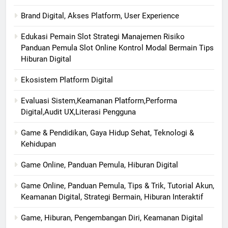
Brand Digital, Akses Platform, User Experience
Edukasi Pemain Slot Strategi Manajemen Risiko
Panduan Pemula Slot Online Kontrol Modal Bermain Tips
Hiburan Digital
Ekosistem Platform Digital
Evaluasi Sistem,Keamanan Platform,Performa
Digital,Audit UX,Literasi Pengguna
Game & Pendidikan, Gaya Hidup Sehat, Teknologi &
Kehidupan
Game Online, Panduan Pemula, Hiburan Digital
Game Online, Panduan Pemula, Tips & Trik, Tutorial Akun,
Keamanan Digital, Strategi Bermain, Hiburan Interaktif
Game, Hiburan, Pengembangan Diri, Keamanan Digital