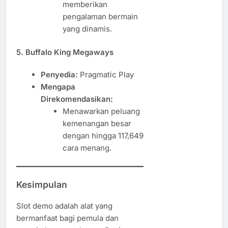
memberikan
pengalaman bermain
yang dinamis.
5. Buffalo King Megaways
Penyedia:
Pragmatic Play
Mengapa
Direkomendasikan:
Menawarkan peluang
kemenangan besar
dengan hingga 117,649
cara menang.
Kesimpulan
Slot demo adalah alat yang
bermanfaat bagi pemula dan