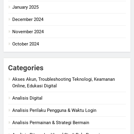
January 2025
December 2024
November 2024
October 2024
Categories
Akses Akun, Troubleshooting Teknologi, Keamanan
Online, Edukasi Digital
Analisis Digital
Analisis Perilaku Pengguna & Waktu Login
Analisis Permainan & Strategi Bermain