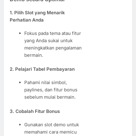
1. Pilih Slot yang Menarik
Perhatian Anda
Fokus pada tema atau fitur
yang Anda sukai untuk
meningkatkan pengalaman
bermain.
2. Pelajari Tabel Pembayaran
Pahami nilai simbol,
paylines, dan fitur bonus
sebelum mulai bermain.
3. Cobalah Fitur Bonus
Gunakan slot demo untuk
memahami cara memicu