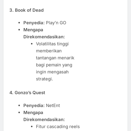
3. Book of Dead
Penyedia:
Play’n GO
Mengapa
Direkomendasikan:
Volatilitas tinggi
memberikan
tantangan menarik
bagi pemain yang
ingin mengasah
strategi.
4. Gonzo’s Quest
Penyedia:
NetEnt
Mengapa
Direkomendasikan:
Fitur cascading reels