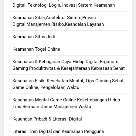
Digital, Teknologi Login, Inovasi Sistem Keamanan
Keamanan Siber,Arsitektur Sistem,Privasi
Digital,Manajemen Risiko,Keandalan Layanan
Keamanan Situs Judi
Keamanan Togel Online
Kesehatan & Kebugaran Gaya Hidup Digital Ergonomi
Gaming Produktivitas & Kesejahteraan Kebiasaan Sehat
Kesehatan Fisik, Kesehatan Mental, Tips Gaming Sehat,
Game Online, Pengelolaan Waktu
Kesehatan Mental Game Online Keseimbangan Hidup
Tips Bermain Game Manajemen Waktu
Keuangan Pribadi & Literasi Digital
Literasi Tren Digital dan Keamanan Pengguna