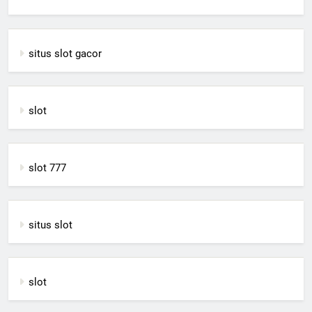
situs slot gacor
slot
slot 777
situs slot
slot