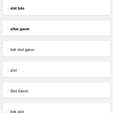
slot toto
situs gacor
link slot gacor
slot
Slot Gacor
link slot