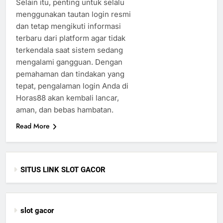
Selain itu, penting untuk selalu
menggunakan tautan login resmi
dan tetap mengikuti informasi
terbaru dari platform agar tidak
terkendala saat sistem sedang
mengalami gangguan. Dengan
pemahaman dan tindakan yang
tepat, pengalaman login Anda di
Horas88 akan kembali lancar,
aman, dan bebas hambatan.
Read More
SITUS LINK SLOT GACOR
slot gacor