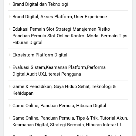
Brand Digital dan Teknologi
Brand Digital, Akses Platform, User Experience
Edukasi Pemain Slot Strategi Manajemen Risiko
Panduan Pemula Slot Online Kontrol Modal Bermain Tips
Hiburan Digital
Ekosistem Platform Digital
Evaluasi Sistem,Keamanan Platform,Performa
Digital,Audit UX,Literasi Pengguna
Game & Pendidikan, Gaya Hidup Sehat, Teknologi &
Kehidupan
Game Online, Panduan Pemula, Hiburan Digital
Game Online, Panduan Pemula, Tips & Trik, Tutorial Akun,
Keamanan Digital, Strategi Bermain, Hiburan Interaktif