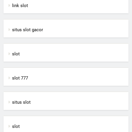
link slot
situs slot gacor
slot
slot 777
situs slot
slot