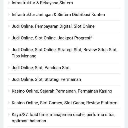
Infrastruktur & Rekayasa Sistem
Infrastruktur Jaringan & Sistem Distribusi Konten
Judi Online, Pembayaran Digital, Slot Online
Judi Online, Slot Online, Jackpot Progresif
Judi Online, Slot Online, Strategi Slot, Review Situs Slot,
Tips Menang
Judi Online, Slot, Panduan Slot
Judi Online, Slot, Strategi Permainan
Kasino Online, Sejarah Permainan, Permainan Kasino
Kasino Online, Slot Games, Slot Gacor, Review Platform
Kaya787, load time, manajemen cache, performa situs,
optimasi halaman