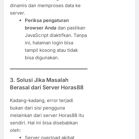
dinamis dan memproses data ke
server.
Periksa pengaturan
browser Anda
dan pastikan
JavaScript diaktifkan. Tanpa
ini, halaman login bisa
tampil kosong atau tidak
bisa digunakan.
3.
Solusi Jika Masalah
Berasal dari Server Horas88
Kadang-kadang, error terjadi
bukan dari sisi pengguna
melainkan dari server Horas88 itu
sendiri. Hal ini bisa disebabkan
oleh:
Server overload akibat