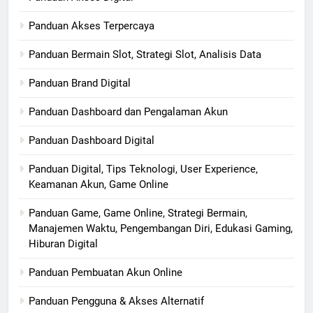
Panduan Akses Terpercaya
Panduan Bermain Slot, Strategi Slot, Analisis Data
Panduan Brand Digital
Panduan Dashboard dan Pengalaman Akun
Panduan Dashboard Digital
Panduan Digital, Tips Teknologi, User Experience,
Keamanan Akun, Game Online
Panduan Game, Game Online, Strategi Bermain,
Manajemen Waktu, Pengembangan Diri, Edukasi Gaming,
Hiburan Digital
Panduan Pembuatan Akun Online
Panduan Pengguna & Akses Alternatif