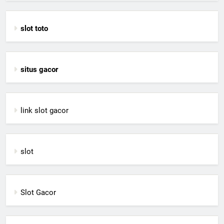
slot toto
situs gacor
link slot gacor
slot
Slot Gacor