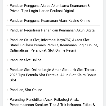
Panduan Pengguna Akses Akun Lama Keamanan &
Privasi Tips Login Harian Edukasi Digital
Panduan Pengguna, Keamanan Akun, Kasino Online
Panduan Registrasi Harian dan Keamanan Akun Digital
Panduan Situs Slot, Informasi Kaya787, Akses Slot
Stabil, Edukasi Pemain Pemula, Keamanan Login Online,
Optimalisasi Perangkat, Slot Online Resmi
Panduan Slot Online
Panduan Slot Online Login Aman Slot Link Slot Terbaru
2025 Tips Pemula Slot Proteksi Akun Slot Klaim Bonus
Slot
Panduan, Slot Online
Parenting, Pendidikan Anak, Psikologi Anak,
Pengembangan Karakter, Tips & Trik Keluarga, Etiket &