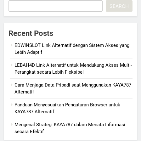
SEARCH
Recent Posts
EDWINSLOT Link Alternatif dengan Sistem Akses yang
Lebih Adaptif
LEBAH4D Link Alternatif untuk Mendukung Akses Multi-
Perangkat secara Lebih Fleksibel
Cara Menjaga Data Pribadi saat Menggunakan KAYA787
Alternatif
Panduan Menyesuaikan Pengaturan Browser untuk
KAYA787 Alternatif
Mengenal Strategi KAYA787 dalam Menata Informasi
secara Efektif