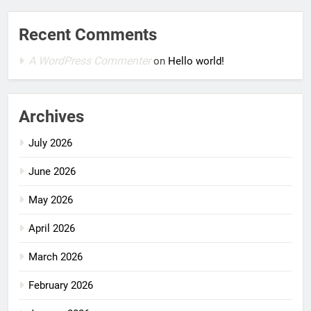
Recent Comments
A WordPress Commenter
on
Hello world!
Archives
July 2026
June 2026
May 2026
April 2026
March 2026
February 2026