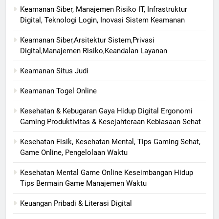
Keamanan Siber, Manajemen Risiko IT, Infrastruktur
Digital, Teknologi Login, Inovasi Sistem Keamanan
Keamanan Siber,Arsitektur Sistem,Privasi
Digital,Manajemen Risiko,Keandalan Layanan
Keamanan Situs Judi
Keamanan Togel Online
Kesehatan & Kebugaran Gaya Hidup Digital Ergonomi
Gaming Produktivitas & Kesejahteraan Kebiasaan Sehat
Kesehatan Fisik, Kesehatan Mental, Tips Gaming Sehat,
Game Online, Pengelolaan Waktu
Kesehatan Mental Game Online Keseimbangan Hidup
Tips Bermain Game Manajemen Waktu
Keuangan Pribadi & Literasi Digital