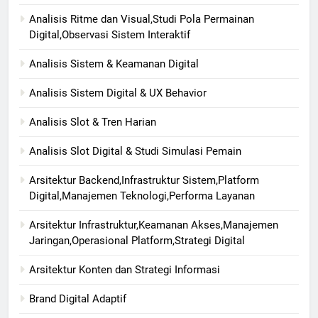
Analisis Ritme dan Visual,Studi Pola Permainan
Digital,Observasi Sistem Interaktif
Analisis Sistem & Keamanan Digital
Analisis Sistem Digital & UX Behavior
Analisis Slot & Tren Harian
Analisis Slot Digital & Studi Simulasi Pemain
Arsitektur Backend,Infrastruktur Sistem,Platform
Digital,Manajemen Teknologi,Performa Layanan
Arsitektur Infrastruktur,Keamanan Akses,Manajemen
Jaringan,Operasional Platform,Strategi Digital
Arsitektur Konten dan Strategi Informasi
Brand Digital Adaptif