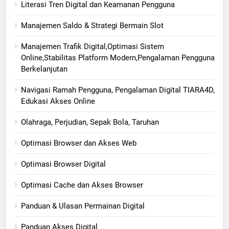
Literasi Tren Digital dan Keamanan Pengguna
Manajemen Saldo & Strategi Bermain Slot
Manajemen Trafik Digital,Optimasi Sistem
Online,Stabilitas Platform Modern,Pengalaman Pengguna
Berkelanjutan
Navigasi Ramah Pengguna, Pengalaman Digital TIARA4D,
Edukasi Akses Online
Olahraga, Perjudian, Sepak Bola, Taruhan
Optimasi Browser dan Akses Web
Optimasi Browser Digital
Optimasi Cache dan Akses Browser
Panduan & Ulasan Permainan Digital
Panduan Akses Digital