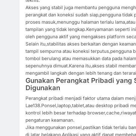
teknis.
Akses yang stabil juga membantu pengguna mengh
perangkat dan koneksi sudah siap,pengguna tidak 
proses masuk,menunggu halaman terlalu lama,ata
tampilan yang tidak lengkap.Kenyamanan seperti in
oleh pengguna aktif yang mengakses platform secar
Selain itu,stabilitas akses berkaitan dengan keama
tampil sempurna atau koneksi terputus,pengguna b
tombol berulang atau memasukkan data pada hala
sepenuhnya dimuat.Karena itu,akses stabil memba
mengambil langkah dengan lebih tenang dan terara
Gunakan Perangkat Pribadi yang 
Digunakan
Perangkat pribadi menjadi faktor utama dalam menja
Lae138.Ponsel,laptop,tablet,atau desktop pribadi
kontrol lebih besar terhadap browser,cache,riwaya
pengaturan keamanan.
Jika menggunakan ponsel,pastikan tidak terlalu ban
di latar belakang.Aplikasi yang aktif dapat memb