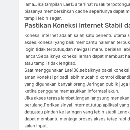
lama.Jika tampilan Lae138 terlihat rusak,terpotong,
biasanya,membersihkan cache seperlunya dapat 
tampil lebih segar.
Pastikan Koneksi Internet Stabil 
Koneksi internet adalah salah satu penentu utama st
akses.Koneksi yang baik membantu halaman terbuka
login tidak terputus,dan navigasi menu berjalan leb
lancar.Sebaliknya,koneksi lemah dapat membuat ha
atau tampil tidak lengkap.
Saat menggunakan Lae138,sebaiknya pakai koneksi 
aman.Koneksi pribadi lebih mudah dikontrol dibandi
yang digunakan banyak orang.Jaringan publik juga 
ketika pengguna memasukkan informasi akun.
Jika akses terasa lambat,jangan langsung menekan
berulang.Periksa sinyal internet,tutup aplikasi ya
data,atau pindah ke jaringan yang lebih stabil.Lang
dapat membantu menjaga proses akses tetap rapi d
salah input.