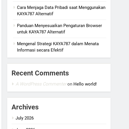
Cara Menjaga Data Pribadi saat Menggunakan
KAYA787 Alternatif
Panduan Menyesuaikan Pengaturan Browser
untuk KAYA787 Alternatif
Mengenal Strategi KAYA787 dalam Menata
Informasi secara Efektif
Recent Comments
A WordPress Commenter
on
Hello world!
Archives
July 2026