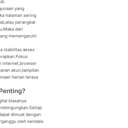
di.
ggunaan yang
ika halaman sering
al,atau perangkat
u.Maka dari
 yang memengaruhi
 stabilitas akses
terapkan.Fokus
 internet,browser
manan akun,tampilan
naan harian terasa
Penting?
ital biasanya
membingungkan.Setiap
dapat dimuat dengan
erganggu oleh kendala