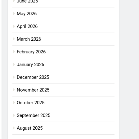
June 2026
May 2026
April 2026
March 2026
February 2026
January 2026
December 2025
November 2025
October 2025
September 2025
August 2025