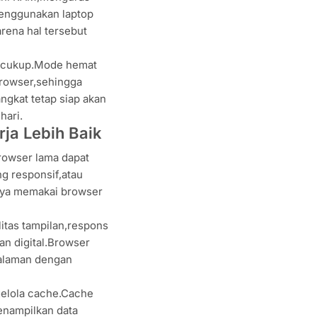
menggunakan laptop
rena hal tersebut
ng cukup.Mode hemat
rowser,sehingga
ngkat tetap siap akan
hari.
rja Lebih Baik
rowser lama dapat
g responsif,atau
knya memakai browser
tas tampilan,respons
n digital.Browser
halaman dengan
elola cache.Cache
nampilkan data