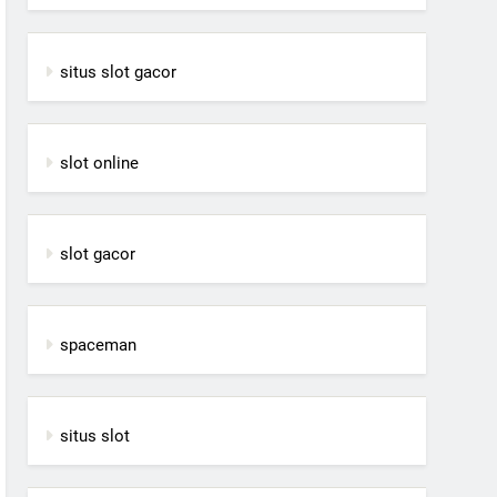
situs slot gacor
slot online
slot gacor
spaceman
situs slot