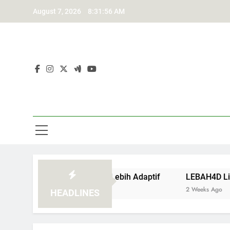
Skip
August 7, 2026
8:31:57 AM
to
content
Fiz
Dapatkan P
stem Akses yang Lebih Adaptif
LEBAH4D Link Alternatif
2 Weeks Ago
HEADLINES