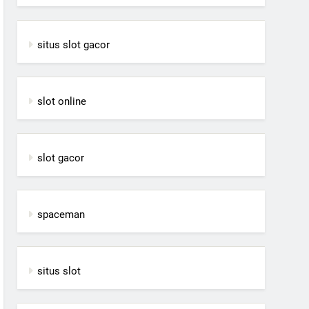
situs slot gacor
slot online
slot gacor
spaceman
situs slot