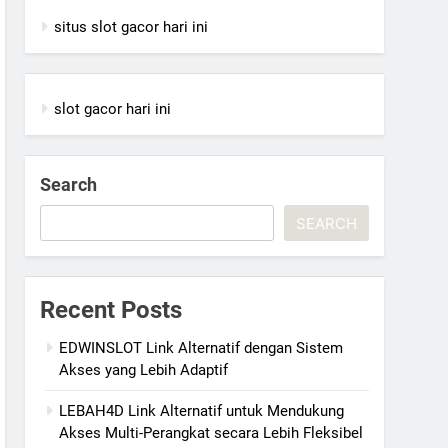
situs slot gacor hari ini
slot gacor hari ini
Search
SEARCH
Recent Posts
EDWINSLOT Link Alternatif dengan Sistem
Akses yang Lebih Adaptif
LEBAH4D Link Alternatif untuk Mendukung
Akses Multi-Perangkat secara Lebih Fleksibel