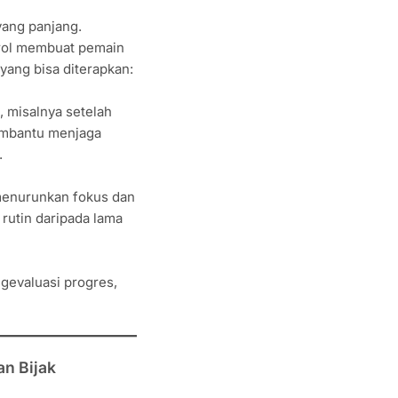
yang panjang.
trol membuat pemain
yang bisa diterapkan:
 misalnya setelah
embantu menjaga
.
 menurunkan fokus dan
rutin daripada lama
gevaluasi progres,
n Bijak