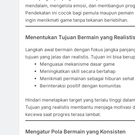
mendalam, mengelola emosi, dan membangun progr
Pendekatan ini cocok bagi pemula maupun pemain
ingin menikmati game tanpa tekanan berlebihan.
Menentukan Tujuan Bermain yang Realisti
Langkah awal bermain dengan fokus jangka panjan
tujuan yang jelas dan realistis. Tujuan ini bisa berup
Menguasai mekanisme dasar game
Meningkatkan skill secara bertahap
Menikmati permainan sebagai hiburan sehat
Berinteraksi positif dengan komunitas
Hindari menetapkan target yang terlalu tinggi dalam
Tujuan yang realistis membantu menjaga motivasi
kecewa saat progres terasa lambat.
Mengatur Pola Bermain yang Konsisten