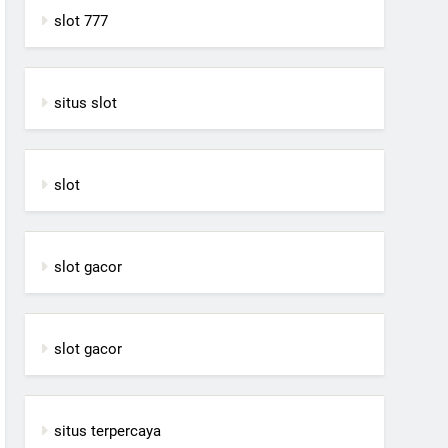
slot 777
situs slot
slot
slot gacor
slot gacor
situs terpercaya