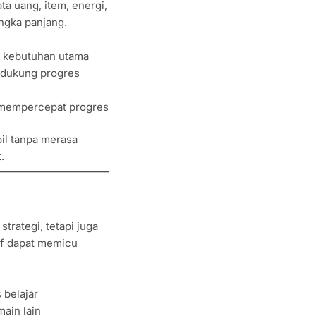
a uang, item, energi,
ngka panjang.
k kebutuhan utama
ndukung progres
 mempercepat progres
il tanpa merasa
.
trategi, tetapi juga
if dapat memicu
 belajar
ain lain