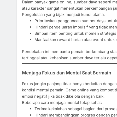
Dalam banyak game online, sumber daya seperti mat
atau karakter sangat menentukan perkembangan ja
Pengelolaan yang bijak menjadi kunci utama.
Prioritaskan penggunaan sumber daya untu
Hindari pengeluaran impulsif yang tidak me
Simpan item penting untuk momen strategis
Manfaatkan reward harian atau event untuk
Pendekatan ini membantu pemain berkembang stab
tertinggal atau kehabisan sumber daya terlalu cepat
Menjaga Fokus dan Mental Saat Bermain
Fokus jangka panjang tidak hanya berkaitan dengan s
kondisi mental pemain. Game online yang kompetit
emosi negatif jika tidak dikelola dengan baik.
Beberapa cara menjaga mental tetap sehat:
Terima kekalahan sebagai bagian dari proses
Hindari membandingkan progres dengan pem