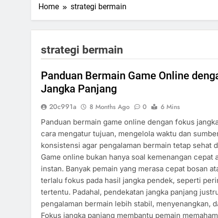
Home
strategi bermain
strategi bermain
Panduan Bermain Game Online deng
Jangka Panjang
20c991a
8 Months Ago
0
6 Mins
Panduan bermain game online dengan fokus jangka 
cara mengatur tujuan, mengelola waktu dan sumber
konsistensi agar pengalaman bermain tetap sehat d
Game online bukan hanya soal kemenangan cepat 
instan. Banyak pemain yang merasa cepat bosan ata
terlalu fokus pada hasil jangka pendek, seperti per
tertentu. Padahal, pendekatan jangka panjang just
pengalaman bermain lebih stabil, menyenangkan, d
Fokus jangka panjang membantu pemain memahami