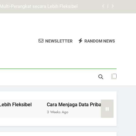
ulti-Perangkat secara Lebih Fleksibel
 saat Menggunakan KAYA787 Alternatif
ran Browser untuk KAYA787 Alternatif
NEWSLETTER
RANDOM NEWS
ngan Sistem Akses yang Lebih Adaptif
ulti-Perangkat secara Lebih Fleksibel
an Tubuh Optimal.
 saat Menggunakan KAYA787 Alternatif
ran Browser untuk KAYA787 Alternatif
bel
Cara Menjaga Data Pribadi saat Menggunakan KAYA7
3 Weeks Ago