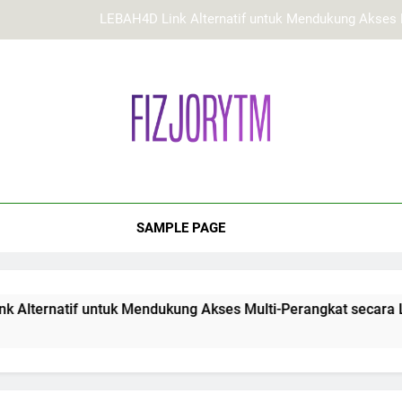
LEBAH4D Link Alternatif untuk Mendukung Akses M
Cara Menjaga Data Pribadi
Panduan Menyesuaikan Pengatu
EDWINSLOT Link Alternatif de
jo Rytm
LEBAH4D Link Alternatif untuk Mendukung Akses M
erawatan Fisioterapi Profesional Di Fizjo Rytm Untuk Kesehat
Cara Menjaga Data Pribadi
SAMPLE PAGE
Panduan Menyesuaikan Pengatu
 untuk Mendukung Akses Multi-Perangkat secara Lebih Fleksi