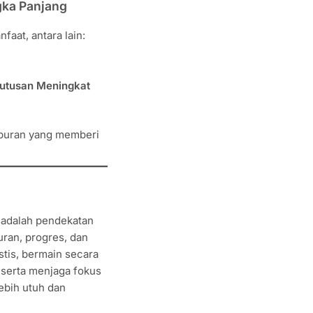
gka Panjang
aat, antara lain:
utusan Meningkat
hiburan yang memberi
 adalah pendekatan
ran, progres, dan
tis, bermain secara
 serta menjaga fokus
ebih utuh dan