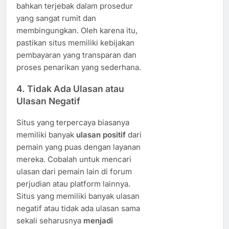
bahkan terjebak dalam prosedur
yang sangat rumit dan
membingungkan. Oleh karena itu,
pastikan situs memiliki kebijakan
pembayaran yang transparan dan
proses penarikan yang sederhana.
4.
Tidak Ada Ulasan atau
Ulasan Negatif
Situs yang terpercaya biasanya
memiliki banyak
ulasan positif
dari
pemain yang puas dengan layanan
mereka. Cobalah untuk mencari
ulasan dari pemain lain di forum
perjudian atau platform lainnya.
Situs yang memiliki banyak ulasan
negatif atau tidak ada ulasan sama
sekali seharusnya
menjadi