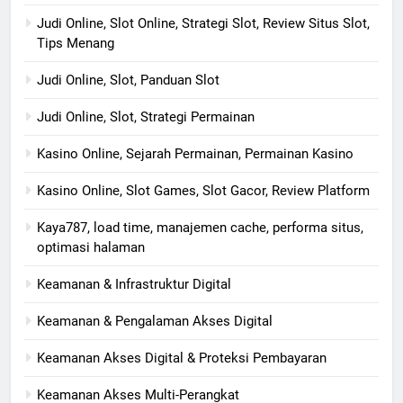
Judi Online, Slot Online, Strategi Slot, Review Situs Slot,
Tips Menang
Judi Online, Slot, Panduan Slot
Judi Online, Slot, Strategi Permainan
Kasino Online, Sejarah Permainan, Permainan Kasino
Kasino Online, Slot Games, Slot Gacor, Review Platform
Kaya787, load time, manajemen cache, performa situs,
optimasi halaman
Keamanan & Infrastruktur Digital
Keamanan & Pengalaman Akses Digital
Keamanan Akses Digital & Proteksi Pembayaran
Keamanan Akses Multi-Perangkat