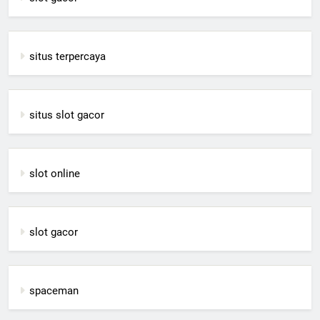
situs terpercaya
situs slot gacor
slot online
slot gacor
spaceman