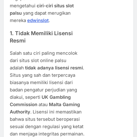
mengetahui
ciri-ciri situs slot
palsu
yang dapat merugikan
mereka
edwinslot
.
1.
Tidak Memiliki Lisensi
Resmi
Salah satu ciri paling mencolok
dari situs slot online palsu
adalah
tidak adanya lisensi resmi
.
Situs yang sah dan terpercaya
biasanya memiliki lisensi dari
badan pengatur perjudian yang
diakui, seperti
UK Gambling
Commission
atau
Malta Gaming
Authority
. Lisensi ini memastikan
bahwa situs tersebut beroperasi
sesuai dengan regulasi yang ketat
dan menjaga integritas permainan.