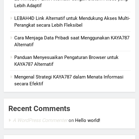
Lebih Adaptif
LEBAH4D Link Alternatif untuk Mendukung Akses Multi-
Perangkat secara Lebih Fleksibel
Cara Menjaga Data Pribadi saat Menggunakan KAYA787
Alternatif
Panduan Menyesuaikan Pengaturan Browser untuk
KAYA787 Alternatif
Mengenal Strategi KAYA787 dalam Menata Informasi
secara Efektif
Recent Comments
A WordPress Commenter
on
Hello world!