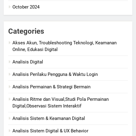
October 2024
Categories
Akses Akun, Troubleshooting Teknologi, Keamanan
Online, Edukasi Digital
Analisis Digital
Analisis Perilaku Pengguna & Waktu Login
Analisis Permainan & Strategi Bermain
Analisis Ritme dan Visual,Studi Pola Permainan
Digital,Observasi Sistem Interaktif
Analisis Sistem & Keamanan Digital
Analisis Sistem Digital & UX Behavior