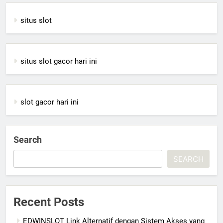
situs slot
situs slot gacor hari ini
slot gacor hari ini
Search
SEARCH
Recent Posts
EDWINSLOT Link Alternatif dengan Sistem Akses yang