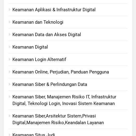
Keamanan Aplikasi & Infrastruktur Digital
Keamanan dan Teknologi
Keamanan Data dan Akses Digital
Keamanan Digital
Keamanan Login Alternatif
Keamanan Online, Perjudian, Panduan Pengguna
Keamanan Siber & Perlindungan Data
Keamanan Siber, Manajemen Risiko IT, Infrastruktur
Digital, Teknologi Login, Inovasi Sistem Keamanan
Keamanan Siber,Arsitektur Sistem,Privasi
Digital,Manajemen Risiko,Keandalan Layanan
Keamanan Situs Judi