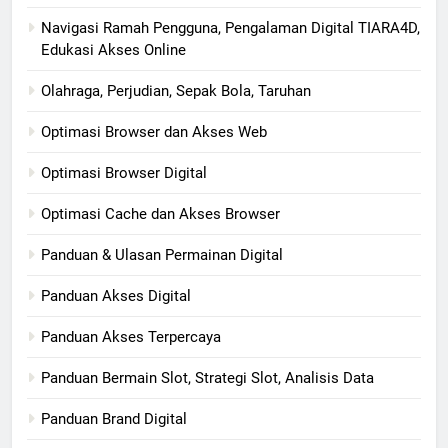
Navigasi Ramah Pengguna, Pengalaman Digital TIARA4D,
Edukasi Akses Online
Olahraga, Perjudian, Sepak Bola, Taruhan
Optimasi Browser dan Akses Web
Optimasi Browser Digital
Optimasi Cache dan Akses Browser
Panduan & Ulasan Permainan Digital
Panduan Akses Digital
Panduan Akses Terpercaya
Panduan Bermain Slot, Strategi Slot, Analisis Data
Panduan Brand Digital