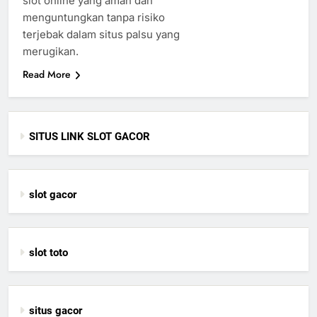
slot online yang aman dan
menguntungkan tanpa risiko
terjebak dalam situs palsu yang
merugikan.
Read More
SITUS LINK SLOT GACOR
slot gacor
slot toto
situs gacor