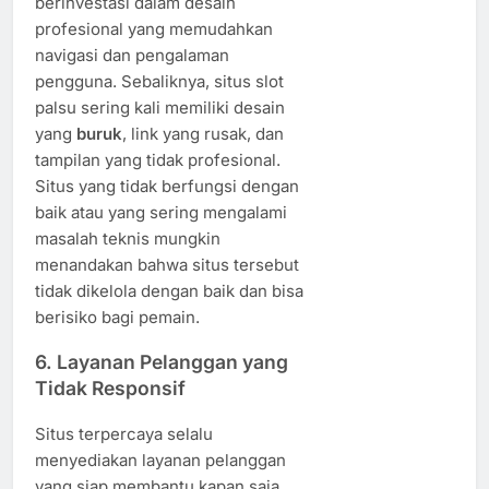
berinvestasi dalam desain
profesional yang memudahkan
navigasi dan pengalaman
pengguna. Sebaliknya, situs slot
palsu sering kali memiliki desain
yang
buruk
, link yang rusak, dan
tampilan yang tidak profesional.
Situs yang tidak berfungsi dengan
baik atau yang sering mengalami
masalah teknis mungkin
menandakan bahwa situs tersebut
tidak dikelola dengan baik dan bisa
berisiko bagi pemain.
6.
Layanan Pelanggan yang
Tidak Responsif
Situs terpercaya selalu
menyediakan layanan pelanggan
yang siap membantu kapan saja,