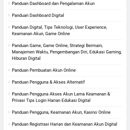
Panduan Dashboard dan Pengalaman Akun
Panduan Dashboard Digital
Panduan Digital, Tips Teknologi, User Experience,
Keamanan Akun, Game Online
Panduan Game, Game Online, Strategi Bermain,
Manajemen Waktu, Pengembangan Diri, Edukasi Gaming,
Hiburan Digital
Panduan Pembuatan Akun Online
Panduan Pengguna & Akses Alternatif
Panduan Pengguna Akses Akun Lama Keamanan &
Privasi Tips Login Harian Edukasi Digital
Panduan Pengguna, Keamanan Akun, Kasino Online
Panduan Registrasi Harian dan Keamanan Akun Digital