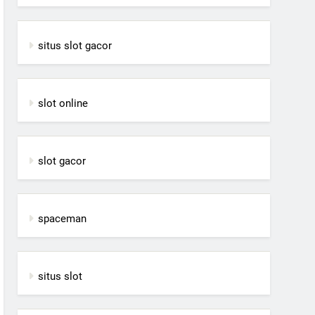
situs slot gacor
slot online
slot gacor
spaceman
situs slot