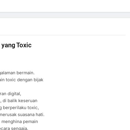
yang Toxic
galaman bermain.
in toxic dengan bijak
an digital,
 di balik keseruan
 berperilaku toxic,
erusak suasana hati.
rti menghina pemain
ecara sengaja.