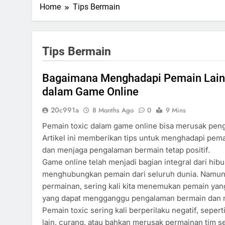
Home
Tips Bermain
Tips Bermain
Bagaimana Menghadapi Pemain Lain 
dalam Game Online
20c991a
8 Months Ago
0
9 Mins
Pemain toxic dalam game online bisa merusak pen
Artikel ini memberikan tips untuk menghadapi pema
dan menjaga pengalaman bermain tetap positif.
Game online telah menjadi bagian integral dari hibur
menghubungkan pemain dari seluruh dunia. Namun,
permainan, sering kali kita menemukan pemain yang
yang dapat mengganggu pengalaman bermain dan m
Pemain toxic sering kali berperilaku negatif, sepe
lain, curang, atau bahkan merusak permainan tim s