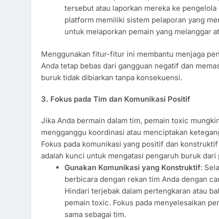
tersebut atau laporkan mereka ke pengelola
platform memiliki sistem pelaporan yang m
untuk melaporkan pemain yang melanggar at
Menggunakan fitur-fitur ini membantu menjaga pe
Anda tetap bebas dari gangguan negatif dan memas
buruk tidak dibiarkan tanpa konsekuensi.
3.
Fokus pada Tim dan Komunikasi Positif
Jika Anda bermain dalam tim, pemain toxic mungk
mengganggu koordinasi atau menciptakan ketegan
Fokus pada komunikasi yang positif dan konstrukti
adalah kunci untuk mengatasi pengaruh buruk dari 
Gunakan Komunikasi yang Konstruktif
: Sel
berbicara dengan rekan tim Anda dengan c
Hindari terjebak dalam pertengkaran atau b
pemain toxic. Fokus pada menyelesaikan pe
sama sebagai tim.