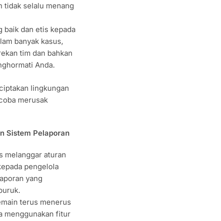
 tidak selalu menang
g baik dan etis kepada
alam banyak kasus,
rekan tim dan bahkan
nghormati Anda.
ciptakan lingkungan
ncoba merusak
n Sistem Pelaporan
as melanggar aturan
kepada pengelola
laporan yang
buruk.
pemain terus menerus
a menggunakan fitur