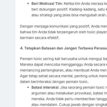
Beri Motivasi Tim
: Ketika tim Anda merasa k
beri dukungan positif. Kadang-kadang, satu
atau strategi yang jelas bisa mengubah arah
Dengan menjaga komunikasi yang positif, Anda m
bahwa tim Anda tidak terpengaruh oleh toxic player
bermain secara efektif.
4.
Tetapkan Batasan dan Jangan Terbawa Perasa
Pemain toxic sering kali berusaha untuk menguji b
Mereka dapat mencoba mengganggu Anda secara 
memancing pertengkaran, atau membuat Anda mera
Agar tetap sehat secara mental, penting untuk me
dalam berinteraksi dengan pemain toxic.
Batasi Interaksi
: Jika seorang pemain toxic
argumen atau melakukan provokasi, batasi i
mereka. Anda tidak perlu memberikan tangg
atau mendalam. Cukup jawab dengan singkat