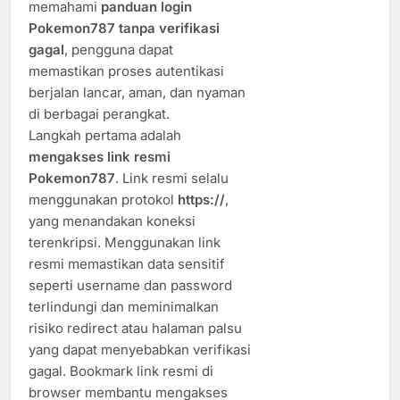
memahami
panduan login
Pokemon787 tanpa verifikasi
gagal
, pengguna dapat
memastikan proses autentikasi
berjalan lancar, aman, dan nyaman
di berbagai perangkat.
Langkah pertama adalah
mengakses link resmi
Pokemon787
. Link resmi selalu
menggunakan protokol
https://
,
yang menandakan koneksi
terenkripsi. Menggunakan link
resmi memastikan data sensitif
seperti username dan password
terlindungi dan meminimalkan
risiko redirect atau halaman palsu
yang dapat menyebabkan verifikasi
gagal. Bookmark link resmi di
browser membantu mengakses