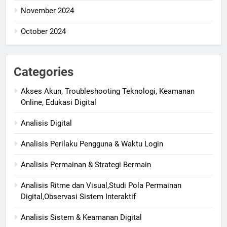
November 2024
October 2024
Categories
Akses Akun, Troubleshooting Teknologi, Keamanan
Online, Edukasi Digital
Analisis Digital
Analisis Perilaku Pengguna & Waktu Login
Analisis Permainan & Strategi Bermain
Analisis Ritme dan Visual,Studi Pola Permainan
Digital,Observasi Sistem Interaktif
Analisis Sistem & Keamanan Digital