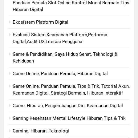
Panduan Pemula Slot Online Kontrol Modal Bermain Tips
Hiburan Digital
Ekosistem Platform Digital
Evaluasi Sistem,Keamanan Platform,Performa
Digital,Audit UX,Literasi Pengguna
Game & Pendidikan, Gaya Hidup Sehat, Teknologi &
Kehidupan
Game Online, Panduan Pemula, Hiburan Digital
Game Online, Panduan Pemula, Tips & Trik, Tutorial Akun,
Keamanan Digital, Strategi Bermain, Hiburan Interaktif
Game, Hiburan, Pengembangan Diri, Keamanan Digital
Gaming Kesehatan Mental Lifestyle Hiburan Tips & Trik
Gaming, Hiburan, Teknologi