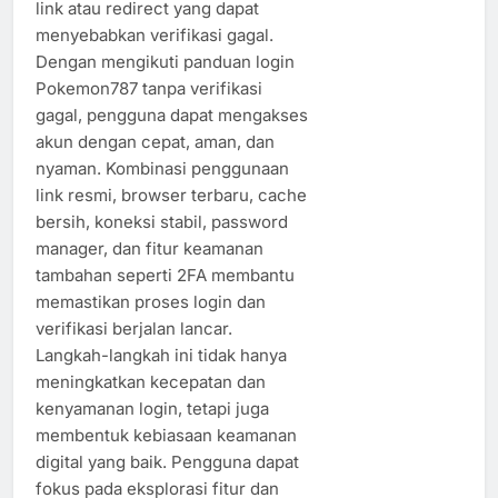
link atau redirect yang dapat
menyebabkan verifikasi gagal.
Dengan mengikuti panduan login
Pokemon787 tanpa verifikasi
gagal, pengguna dapat mengakses
akun dengan cepat, aman, dan
nyaman. Kombinasi penggunaan
link resmi, browser terbaru, cache
bersih, koneksi stabil, password
manager, dan fitur keamanan
tambahan seperti 2FA membantu
memastikan proses login dan
verifikasi berjalan lancar.
Langkah-langkah ini tidak hanya
meningkatkan kecepatan dan
kenyamanan login, tetapi juga
membentuk kebiasaan keamanan
digital yang baik. Pengguna dapat
fokus pada eksplorasi fitur dan