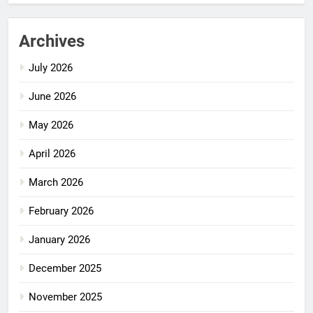
Archives
July 2026
June 2026
May 2026
April 2026
March 2026
February 2026
January 2026
December 2025
November 2025