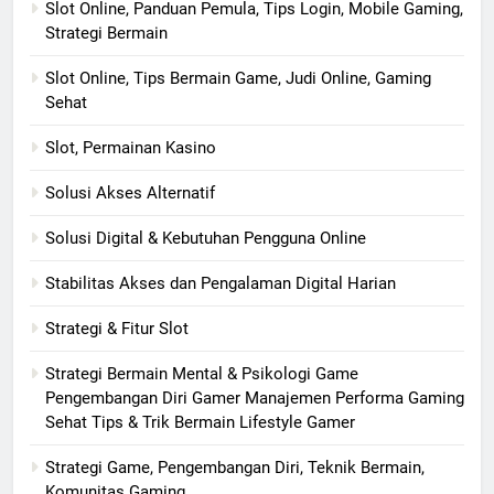
Slot Online, Panduan Pemula, Tips Login, Mobile Gaming,
Strategi Bermain
Slot Online, Tips Bermain Game, Judi Online, Gaming
Sehat
Slot, Permainan Kasino
Solusi Akses Alternatif
Solusi Digital & Kebutuhan Pengguna Online
Stabilitas Akses dan Pengalaman Digital Harian
Strategi & Fitur Slot
Strategi Bermain Mental & Psikologi Game
Pengembangan Diri Gamer Manajemen Performa Gaming
Sehat Tips & Trik Bermain Lifestyle Gamer
Strategi Game, Pengembangan Diri, Teknik Bermain,
Komunitas Gaming