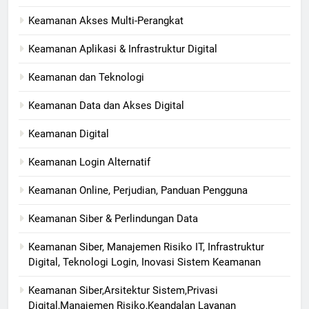
Keamanan Akses Multi-Perangkat
Keamanan Aplikasi & Infrastruktur Digital
Keamanan dan Teknologi
Keamanan Data dan Akses Digital
Keamanan Digital
Keamanan Login Alternatif
Keamanan Online, Perjudian, Panduan Pengguna
Keamanan Siber & Perlindungan Data
Keamanan Siber, Manajemen Risiko IT, Infrastruktur
Digital, Teknologi Login, Inovasi Sistem Keamanan
Keamanan Siber,Arsitektur Sistem,Privasi
Digital,Manajemen Risiko,Keandalan Layanan