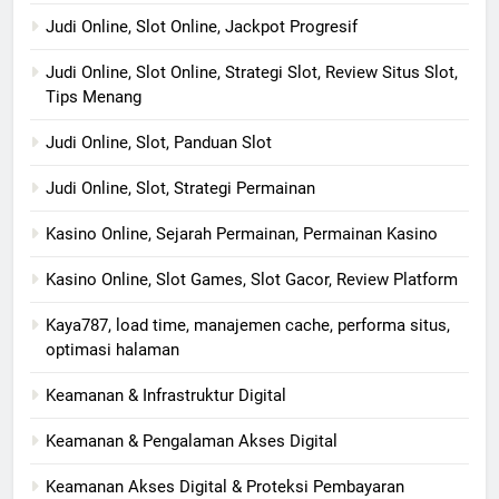
Judi Online, Slot Online, Jackpot Progresif
Judi Online, Slot Online, Strategi Slot, Review Situs Slot,
Tips Menang
Judi Online, Slot, Panduan Slot
Judi Online, Slot, Strategi Permainan
Kasino Online, Sejarah Permainan, Permainan Kasino
Kasino Online, Slot Games, Slot Gacor, Review Platform
Kaya787, load time, manajemen cache, performa situs,
optimasi halaman
Keamanan & Infrastruktur Digital
Keamanan & Pengalaman Akses Digital
Keamanan Akses Digital & Proteksi Pembayaran