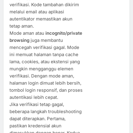
verifikasi. Kode tambahan dikirim
melalui email atau aplikasi
autentikator memastikan akun
tetap aman.
Mode aman atau
incognito/private
browsing
juga membantu
mencegah verifikasi gagal. Mode
ini memuat halaman tanpa cache
lama, cookies, atau ekstensi yang
mungkin mengganggu elemen
verifikasi. Dengan mode aman,
halaman login dimuat lebih bersih,
tombol login responsif, dan proses
autentikasi lebih cepat.
Jika verifikasi tetap gagal,
beberapa langkah troubleshooting
dapat diterapkan. Pertama,
pastikan kredensial akun
dimasukkan dengan benar. Kedua,