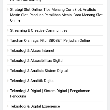
Strategi Slot Online, Tips Menang CorlaSlot, Analisis
Mesin Slot, Panduan Pemilihan Mesin, Cara Menang Slot
Online
Streaming & Creative Communities
Taruhan Olahraga, Fitur SBOBET, Perjudian Online
Teknologi & Akses Internet
Teknologi & Aksesibilitas Digital
Teknologi & Analisis Sistem Digital
Teknologi & Analitik Digital
Teknologi & Digital | Sistem Digital | Pengalaman
Pengguna
Teknologi & Digital Experience