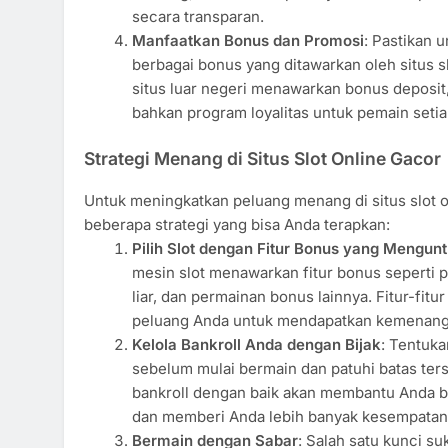
secara transparan.
Manfaatkan Bonus dan Promosi
: Pastikan 
berbagai bonus yang ditawarkan oleh situs s
situs luar negeri menawarkan bonus deposit, 
bahkan program loyalitas untuk pemain setia
Strategi Menang di Situs Slot Online Gacor
Untuk meningkatkan peluang menang di situs slot on
beberapa strategi yang bisa Anda terapkan:
Pilih Slot dengan Fitur Bonus yang Mengun
mesin slot menawarkan fitur bonus seperti pu
liar, dan permainan bonus lainnya. Fitur-fitu
peluang Anda untuk mendapatkan kemenang
Kelola Bankroll Anda dengan Bijak
: Tentuk
sebelum mulai bermain dan patuhi batas ter
bankroll dengan baik akan membantu Anda b
dan memberi Anda lebih banyak kesempatan
Bermain dengan Sabar
: Salah satu kunci s