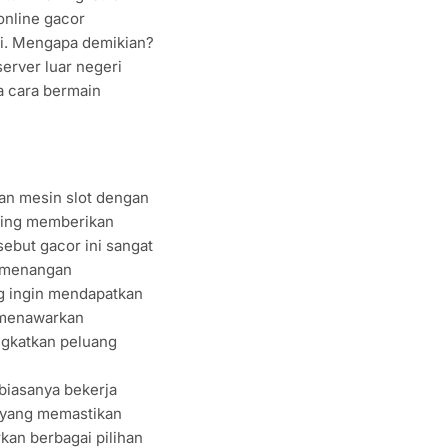
online gacor
ri. Mengapa demikian?
erver luar negeri
a cara bermain
kan mesin slot dengan
ering memberikan
ebut gacor ini sangat
kemenangan
g ingin mendapatkan
 menawarkan
ngkatkan peluang
 biasanya bekerja
 yang memastikan
kan berbagai pilihan