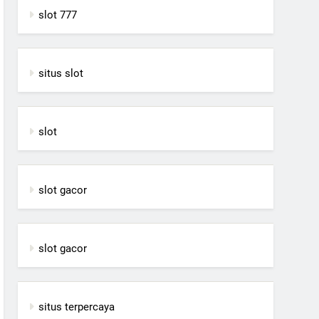
slot 777
situs slot
slot
slot gacor
slot gacor
situs terpercaya