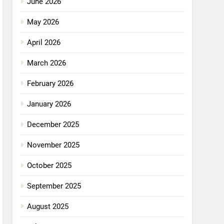
June 2026
May 2026
April 2026
March 2026
February 2026
January 2026
December 2025
November 2025
October 2025
September 2025
August 2025