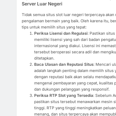
Server Luar Negeri
Tidak semua situs slot luar negeri terpercaya aka
pengalaman bermain yang baik. Oleh karena itu, be
tips untuk memilih situs yang tepat:
Periksa Lisensi dan Regulasi
: Pastikan situs
memiliki lisensi yang sah dari badan pengatu
internasional yang diakui. Lisensi ini memas
tersebut beroperasi secara adil dan mengiku
ditetapkan.
Baca Ulasan dan Reputasi Situs
: Mencari ul
adalah langkah penting dalam memilih situs y
dengan reputasi baik akan selalu mendapatka
mengenai pembayaran yang cepat, kualitas p
dan dukungan pelanggan yang responsif.
Periksa RTP Slot yang Tersedia
: Sebelum A
pastikan situs tersebut menawarkan mesin 
tinggi. RTP yang tinggi meningkatkan pelua
menang, dan situs terpercaya akan mempubli