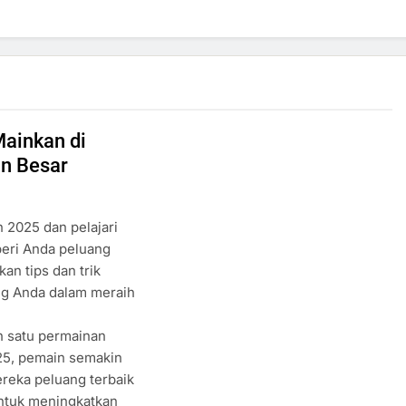
Mainkan di
an Besar
n 2025 dan pelajari
beri Anda peluang
an tips dan trik
ang Anda dalam meraih
h satu permainan
025, pemain semakin
reka peluang terbaik
untuk meningkatkan