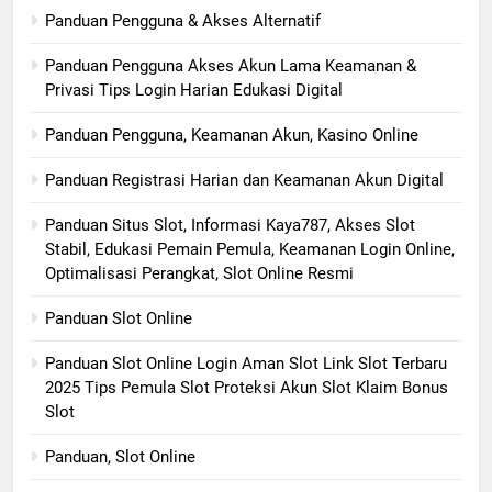
Panduan Pengguna & Akses Alternatif
Panduan Pengguna Akses Akun Lama Keamanan &
Privasi Tips Login Harian Edukasi Digital
Panduan Pengguna, Keamanan Akun, Kasino Online
Panduan Registrasi Harian dan Keamanan Akun Digital
Panduan Situs Slot, Informasi Kaya787, Akses Slot
Stabil, Edukasi Pemain Pemula, Keamanan Login Online,
Optimalisasi Perangkat, Slot Online Resmi
Panduan Slot Online
Panduan Slot Online Login Aman Slot Link Slot Terbaru
2025 Tips Pemula Slot Proteksi Akun Slot Klaim Bonus
Slot
Panduan, Slot Online