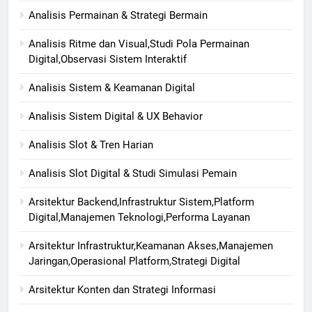
Analisis Permainan & Strategi Bermain
Analisis Ritme dan Visual,Studi Pola Permainan
Digital,Observasi Sistem Interaktif
Analisis Sistem & Keamanan Digital
Analisis Sistem Digital & UX Behavior
Analisis Slot & Tren Harian
Analisis Slot Digital & Studi Simulasi Pemain
Arsitektur Backend,Infrastruktur Sistem,Platform
Digital,Manajemen Teknologi,Performa Layanan
Arsitektur Infrastruktur,Keamanan Akses,Manajemen
Jaringan,Operasional Platform,Strategi Digital
Arsitektur Konten dan Strategi Informasi