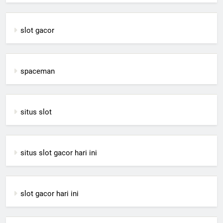
slot gacor
spaceman
situs slot
situs slot gacor hari ini
slot gacor hari ini