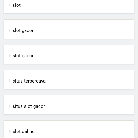
slot
slot gacor
slot gacor
situs terpercaya
situs slot gacor
slot online