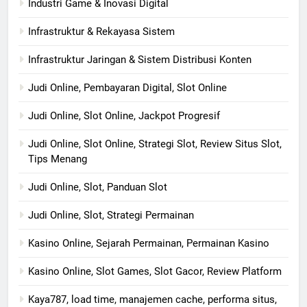
Industri Game & Inovasi Digital
Infrastruktur & Rekayasa Sistem
Infrastruktur Jaringan & Sistem Distribusi Konten
Judi Online, Pembayaran Digital, Slot Online
Judi Online, Slot Online, Jackpot Progresif
Judi Online, Slot Online, Strategi Slot, Review Situs Slot,
Tips Menang
Judi Online, Slot, Panduan Slot
Judi Online, Slot, Strategi Permainan
Kasino Online, Sejarah Permainan, Permainan Kasino
Kasino Online, Slot Games, Slot Gacor, Review Platform
Kaya787, load time, manajemen cache, performa situs,