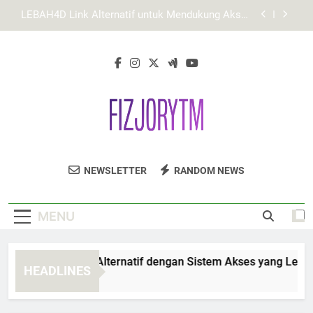
Skip
Cara Menjaga Data Pribadi saat Menggunakan
to
KAYA787 Alternatif
content
Panduan Menyesuaikan Pengaturan Browser
untuk KAYA787 Alternatif
EDWINSLOT Link Alternatif dengan Sistem Akses
yang Lebih Adaptif
LEBAH4D Link Alternatif untuk Mendukung Akses
Multi-Perangkat secara Lebih Fleksibel
Cara Menjaga Data Pribadi saat Menggunakan
KAYA787 Alternatif
Fizjo Rytm
Dapatkan Perawatan Fisioterapi Profesional
Panduan Menyesuaikan Pengaturan Browser
NEWSLETTER
RANDOM NEWS
untuk KAYA787 Alternatif
Di Fizjo Rytm Untuk Kesehatan Tubuh
Optimal.
MENU
WINSLOT Link Alternatif dengan Sistem Akses yang Lebih Ada
HEADLINES
Weeks Ago