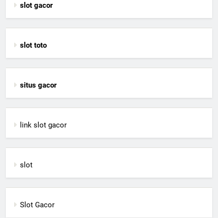
slot gacor
slot toto
situs gacor
link slot gacor
slot
Slot Gacor