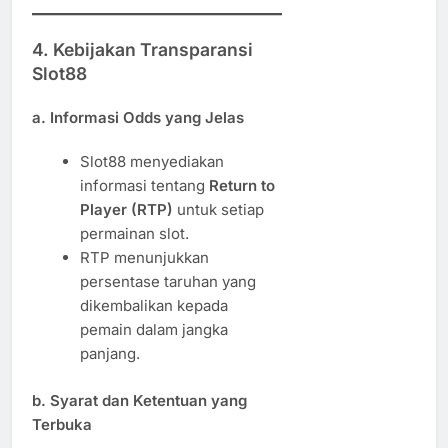
4. Kebijakan Transparansi
Slot88
a. Informasi Odds yang Jelas
Slot88 menyediakan
informasi tentang
Return to
Player (RTP)
untuk setiap
permainan slot.
RTP menunjukkan
persentase taruhan yang
dikembalikan kepada
pemain dalam jangka
panjang.
b. Syarat dan Ketentuan yang
Terbuka