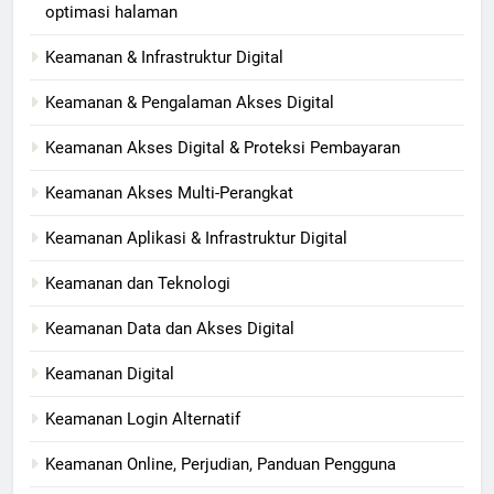
optimasi halaman
Keamanan & Infrastruktur Digital
Keamanan & Pengalaman Akses Digital
Keamanan Akses Digital & Proteksi Pembayaran
Keamanan Akses Multi-Perangkat
Keamanan Aplikasi & Infrastruktur Digital
Keamanan dan Teknologi
Keamanan Data dan Akses Digital
Keamanan Digital
Keamanan Login Alternatif
Keamanan Online, Perjudian, Panduan Pengguna