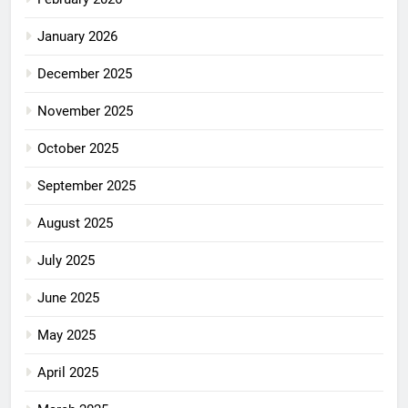
January 2026
December 2025
November 2025
October 2025
September 2025
August 2025
July 2025
June 2025
May 2025
April 2025