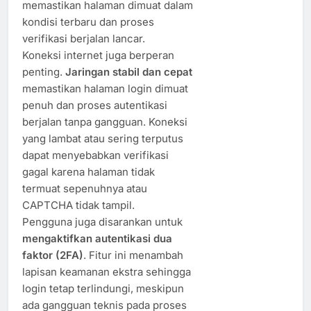
memastikan halaman dimuat dalam
kondisi terbaru dan proses
verifikasi berjalan lancar.
Koneksi internet juga berperan
penting.
Jaringan stabil dan cepat
memastikan halaman login dimuat
penuh dan proses autentikasi
berjalan tanpa gangguan. Koneksi
yang lambat atau sering terputus
dapat menyebabkan verifikasi
gagal karena halaman tidak
termuat sepenuhnya atau
CAPTCHA tidak tampil.
Pengguna juga disarankan untuk
mengaktifkan autentikasi dua
faktor (2FA)
. Fitur ini menambah
lapisan keamanan ekstra sehingga
login tetap terlindungi, meskipun
ada gangguan teknis pada proses