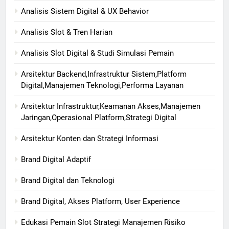
Analisis Sistem Digital & UX Behavior
Analisis Slot & Tren Harian
Analisis Slot Digital & Studi Simulasi Pemain
Arsitektur Backend,Infrastruktur Sistem,Platform
Digital,Manajemen Teknologi,Performa Layanan
Arsitektur Infrastruktur,Keamanan Akses,Manajemen
Jaringan,Operasional Platform,Strategi Digital
Arsitektur Konten dan Strategi Informasi
Brand Digital Adaptif
Brand Digital dan Teknologi
Brand Digital, Akses Platform, User Experience
Edukasi Pemain Slot Strategi Manajemen Risiko