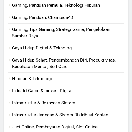
Gaming, Panduan Pemula, Teknologi Hiburan
Gaming, Panduan, Champion4D
Gaming, Tips Gaming, Strategi Game, Pengelolaan
Sumber Daya
Gaya Hidup Digital & Teknologi
Gaya Hidup Sehat, Pengembangan Diri, Produktivitas,
Kesehatan Mental, Self-Care
Hiburan & Teknologi
Industri Game & Inovasi Digital
Infrastruktur & Rekayasa Sistem
Infrastruktur Jaringan & Sistem Distribusi Konten
Judi Online, Pembayaran Digital, Slot Online