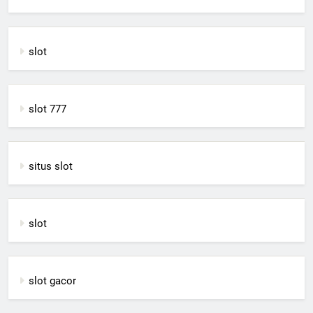
slot
slot 777
situs slot
slot
slot gacor