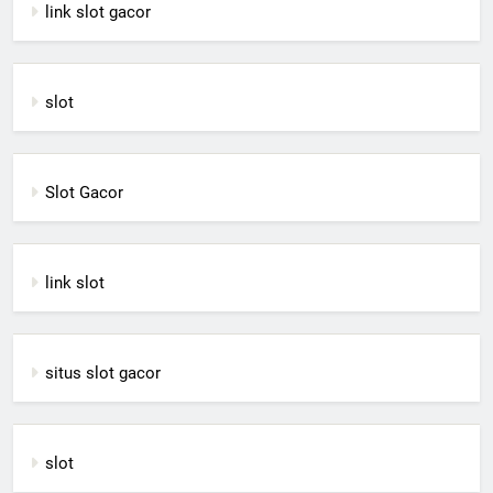
link slot gacor
slot
Slot Gacor
link slot
situs slot gacor
slot