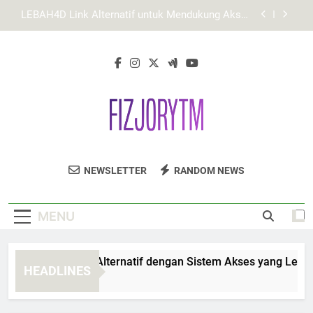
Skip
Cara Menjaga Data Pribadi saat Menggunakan
to
KAYA787 Alternatif
content
Panduan Menyesuaikan Pengaturan Browser
untuk KAYA787 Alternatif
EDWINSLOT Link Alternatif dengan Sistem Akses
yang Lebih Adaptif
LEBAH4D Link Alternatif untuk Mendukung Akses
Multi-Perangkat secara Lebih Fleksibel
Cara Menjaga Data Pribadi saat Menggunakan
KAYA787 Alternatif
Fizjo Rytm
Dapatkan Perawatan Fisioterapi Profesional
Panduan Menyesuaikan Pengaturan Browser
NEWSLETTER
RANDOM NEWS
untuk KAYA787 Alternatif
Di Fizjo Rytm Untuk Kesehatan Tubuh
Optimal.
MENU
WINSLOT Link Alternatif dengan Sistem Akses yang Lebih Ada
HEADLINES
Weeks Ago