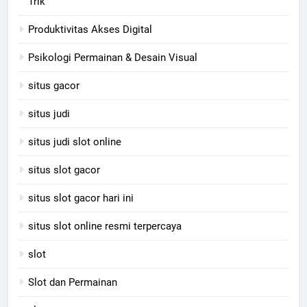
Trik
Produktivitas Akses Digital
Psikologi Permainan & Desain Visual
situs gacor
situs judi
situs judi slot online
situs slot gacor
situs slot gacor hari ini
situs slot online resmi terpercaya
slot
Slot dan Permainan