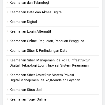
Keamanan dan Teknologi
Keamanan Data dan Akses Digital
Keamanan Digital
Keamanan Login Alternatif
Keamanan Online, Perjudian, Panduan Pengguna
Keamanan Siber & Perlindungan Data
Keamanan Siber, Manajemen Risiko IT, Infrastruktur
Digital, Teknologi Login, Inovasi Sistem Keamanan
Keamanan Siber,Arsitektur Sistem,Privasi
Digital,Manajemen Risiko,Keandalan Layanan
Keamanan Situs Judi
Keamanan Togel Online