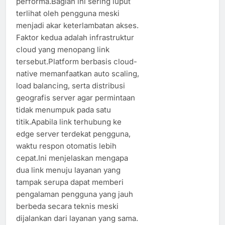
performa.Bagian ini sering luput
terlihat oleh pengguna meski
menjadi akar keterlambatan akses.
Faktor kedua adalah infrastruktur
cloud yang menopang link
tersebut.Platform berbasis cloud-
native memanfaatkan auto scaling,
load balancing, serta distribusi
geografis server agar permintaan
tidak menumpuk pada satu
titik.Apabila link terhubung ke
edge server terdekat pengguna,
waktu respon otomatis lebih
cepat.Ini menjelaskan mengapa
dua link menuju layanan yang
tampak serupa dapat memberi
pengalaman pengguna yang jauh
berbeda secara teknis meski
dijalankan dari layanan yang sama.