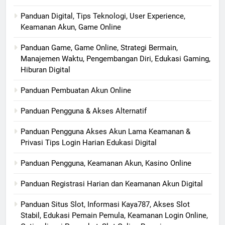
Panduan Digital, Tips Teknologi, User Experience,
Keamanan Akun, Game Online
Panduan Game, Game Online, Strategi Bermain,
Manajemen Waktu, Pengembangan Diri, Edukasi Gaming,
Hiburan Digital
Panduan Pembuatan Akun Online
Panduan Pengguna & Akses Alternatif
Panduan Pengguna Akses Akun Lama Keamanan &
Privasi Tips Login Harian Edukasi Digital
Panduan Pengguna, Keamanan Akun, Kasino Online
Panduan Registrasi Harian dan Keamanan Akun Digital
Panduan Situs Slot, Informasi Kaya787, Akses Slot
Stabil, Edukasi Pemain Pemula, Keamanan Login Online,