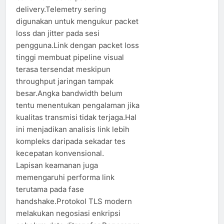
delivery.Telemetry sering
digunakan untuk mengukur packet
loss dan jitter pada sesi
pengguna.Link dengan packet loss
tinggi membuat pipeline visual
terasa tersendat meskipun
throughput jaringan tampak
besar.Angka bandwidth belum
tentu menentukan pengalaman jika
kualitas transmisi tidak terjaga.Hal
ini menjadikan analisis link lebih
kompleks daripada sekadar tes
kecepatan konvensional.
Lapisan keamanan juga
memengaruhi performa link
terutama pada fase
handshake.Protokol TLS modern
melakukan negosiasi enkripsi